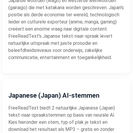
Japanse woorden (wago) en westerse leenwoorden
(gairaigo) die met katakana worden geschreven. Japan's
positie als derde economie ter wereld, technologisch
leider en culturele exporteur (anime, manga, gaming)
creëert een enorme vraag naar digitale content.
FreeReadText's Japanse tekst-naar-spraak levert
natuurlijke uitspraak met juiste prosodie en
beleefdheidsniveaus voor onderwijs, zakelijke
communicatie, entertainment en toegankelijkheid.
Japanese (Japan) AI-stemmen
FreeReadText biedt 2 natuurlijke Japanese (Japan)
tekst-naar-spraakstemmen op basis van neurale AI.
Kies hieronder een stem, typ of plak je tekst en
download het resultaat als MP3 – gratis en zonder