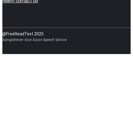
Neem contact op
@FreeReadText 2025
Aangedreven door Azure Speech Service