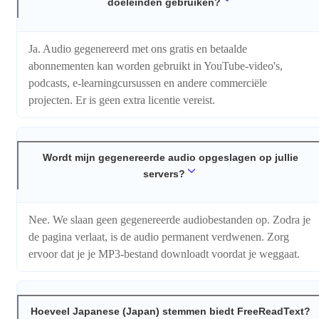
doeleinden gebruiken?
Ja. Audio gegenereerd met ons gratis en betaalde
abonnementen kan worden gebruikt in YouTube-video's,
podcasts, e-learningcursussen en andere commerciële
projecten. Er is geen extra licentie vereist.
Wordt mijn gegenereerde audio opgeslagen op jullie
servers?
Nee. We slaan geen gegenereerde audiobestanden op. Zodra je
de pagina verlaat, is de audio permanent verdwenen. Zorg
ervoor dat je je MP3-bestand downloadt voordat je weggaat.
Hoeveel Japanese (Japan) stemmen biedt FreeReadText?