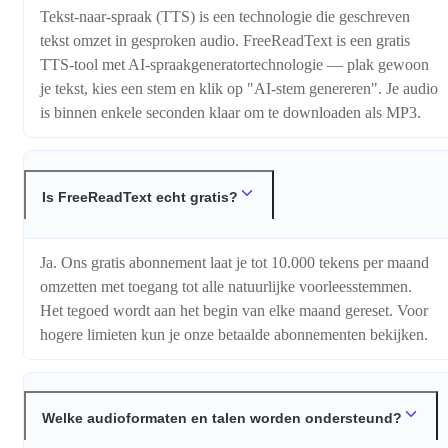
Tekst-naar-spraak (TTS) is een technologie die geschreven
tekst omzet in gesproken audio. FreeReadText is een gratis
TTS-tool met AI-spraakgeneratortechnologie — plak gewoon
je tekst, kies een stem en klik op "AI-stem genereren". Je audio
is binnen enkele seconden klaar om te downloaden als MP3.
Is FreeReadText echt gratis?
Ja. Ons gratis abonnement laat je tot 10.000 tekens per maand
omzetten met toegang tot alle natuurlijke voorleesstemmen.
Het tegoed wordt aan het begin van elke maand gereset. Voor
hogere limieten kun je onze betaalde abonnementen bekijken.
Welke audioformaten en talen worden ondersteund?