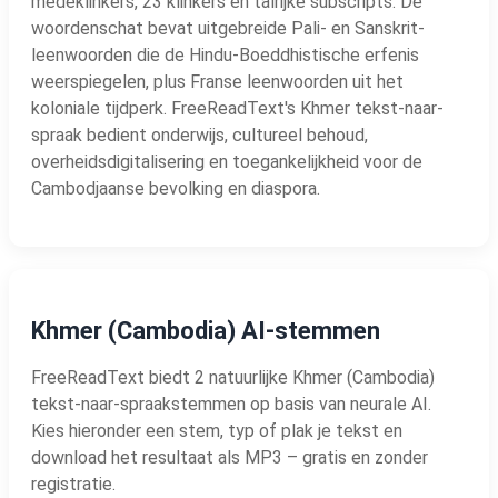
medeklinkers, 23 klinkers en talrijke subscripts. De
woordenschat bevat uitgebreide Pali- en Sanskrit-
leenwoorden die de Hindu-Boeddhistische erfenis
weerspiegelen, plus Franse leenwoorden uit het
koloniale tijdperk. FreeReadText's Khmer tekst-naar-
spraak bedient onderwijs, cultureel behoud,
overheidsdigitalisering en toegankelijkheid voor de
Cambodjaanse bevolking en diaspora.
Khmer (Cambodia) AI-stemmen
FreeReadText biedt 2 natuurlijke Khmer (Cambodia)
tekst-naar-spraakstemmen op basis van neurale AI.
Kies hieronder een stem, typ of plak je tekst en
download het resultaat als MP3 – gratis en zonder
registratie.