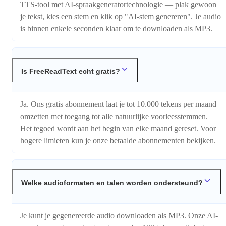
TTS-tool met AI-spraakgeneratortechnologie — plak gewoon
je tekst, kies een stem en klik op "AI-stem genereren". Je audio
is binnen enkele seconden klaar om te downloaden als MP3.
Is FreeReadText echt gratis?
Ja. Ons gratis abonnement laat je tot 10.000 tekens per maand
omzetten met toegang tot alle natuurlijke voorleesstemmen.
Het tegoed wordt aan het begin van elke maand gereset. Voor
hogere limieten kun je onze betaalde abonnementen bekijken.
Welke audioformaten en talen worden ondersteund?
Je kunt je gegenereerde audio downloaden als MP3. Onze AI-