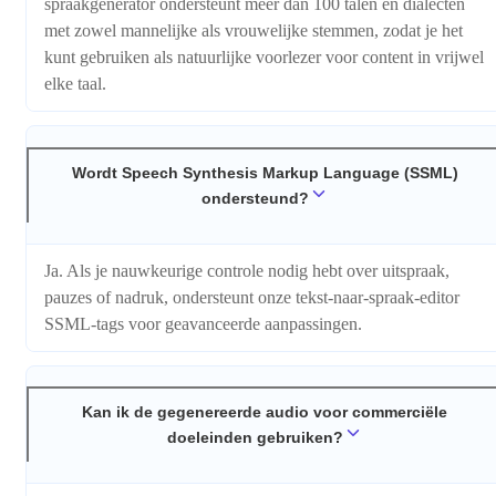
spraakgenerator ondersteunt meer dan 100 talen en dialecten
met zowel mannelijke als vrouwelijke stemmen, zodat je het
kunt gebruiken als natuurlijke voorlezer voor content in vrijwel
elke taal.
Wordt Speech Synthesis Markup Language (SSML)
ondersteund?
Ja. Als je nauwkeurige controle nodig hebt over uitspraak,
pauzes of nadruk, ondersteunt onze tekst-naar-spraak-editor
SSML-tags voor geavanceerde aanpassingen.
Kan ik de gegenereerde audio voor commerciële
doeleinden gebruiken?