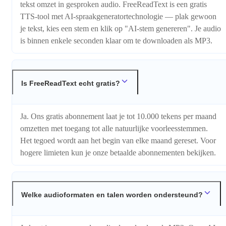
tekst omzet in gesproken audio. FreeReadText is een gratis
TTS-tool met AI-spraakgeneratortechnologie — plak gewoon
je tekst, kies een stem en klik op "AI-stem genereren". Je audio
is binnen enkele seconden klaar om te downloaden als MP3.
Is FreeReadText echt gratis?
Ja. Ons gratis abonnement laat je tot 10.000 tekens per maand
omzetten met toegang tot alle natuurlijke voorleesstemmen.
Het tegoed wordt aan het begin van elke maand gereset. Voor
hogere limieten kun je onze betaalde abonnementen bekijken.
Welke audioformaten en talen worden ondersteund?