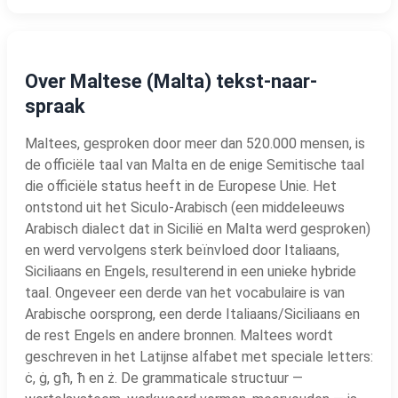
Over Maltese (Malta) tekst-naar-
spraak
Maltees, gesproken door meer dan 520.000 mensen, is
de officiële taal van Malta en de enige Semitische taal
die officiële status heeft in de Europese Unie. Het
ontstond uit het Siculo-Arabisch (een middeleeuws
Arabisch dialect dat in Sicilië en Malta werd gesproken)
en werd vervolgens sterk beïnvloed door Italiaans,
Siciliaans en Engels, resulterend in een unieke hybride
taal. Ongeveer een derde van het vocabulaire is van
Arabische oorsprong, een derde Italiaans/Siciliaans en
de rest Engels en andere bronnen. Maltees wordt
geschreven in het Latijnse alfabet met speciale letters:
ċ, ġ, għ, ħ en ż. De grammaticale structuur —