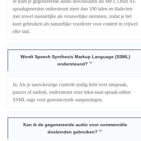
Je kunt je gegenereerde audio downloaden als MP3. Onze AI-
spraakgenerator ondersteunt meer dan 100 talen en dialecten
met zowel mannelijke als vrouwelijke stemmen, zodat je het
kunt gebruiken als natuurlijke voorlezer voor content in vrijwel
elke taal.
Wordt Speech Synthesis Markup Language (SSML)
ondersteund?
Ja. Als je nauwkeurige controle nodig hebt over uitspraak,
pauzes of nadruk, ondersteunt onze tekst-naar-spraak-editor
SSML-tags voor geavanceerde aanpassingen.
Kan ik de gegenereerde audio voor commerciële
doeleinden gebruiken?