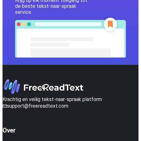
Krijg op elk moment toegang tot
de beste tekst-naar-spraak
service.
Krachtig en veilig tekst-naar-spraak platform
support@freereadtext.com
Over