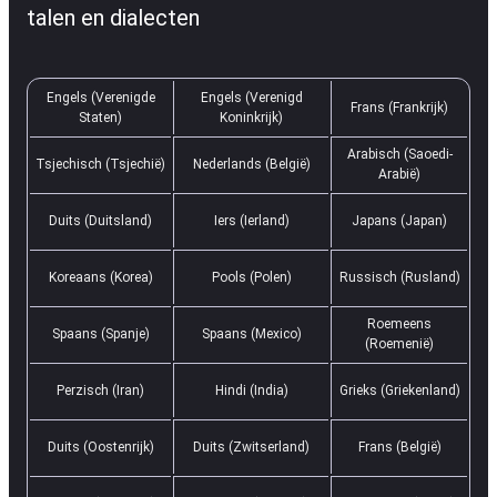
talen en dialecten
Engels (Verenigde
Engels (Verenigd
Frans (Frankrijk)
Staten)
Koninkrijk)
Arabisch (Saoedi-
Tsjechisch (Tsjechië)
Nederlands (België)
Arabië)
Duits (Duitsland)
Iers (Ierland)
Japans (Japan)
Koreaans (Korea)
Pools (Polen)
Russisch (Rusland)
Roemeens
Spaans (Spanje)
Spaans (Mexico)
(Roemenië)
Perzisch (Iran)
Hindi (India)
Grieks (Griekenland)
Duits (Oostenrijk)
Duits (Zwitserland)
Frans (België)