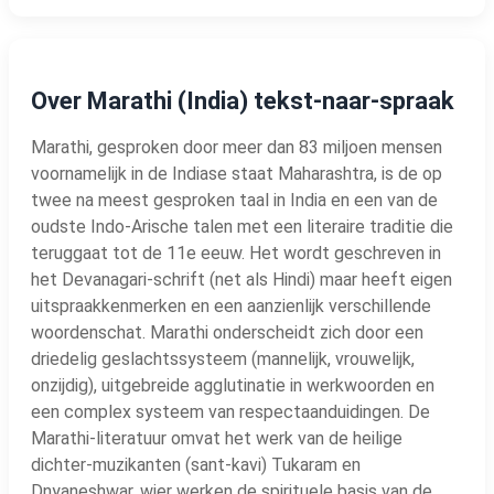
Over Marathi (India) tekst-naar-spraak
Marathi, gesproken door meer dan 83 miljoen mensen
voornamelijk in de Indiase staat Maharashtra, is de op
twee na meest gesproken taal in India en een van de
oudste Indo-Arische talen met een literaire traditie die
teruggaat tot de 11e eeuw. Het wordt geschreven in
het Devanagari-schrift (net als Hindi) maar heeft eigen
uitspraakkenmerken en een aanzienlijk verschillende
woordenschat. Marathi onderscheidt zich door een
driedelig geslachtssysteem (mannelijk, vrouwelijk,
onzijdig), uitgebreide agglutinatie in werkwoorden en
een complex systeem van respectaanduidingen. De
Marathi-literatuur omvat het werk van de heilige
dichter-muzikanten (sant-kavi) Tukaram en
Dnyaneshwar, wier werken de spirituele basis van de