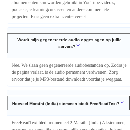
abonnementen kan worden gebruikt in YouTube-video's,
podcasts, e-learningcursussen en andere commerciële
projecten. Er is geen extra licentie vereist.
Wordt mijn gegenereerde audio opgeslagen op jullie
servers?
Nee. We slaan geen gegenereerde audiobestanden op. Zodra je
de pagina verlaat, is de audio permanent verdwenen. Zorg
ervoor dat je je MP3-bestand downloadt voordat je weggaat.
Hoeveel Marathi (India) stemmen biedt FreeReadText?
FreeReadText biedt momenteel 2 Marathi (India) AI-stemmen,
waaronder mannelijke en vrouwelijke neurale opties. Je kunt