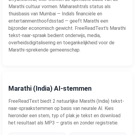
Marathi cultuur vormen. Maharashtra's status als
thuisbasis van Mumbai — India's financiële en
entertainmenthoofdsstad — geeft Marathi een
bijzonder economisch gewicht. FreeReadText's Marathi
tekst-naar-spraak bedient onderwijs, media,
overheidsdigitalisering en toegankelijkheid voor de
Marathi-sprekende gemeenschap.
Marathi (India) AI-stemmen
FreeReadText biedt 2 natuurlijke Marathi (India) tekst-
naar-spraakstemmen op basis van neurale AI. Kies
hieronder een stem, typ of plak je tekst en download
het resultaat als MP3 – gratis en zonder registratie.