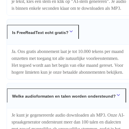
je tekst, kies een stem en klik op "AI-stem genereren". Je audio
is binnen enkele seconden klaar om te downloaden als MP3.
Is FreeReadText echt gratis?
Ja. Ons gratis abonnement laat je tot 10.000 tekens per maand
omzetten met toegang tot alle natuurlijke voorleesstemmen.
Het tegoed wordt aan het begin van elke maand gereset. Voor
hogere limieten kun je onze betaalde abonnementen bekijken.
Welke audioformaten en talen worden ondersteund?
Je kunt je gegenereerde audio downloaden als MP3. Onze AI-
spraakgenerator ondersteunt meer dan 100 talen en dialecten
met zowel mannelijke als vrouwelijke stemmen, zodat je het