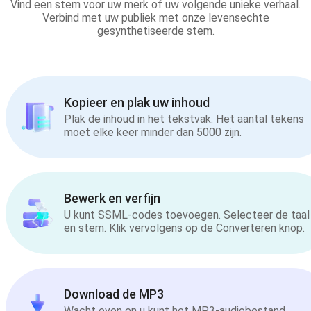
Vind een stem voor uw merk of uw volgende unieke verhaal.
Verbind met uw publiek met onze levensechte
gesynthetiseerde stem.
Kopieer en plak uw inhoud
Plak de inhoud in het tekstvak. Het aantal tekens
moet elke keer minder dan 5000 zijn.
Bewerk en verfijn
U kunt SSML-codes toevoegen. Selecteer de taal
en stem. Klik vervolgens op de Converteren knop.
Download de MP3
Wacht even en u kunt het MP3-audiobestand