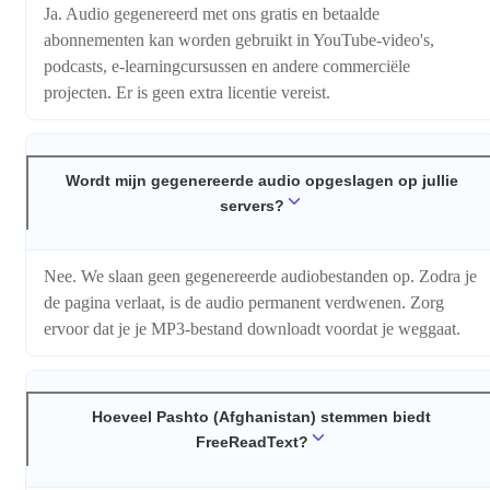
Ja. Audio gegenereerd met ons gratis en betaalde
abonnementen kan worden gebruikt in YouTube-video's,
podcasts, e-learningcursussen en andere commerciële
projecten. Er is geen extra licentie vereist.
Wordt mijn gegenereerde audio opgeslagen op jullie
servers?
Nee. We slaan geen gegenereerde audiobestanden op. Zodra je
de pagina verlaat, is de audio permanent verdwenen. Zorg
ervoor dat je je MP3-bestand downloadt voordat je weggaat.
Hoeveel Pashto (Afghanistan) stemmen biedt
FreeReadText?