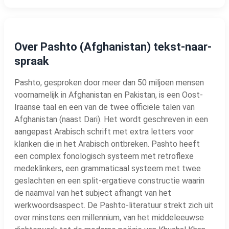
Over Pashto (Afghanistan) tekst-naar-
spraak
Pashto, gesproken door meer dan 50 miljoen mensen
voornamelijk in Afghanistan en Pakistan, is een Oost-
Iraanse taal en een van de twee officiële talen van
Afghanistan (naast Dari). Het wordt geschreven in een
aangepast Arabisch schrift met extra letters voor
klanken die in het Arabisch ontbreken. Pashto heeft
een complex fonologisch systeem met retroflexe
medeklinkers, een grammaticaal systeem met twee
geslachten en een split-ergatieve constructie waarin
de naamval van het subject afhangt van het
werkwoordsaspect. De Pashto-literatuur strekt zich uit
over minstens een millennium, van het middeleeuwse