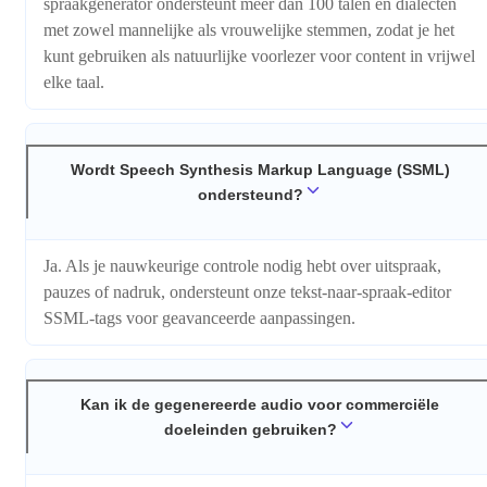
spraakgenerator ondersteunt meer dan 100 talen en dialecten
met zowel mannelijke als vrouwelijke stemmen, zodat je het
kunt gebruiken als natuurlijke voorlezer voor content in vrijwel
elke taal.
Wordt Speech Synthesis Markup Language (SSML)
ondersteund?
Ja. Als je nauwkeurige controle nodig hebt over uitspraak,
pauzes of nadruk, ondersteunt onze tekst-naar-spraak-editor
SSML-tags voor geavanceerde aanpassingen.
Kan ik de gegenereerde audio voor commerciële
doeleinden gebruiken?