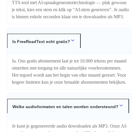
TTS-tool met AI-spraakgeneratortechnologie — plak gewoon
je tekst, kies een stem en klik op "AI-stem genereren". Je audio
is binnen enkele seconden klaar om te downloaden als MP3.
Is FreeReadText echt gratis?
Ja. Ons gratis abonnement laat je tot 10.000 tekens per maand
omzetten met toegang tot alle natuurlijke voorleesstemmen.
Het tegoed wordt aan het begin van elke maand gereset. Voor
hogere limieten kun je onze betaalde abonnementen bekijken.
Welke audioformaten en talen worden ondersteund?
Je kunt je gegenereerde audio downloaden als MP3. Onze AI-