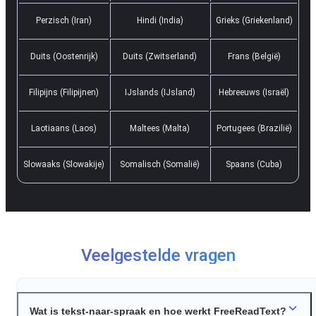
Perzisch (Iran)
Hindi (India)
Grieks (Griekenland)
Duits (Oostenrijk)
Duits (Zwitserland)
Frans (België)
Filipijns (Filipijnen)
IJslands (IJsland)
Hebreeuws (Israël)
Laotiaans (Laos)
Maltees (Malta)
Portugees (Brazilië)
Slowaaks (Slowakije)
Somalisch (Somalië)
Spaans (Cuba)
Veelgestelde vragen
Wat is tekst-naar-spraak en hoe werkt FreeReadText?