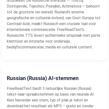
uitdrukken. De Russische literatuur — Tolstoj,
Dostojevski, Tsjechov, Poesjkin, Achmatova — behoort
tot de grootste ter wereld. Rusland's enorme
geografische en culturele invloed, van Oost-Europa tot
Centraal-Azië, maakt Russisch een cruciale taal voor
internationale communicatie. FreeReadText's
Russische TTS levert authentieke uitspraak met juiste
klemtoon en intonatie voor onderwijs,
bedrijfscommunicatie, media en culturele content.
Russian (Russia) AI-stemmen
FreeReadText biedt 3 natuurlijke Russian (Russia)
tekst-naar-spraakstemmen op basis van neurale AI.
Kies hieronder een stem, typ of plak je tekst en
download het resultaat als MP3 – gratis en zonder