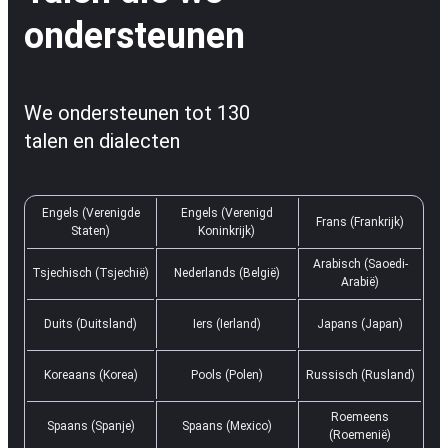
ondersteunen
We ondersteunen tot 130
talen en dialecten
Engels (Verenigde
Engels (Verenigd
Frans (Frankrijk)
Staten)
Koninkrijk)
Arabisch (Saoedi-
Tsjechisch (Tsjechië)
Nederlands (België)
Arabië)
Duits (Duitsland)
Iers (Ierland)
Japans (Japan)
Koreaans (Korea)
Pools (Polen)
Russisch (Rusland)
Roemeens
Spaans (Spanje)
Spaans (Mexico)
(Roemenië)