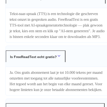
Tekst-naar-spraak (TTS) is een technologie die geschreven
tekst omzet in gesproken audio. FreeReadText is een gratis
TTS-tool met AI-spraakgeneratortechnologie — plak gewoon
je tekst, kies een stem en klik op "AI-stem genereren". Je audio
is binnen enkele seconden klaar om te downloaden als MP3.
Is FreeReadText echt gratis?
Ja. Ons gratis abonnement laat je tot 10.000 tekens per maand
omzetten met toegang tot alle natuurlijke voorleesstemmen.
Het tegoed wordt aan het begin van elke maand gereset. Voor
hogere limieten kun je onze betaalde abonnementen bekijken.