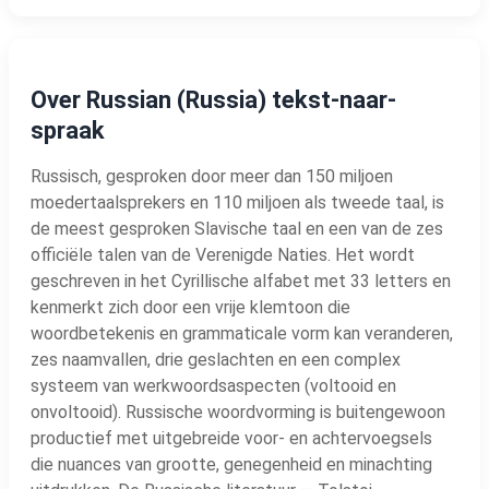
Over Russian (Russia) tekst-naar-
spraak
Russisch, gesproken door meer dan 150 miljoen
moedertaalsprekers en 110 miljoen als tweede taal, is
de meest gesproken Slavische taal en een van de zes
officiële talen van de Verenigde Naties. Het wordt
geschreven in het Cyrillische alfabet met 33 letters en
kenmerkt zich door een vrije klemtoon die
woordbetekenis en grammaticale vorm kan veranderen,
zes naamvallen, drie geslachten en een complex
systeem van werkwoordsaspecten (voltooid en
onvoltooid). Russische woordvorming is buitengewoon
productief met uitgebreide voor- en achtervoegsels
die nuances van grootte, genegenheid en minachting