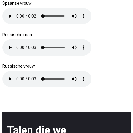
Spaanse vrouw
Russische man
Russische vrouw
Talen die we