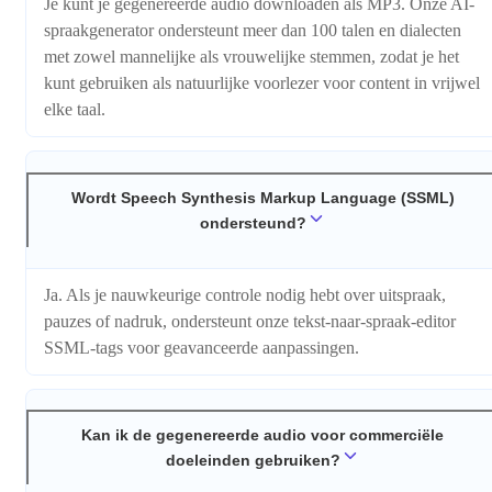
Je kunt je gegenereerde audio downloaden als MP3. Onze AI-
spraakgenerator ondersteunt meer dan 100 talen en dialecten
met zowel mannelijke als vrouwelijke stemmen, zodat je het
kunt gebruiken als natuurlijke voorlezer voor content in vrijwel
elke taal.
Wordt Speech Synthesis Markup Language (SSML)
ondersteund?
Ja. Als je nauwkeurige controle nodig hebt over uitspraak,
pauzes of nadruk, ondersteunt onze tekst-naar-spraak-editor
SSML-tags voor geavanceerde aanpassingen.
Kan ik de gegenereerde audio voor commerciële
doeleinden gebruiken?