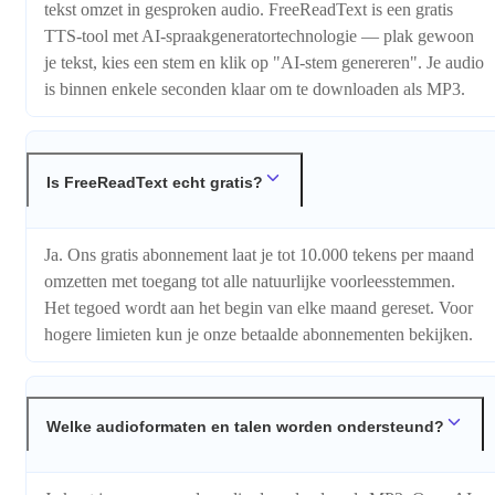
tekst omzet in gesproken audio. FreeReadText is een gratis
TTS-tool met AI-spraakgeneratortechnologie — plak gewoon
je tekst, kies een stem en klik op "AI-stem genereren". Je audio
is binnen enkele seconden klaar om te downloaden als MP3.
Is FreeReadText echt gratis?
Ja. Ons gratis abonnement laat je tot 10.000 tekens per maand
omzetten met toegang tot alle natuurlijke voorleesstemmen.
Het tegoed wordt aan het begin van elke maand gereset. Voor
hogere limieten kun je onze betaalde abonnementen bekijken.
Welke audioformaten en talen worden ondersteund?