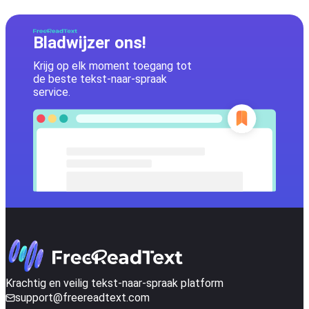
Bladwijzer ons!
Krijg op elk moment toegang tot
de beste tekst-naar-spraak
service.
Krachtig en veilig tekst-naar-spraak platform
support@freereadtext.com