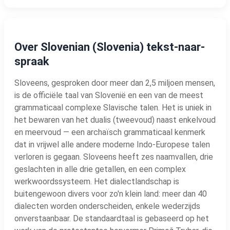
Over Slovenian (Slovenia) tekst-naar-
spraak
Sloveens, gesproken door meer dan 2,5 miljoen mensen,
is de officiële taal van Slovenië en een van de meest
grammaticaal complexe Slavische talen. Het is uniek in
het bewaren van het dualis (tweevoud) naast enkelvoud
en meervoud — een archaïsch grammaticaal kenmerk
dat in vrijwel alle andere moderne Indo-Europese talen
verloren is gegaan. Sloveens heeft zes naamvallen, drie
geslachten in alle drie getallen, en een complex
werkwoordssysteem. Het dialectlandschap is
buitengewoon divers voor zo'n klein land: meer dan 40
dialecten worden onderscheiden, enkele wederzijds
onverstaanbaar. De standaardtaal is gebaseerd op het