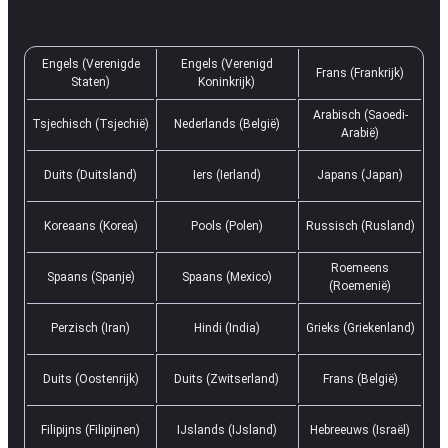
Engels (Verenigde
Engels (Verenigd
Frans (Frankrijk)
Staten)
Koninkrijk)
Arabisch (Saoedi-
Tsjechisch (Tsjechië)
Nederlands (België)
Arabië)
Duits (Duitsland)
Iers (Ierland)
Japans (Japan)
Koreaans (Korea)
Pools (Polen)
Russisch (Rusland)
Roemeens
Spaans (Spanje)
Spaans (Mexico)
(Roemenië)
Perzisch (Iran)
Hindi (India)
Grieks (Griekenland)
Duits (Oostenrijk)
Duits (Zwitserland)
Frans (België)
Filipijns (Filipijnen)
IJslands (IJsland)
Hebreeuws (Israël)