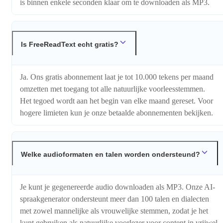
is binnen enkele seconden klaar om te downloaden als MP3.
Is FreeReadText echt gratis?
Ja. Ons gratis abonnement laat je tot 10.000 tekens per maand
omzetten met toegang tot alle natuurlijke voorleesstemmen.
Het tegoed wordt aan het begin van elke maand gereset. Voor
hogere limieten kun je onze betaalde abonnementen bekijken.
Welke audioformaten en talen worden ondersteund?
Je kunt je gegenereerde audio downloaden als MP3. Onze AI-
spraakgenerator ondersteunt meer dan 100 talen en dialecten
met zowel mannelijke als vrouwelijke stemmen, zodat je het
kunt gebruiken als natuurlijke voorlezer voor content in vrijwel