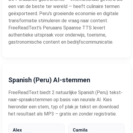
een van de beste ter wereld — heeft culinaire termen
geëxporteerd. Peru's groeiende economie en digitale
transformatie stimuleren de vraag naar content.
FreeReadText's Peruaans Spaanse TTS levert
authentieke uitspraak voor onderwijs, toerisme,
gastronomische content en bedrijfscommunicatie.
Spanish (Peru) AI-stemmen
FreeReadText biedt 2 natuurlijke Spanish (Peru) tekst-
naar-spraakstemmen op basis van neurale AI. Kies
hieronder een stem, typ of plak je tekst en download
het resultaat als MP3 – gratis en zonder registratie.
Alex
Camila