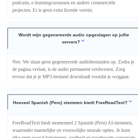
podcasts, e-learningcursussen en andere commerciële
projecten. Er is geen extra licentie vereist.
Wordt mijn gegenereerde audio opgeslagen op jullie
servers?
Nee. We slaan geen gegenereerde audiobestanden op. Zodra je
de pagina verlaat, is de audio permanent verdwenen. Zorg
ervoor dat je je MP3-bestand downloadt voordat je weggaat.
Hoeveel Spanish (Peru) stemmen biedt FreeReadText?
FreeReadText biedt momenteel 2 Spanish (Peru) AI-stemmen,
waaronder mannelijke en vrouwelijke neurale opties. Je kunt
elke stem vooraf beluisteren, snelheid en toonhoogte aanpassen