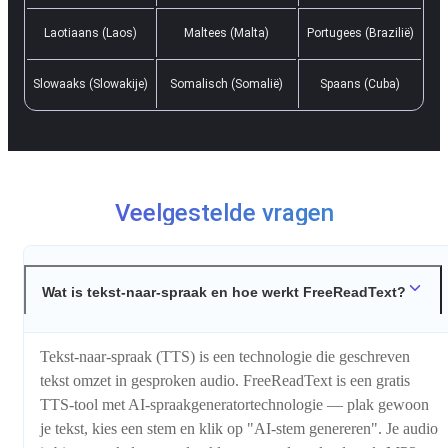
Laotiaans (Laos)
Maltees (Malta)
Portugees (Brazilië)
Slowaaks (Slowakije)
Somalisch (Somalië)
Spaans (Cuba)
Veelgestelde vragen
Wat is tekst-naar-spraak en hoe werkt FreeReadText?
Tekst-naar-spraak (TTS) is een technologie die geschreven
tekst omzet in gesproken audio. FreeReadText is een gratis
TTS-tool met AI-spraakgeneratortechnologie — plak gewoon
je tekst, kies een stem en klik op "AI-stem genereren". Je audio