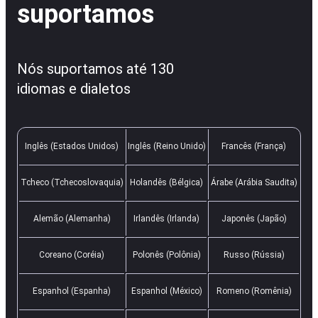
suportamos
Nós suportamos até 130
idiomas e dialetos
Inglês (Estados Unidos)
Inglês (Reino Unido)
Francês (França)
Tcheco (Tchecoslovaquia)
Holandês (Bélgica)
Árabe (Arábia Saudita)
Alemão (Alemanha)
Irlandês (Irlanda)
Japonês (Japão)
Coreano (Coréia)
Polonês (Polônia)
Russo (Rússia)
Espanhol (Espanha)
Espanhol (México)
Romeno (Romênia)