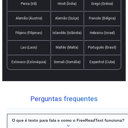
Persa (Irã)
Hindi (Índia)
Grego (Grécia)
Alemão (Áustria)
Alemão (Suíça)
Francês (Bélgica)
Filipino (Filipinas)
Islandês (Islândia)
Hebraico (Israel)
Lao (Laos)
Maltês (Malta)
Português (Brasil)
Eslovaco (Eslováquia)
Somali (Somália)
Espanhol (Cuba)
Perguntas frequentes
O que é texto para fala e como o FreeReadText funciona?