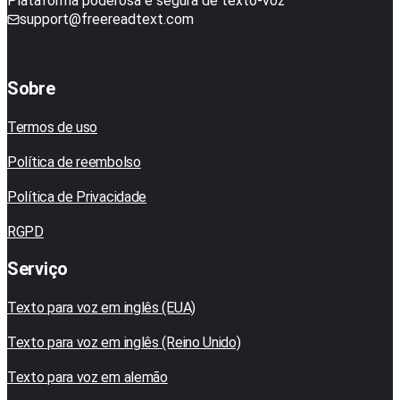
Plataforma poderosa e segura de texto-voz
support@freereadtext.com
Sobre
Termos de uso
Política de reembolso
Política de Privacidade
RGPD
Serviço
Texto para voz em inglês (EUA)
Texto para voz em inglês (Reino Unido)
Texto para voz em alemão