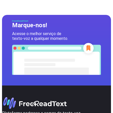
Marque-nos!
Acesse o melhor serviço de
texto-voz a qualquer momento.