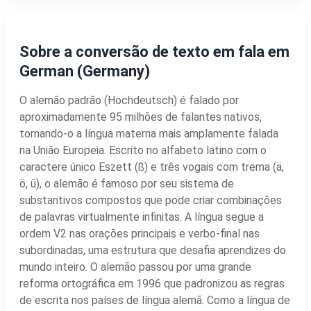
Sobre a conversão de texto em fala em
German (Germany)
O alemão padrão (Hochdeutsch) é falado por
aproximadamente 95 milhões de falantes nativos,
tornando-o a língua materna mais amplamente falada
na União Europeia. Escrito no alfabeto latino com o
caractere único Eszett (ß) e três vogais com trema (ä,
ö, ü), o alemão é famoso por seu sistema de
substantivos compostos que pode criar combinações
de palavras virtualmente infinitas. A língua segue a
ordem V2 nas orações principais e verbo-final nas
subordinadas, uma estrutura que desafia aprendizes do
mundo inteiro. O alemão passou por uma grande
reforma ortográfica em 1996 que padronizou as regras
de escrita nos países de língua alemã. Como a língua de