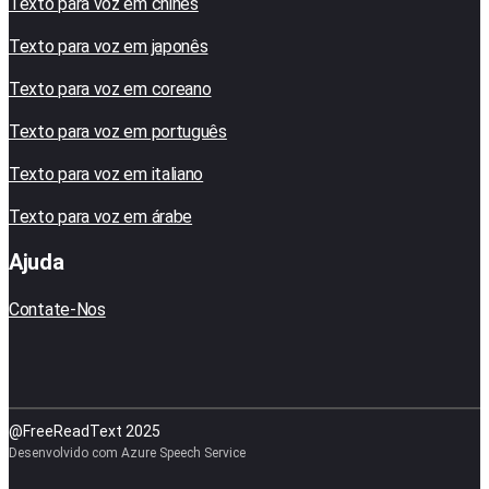
Texto para voz em chinês
Texto para voz em japonês
Texto para voz em coreano
Texto para voz em português
Texto para voz em italiano
Texto para voz em árabe
Ajuda
Contate-Nos
@FreeReadText 2025
Desenvolvido com Azure Speech Service