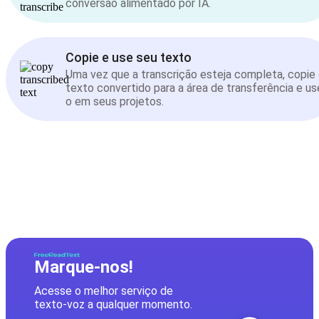
conversão alimentado por IA.
Copie e use seu texto
Uma vez que a transcrição esteja completa, copie
texto convertido para a área de transferência e us
o em seus projetos.
Marque-nos!
Acesse o melhor serviço de
texto-voz a qualquer momento.