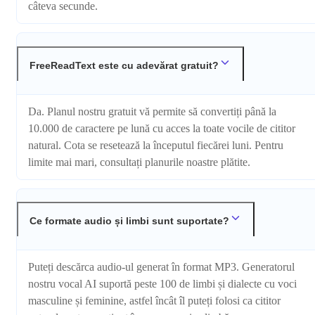
câteva secunde.
FreeReadText este cu adevărat gratuit?
Da. Planul nostru gratuit vă permite să convertiți până la
10.000 de caractere pe lună cu acces la toate vocile de cititor
natural. Cota se resetează la începutul fiecărei luni. Pentru
limite mai mari, consultați planurile noastre plătite.
Ce formate audio și limbi sunt suportate?
Puteți descărca audio-ul generat în format MP3. Generatorul
nostru vocal AI suportă peste 100 de limbi și dialecte cu voci
masculine și feminine, astfel încât îl puteți folosi ca cititor