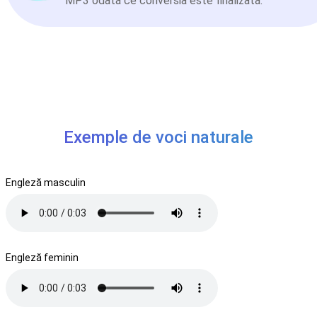
MP3 odată ce conversia este finalizată.
Exemple de voci naturale
Engleză masculin
Engleză feminin