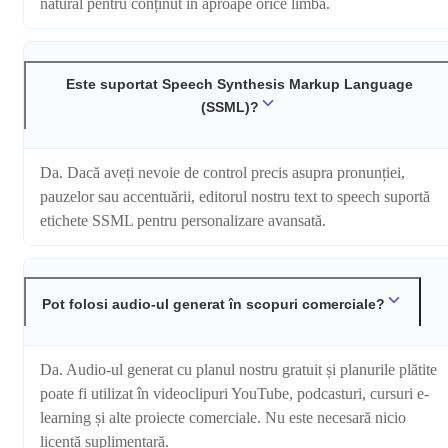
natural pentru conținut în aproape orice limbă.
Este suportat Speech Synthesis Markup Language
(SSML)?
Da. Dacă aveți nevoie de control precis asupra pronunției,
pauzelor sau accentuării, editorul nostru text to speech suportă
etichete SSML pentru personalizare avansată.
Pot folosi audio-ul generat în scopuri comerciale?
Da. Audio-ul generat cu planul nostru gratuit și planurile plătite
poate fi utilizat în videoclipuri YouTube, podcasturi, cursuri e-
learning și alte proiecte comerciale. Nu este necesară nicio
licență suplimentară.