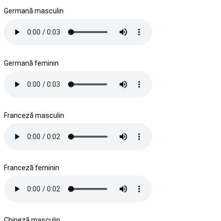
Germană masculin
Germană feminin
Franceză masculin
Franceză feminin
Chineză masculin