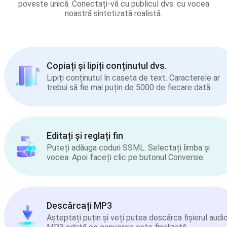
poveste unică. Conectați-vă cu publicul dvs. cu vocea
noastră sintetizată realistă.
Copiați și lipiți conținutul dvs.
Lipiți conținutul în caseta de text. Caracterele ar
trebui să fie mai puțin de 5000 de fiecare dată.
Editați și reglați fin
Puteți adăuga coduri SSML. Selectați limba și
vocea. Apoi faceți clic pe butonul Conversie.
Descărcați MP3
Așteptați puțin și veți putea descărca fișierul audi