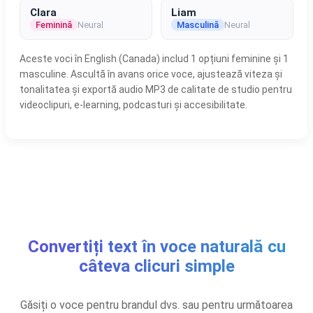
Clara
Liam
Feminină
Neural
Masculină
Neural
Aceste voci în English (Canada) includ 1 opțiuni feminine și 1
masculine. Ascultă în avans orice voce, ajustează viteza și
tonalitatea și exportă audio MP3 de calitate de studio pentru
videoclipuri, e-learning, podcasturi și accesibilitate.
Convertiți text în voce naturală cu
câteva clicuri simple
Găsiți o voce pentru brandul dvs. sau pentru următoarea