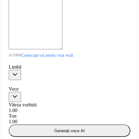
0
/
1000
Conectați-vă pentru mai mult
Limbă
Voce
Viteza vorbirii
1.00
Ton
1.00
Generați voce AI