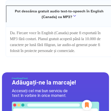
Pot descărca gratuit audio text-to-speech în English
(Canada) ca MP3?
Da. Fiecare voce în English (Canada) poate fi exportată în
MP3 fără costuri. Planul gratuit acoperă până la 10.000 de
caractere pe lună fără filigran, iar audio-ul generat poate fi
folosit în proiecte personale și comerciale.
Adăugați-ne la marcaje!
Accesați cel mai bun serviciu de
text în vorbire în orice moment.