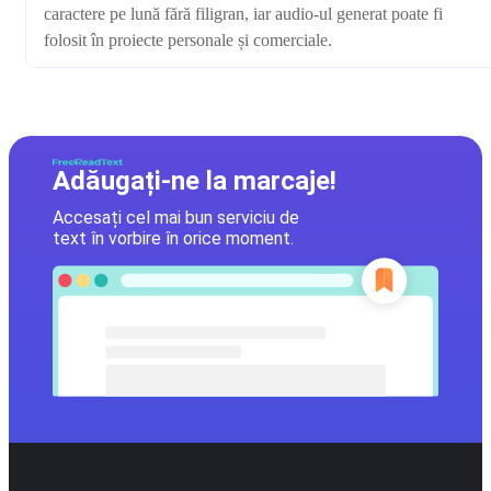
caractere pe lună fără filigran, iar audio-ul generat poate fi
folosit în proiecte personale și comerciale.
Adăugați-ne la marcaje!
Accesați cel mai bun serviciu de
text în vorbire în orice moment.