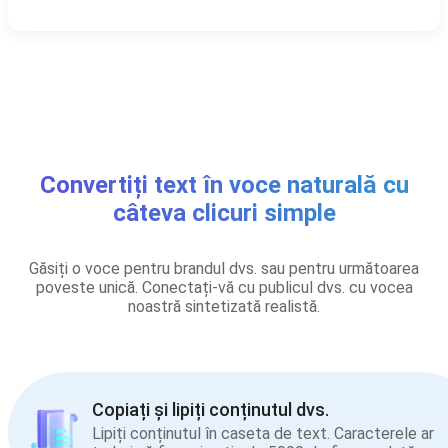
Convertiți text în voce naturală cu
câteva clicuri simple
Găsiți o voce pentru brandul dvs. sau pentru următoarea
poveste unică. Conectați-vă cu publicul dvs. cu vocea
noastră sintetizată realistă.
Copiați și lipiți conținutul dvs.
Lipiți conținutul în caseta de text. Caracterele ar