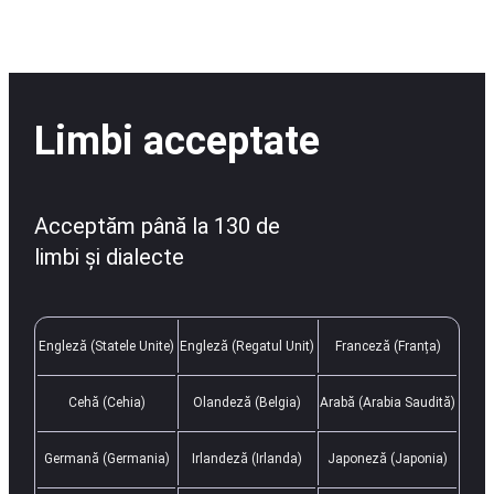
Limbi acceptate
Acceptăm până la 130 de
limbi și dialecte
Engleză (Statele Unite)
Engleză (Regatul Unit)
Franceză (Franța)
Cehă (Cehia)
Olandeză (Belgia)
Arabă (Arabia Saudită)
Germană (Germania)
Irlandeză (Irlanda)
Japoneză (Japonia)