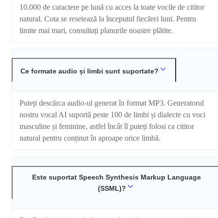
10.000 de caractere pe lună cu acces la toate vocile de cititor
natural. Cota se resetează la începutul fiecărei luni. Pentru
limite mai mari, consultați planurile noastre plătite.
Ce formate audio și limbi sunt suportate?
Puteți descărca audio-ul generat în format MP3. Generatorul
nostru vocal AI suportă peste 100 de limbi și dialecte cu voci
masculine și feminine, astfel încât îl puteți folosi ca cititor
natural pentru conținut în aproape orice limbă.
Este suportat Speech Synthesis Markup Language
(SSML)?