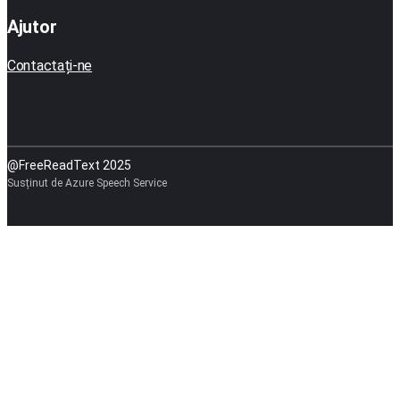
Ajutor
Contactați-ne
@FreeReadText 2025
Susținut de Azure Speech Service