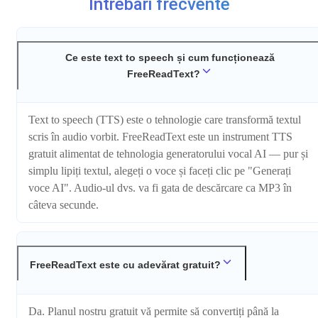
Întrebări frecvente
Ce este text to speech și cum funcționează
FreeReadText?
Text to speech (TTS) este o tehnologie care transformă textul
scris în audio vorbit. FreeReadText este un instrument TTS
gratuit alimentat de tehnologia generatorului vocal AI — pur și
simplu lipiți textul, alegeți o voce și faceți clic pe "Generați
voce AI". Audio-ul dvs. va fi gata de descărcare ca MP3 în
câteva secunde.
FreeReadText este cu adevărat gratuit?
Da. Planul nostru gratuit vă permite să convertiți până la