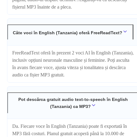
fișierul MP3 înainte de a pleca.
Câte voci în English (Tanzania) oferă FreeReadText?
FreeReadText oferă în prezent 2 voci AI în English (Tanzania),
inclusiv opțiuni neuronale masculine și feminine. Poți asculta
în avans fiecare voce, ajusta viteza și tonalitatea și descărca
audio ca fișier MP3 gratuit.
Pot descărca gratuit audio text-to-speech în English
(Tanzania) ca MP3?
Da. Fiecare voce în English (Tanzania) poate fi exportată în
MP3 fără costuri. Planul gratuit acoperă până la 10.000 de