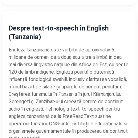
Despre text-to-speech în English
(Tanzania)
Engleza tanzaniană este vorbită de aproximativ 6
milioane de oameni ca a doua sau a treia limbă în cea
mai diversă lingvistic națiune din Africa de Est, cu peste
120 de limbi indigene. Engleza poartă o puternică
influență fonologică swahili, inclusiv claritatea vocalică,
ritmul bazat pe silabe și tiparele de accent penultim.
Creșterea turismului în Tanzania în jurul Kilimanjarului,
Serengeti și Zanzibar-ului creează cerere de conținut
audio în engleză. Tehnologia text-to-speech pentru
engleza tanzaniană de la FreeReadText susține
operatorii turistici, ONG-urile, instituțiile educaționale și
organismele guvernamentale în producerea de conținut