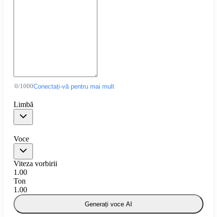
0
/
1000
Conectați-vă pentru mai mult
Limbă
Voce
Viteza vorbirii
1.00
Ton
1.00
Generați voce AI