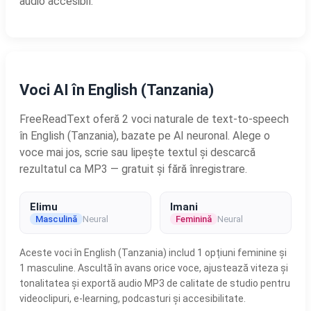
audio accesibil.
Voci AI în English (Tanzania)
FreeReadText oferă 2 voci naturale de text-to-speech
în English (Tanzania), bazate pe AI neuronal. Alege o
voce mai jos, scrie sau lipește textul și descarcă
rezultatul ca MP3 — gratuit și fără înregistrare.
Elimu
Imani
Masculină
Neural
Feminină
Neural
Aceste voci în English (Tanzania) includ 1 opțiuni feminine și
1 masculine. Ascultă în avans orice voce, ajustează viteza și
tonalitatea și exportă audio MP3 de calitate de studio pentru
videoclipuri, e-learning, podcasturi și accesibilitate.