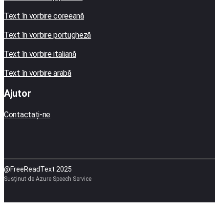
Text în vorbire coreeană
Text în vorbire portugheză
Text în vorbire italiană
Text în vorbire arabă
Ajutor
Contactați-ne
@FreeReadText 2025
Susținut de Azure Speech Service