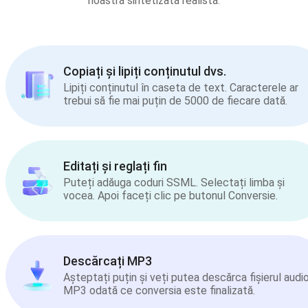
noastră sintetizată realistă.
Copiați și lipiți conținutul dvs.
Lipiți conținutul în caseta de text. Caracterele ar
trebui să fie mai puțin de 5000 de fiecare dată.
Editați și reglați fin
Puteți adăuga coduri SSML. Selectați limba și
vocea. Apoi faceți clic pe butonul Conversie.
Descărcați MP3
Așteptați puțin și veți putea descărca fișierul audi
MP3 odată ce conversia este finalizată.