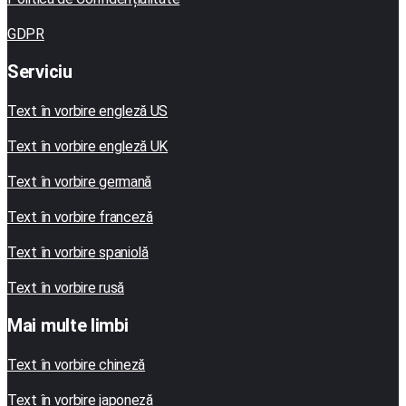
GDPR
Serviciu
Text în vorbire engleză US
Text în vorbire engleză UK
Text în vorbire germană
Text în vorbire franceză
Text în vorbire spaniolă
Text în vorbire rusă
Mai multe limbi
Text în vorbire chineză
Text în vorbire japoneză