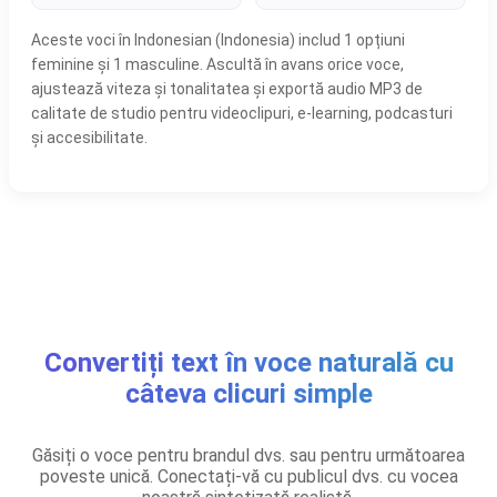
Aceste voci în Indonesian (Indonesia) includ 1 opțiuni
feminine și 1 masculine. Ascultă în avans orice voce,
ajustează viteza și tonalitatea și exportă audio MP3 de
calitate de studio pentru videoclipuri, e-learning, podcasturi
și accesibilitate.
Convertiți text în voce naturală cu
câteva clicuri simple
Găsiți o voce pentru brandul dvs. sau pentru următoarea
poveste unică. Conectați-vă cu publicul dvs. cu vocea