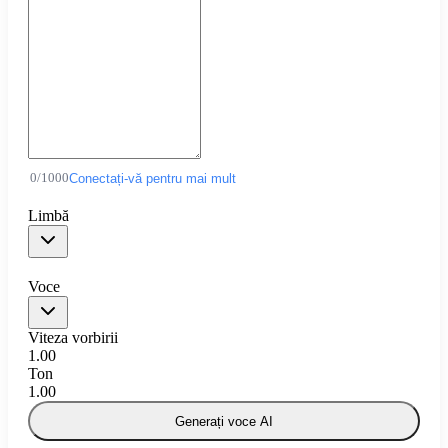
0
/
1000
Conectați-vă pentru mai mult
Limbă
Voce
Viteza vorbirii
1.00
Ton
1.00
Generați voce AI