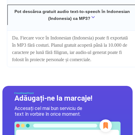
Pot descărca gratuit audio text-to-speech în Indonesian
(Indonesia) ca MP3?
Da. Fiecare voce în Indonesian (Indonesia) poate fi exportată
în MP3 fără costuri. Planul gratuit acoperă până la 10.000 de
caractere pe lună fără filigran, iar audio-ul generat poate fi
folosit în proiecte personale și comerciale.
Adăugați-ne la marcaje!
Accesați cel mai bun serviciu de
text în vorbire în orice moment.