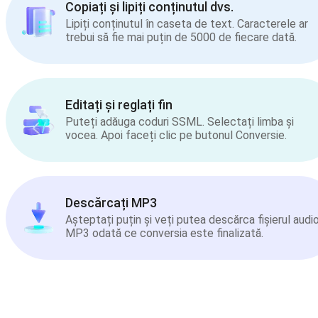
Copiați și lipiți conținutul dvs.
Lipiți conținutul în caseta de text. Caracterele ar
trebui să fie mai puțin de 5000 de fiecare dată.
Editați și reglați fin
Puteți adăuga coduri SSML. Selectați limba și
vocea. Apoi faceți clic pe butonul Conversie.
Descărcați MP3
Așteptați puțin și veți putea descărca fișierul audi
MP3 odată ce conversia este finalizată.