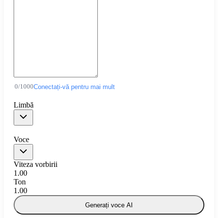
0
/
1000
Conectați-vă pentru mai mult
Limbă
Voce
Viteza vorbirii
1.00
Ton
1.00
Generați voce AI