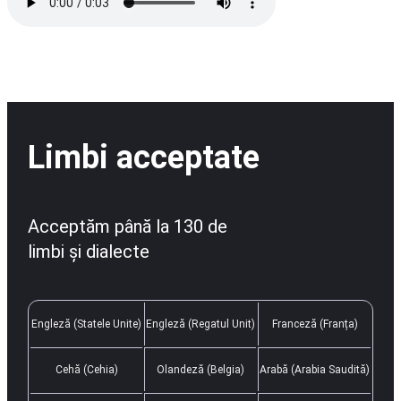
Limbi acceptate
Acceptăm până la 130 de
limbi și dialecte
Engleză (Statele Unite)
Engleză (Regatul Unit)
Franceză (Franța)
Cehă (Cehia)
Olandeză (Belgia)
Arabă (Arabia Saudită)