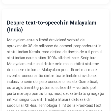
Despre text-to-speech în Malayalam
(India)
Malayalam este o limbă dravidiană vorbită de
aproximativ 38 de milioane de oameni, preponderent în
statul indian Kerala, care deține distincția de a fi primul
stat indian care a atins 100% alfabetizare. Scriptura
Malayalam este unul dintre cele mai curbilinii sisteme
de scriere din lume. Malayalam posedă cel mai mare
inventar consonantic dintre toate limbile dravidiene,
inclusiv o serie de șase consoane nazale. Gramatical,
este aglutinantă și puternic sufixantă — verbele pot
purta marcaje pentru timp, mod, cauzativitate și negație
într-un singur cuvânt. Tradiția literară datează din
secolul al XII-lea. Tehnologia TTS de la FreeReadText