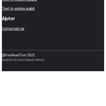
Text în vorbire arabă
Ajutor
Contactați-ne
@FreeReadText 2025
Susținut de Azure Speech Service