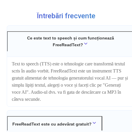
Întrebări frecvente
Ce este text to speech și cum funcționează
FreeReadText?
Text to speech (TTS) este o tehnologie care transformă textul
scris în audio vorbit. FreeReadText este un instrument TTS
gratuit alimentat de tehnologia generatorului vocal AI — pur și
simplu lipiți textul, alegeți o voce și faceți clic pe "Generați
voce AI". Audio-ul dvs. va fi gata de descărcare ca MP3 în
câteva secunde.
FreeReadText este cu adevărat gratuit?