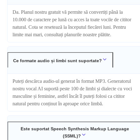
Da. Planul nostru gratuit vă permite să convertiți până la
10.000 de caractere pe lună cu acces la toate vocile de cititor
natural. Cota se resetează la începutul fiecărei luni. Pentru
limite mai mari, consultați planurile noastre plătite.
Ce formate audio și limbi sunt suportate?
Puteți descărca audio-ul generat în format MP3. Generatorul
nostru vocal AI suportă peste 100 de limbi și dialecte cu voci
masculine și feminine, astfel încât îl puteți folosi ca cititor
natural pentru conținut în aproape orice limbă.
Este suportat Speech Synthesis Markup Language
(SSML)?