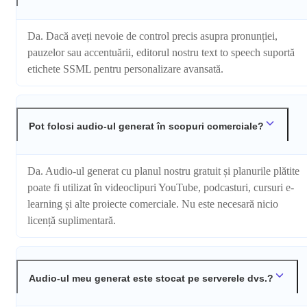
Da. Dacă aveți nevoie de control precis asupra pronunției,
pauzelor sau accentuării, editorul nostru text to speech suportă
etichete SSML pentru personalizare avansată.
Pot folosi audio-ul generat în scopuri comerciale?
Da. Audio-ul generat cu planul nostru gratuit și planurile plătite
poate fi utilizat în videoclipuri YouTube, podcasturi, cursuri e-
learning și alte proiecte comerciale. Nu este necesară nicio
licență suplimentară.
Audio-ul meu generat este stocat pe serverele dvs.?