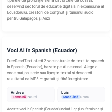
tiparele de pronunție sierra cât și cele de coastă,
deservind sectorul de educație digitală în expansiune al
Ecuadorului, creatorii de conținut și turismul audio
pentru Galapagos și Anzi.
Voci AI în Spanish (Ecuador)
FreeReadText oferă 2 voci naturale de text-to-speech
în Spanish (Ecuador), bazate pe AI neuronal. Alege o
voce mai jos, scrie sau lipește textul și descarcă
rezultatul ca MP3 — gratuit și fără înregistrare.
Andrea
Luis
Feminină
Neural
Masculină
Neural
Aceste voci în Spanish (Ecuador) includ 1 opțiuni feminine și