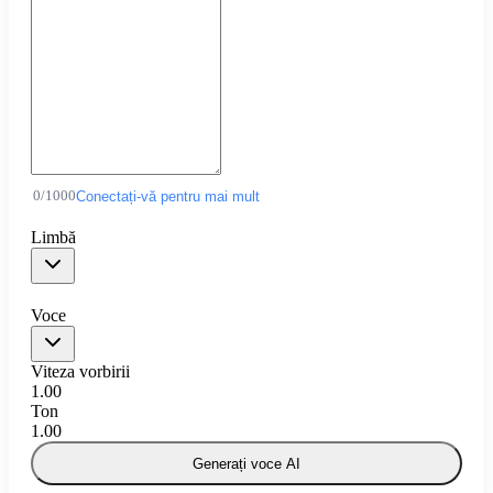
0
/
1000
Conectați-vă pentru mai mult
Limbă
Voce
Viteza vorbirii
1.00
Ton
1.00
Generați voce AI