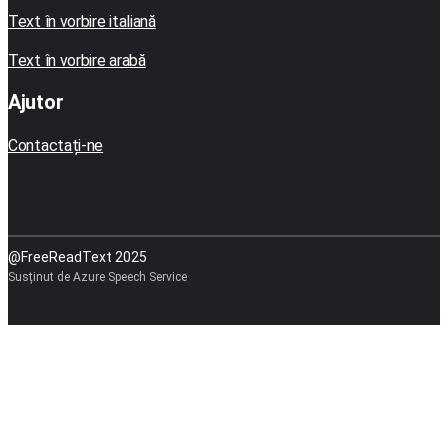
Text în vorbire italiană
Text în vorbire arabă
Ajutor
Contactați-ne
@FreeReadText 2025
Susținut de Azure Speech Service