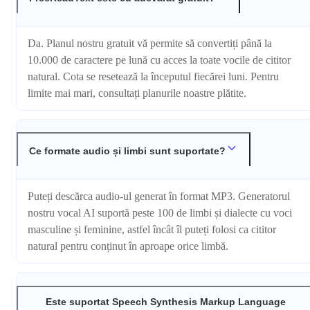
Da. Planul nostru gratuit vă permite să convertiți până la
10.000 de caractere pe lună cu acces la toate vocile de cititor
natural. Cota se resetează la începutul fiecărei luni. Pentru
limite mai mari, consultați planurile noastre plătite.
Ce formate audio și limbi sunt suportate?
Puteți descărca audio-ul generat în format MP3. Generatorul
nostru vocal AI suportă peste 100 de limbi și dialecte cu voci
masculine și feminine, astfel încât îl puteți folosi ca cititor
natural pentru conținut în aproape orice limbă.
Este suportat Speech Synthesis Markup Language