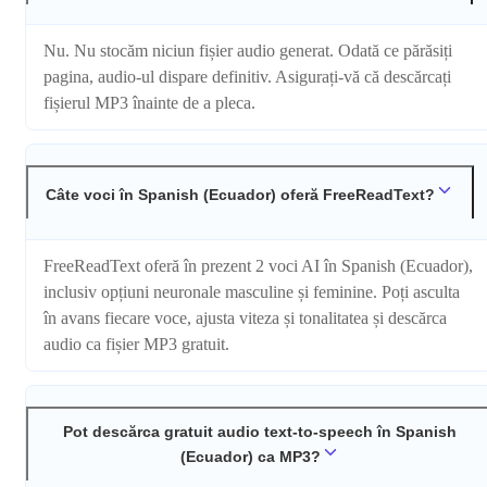
Nu. Nu stocăm niciun fișier audio generat. Odată ce părăsiți
pagina, audio-ul dispare definitiv. Asigurați-vă că descărcați
fișierul MP3 înainte de a pleca.
Câte voci în Spanish (Ecuador) oferă FreeReadText?
FreeReadText oferă în prezent 2 voci AI în Spanish (Ecuador),
inclusiv opțiuni neuronale masculine și feminine. Poți asculta
în avans fiecare voce, ajusta viteza și tonalitatea și descărca
audio ca fișier MP3 gratuit.
Pot descărca gratuit audio text-to-speech în Spanish
(Ecuador) ca MP3?