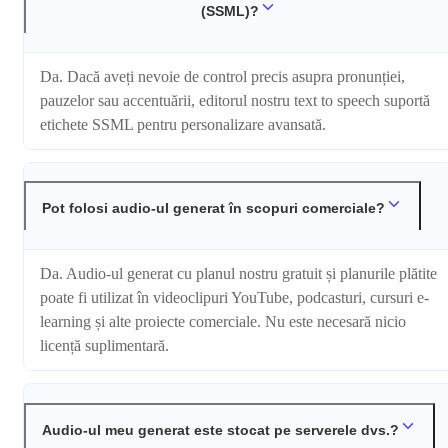
(SSML)?
Da. Dacă aveți nevoie de control precis asupra pronunției,
pauzelor sau accentuării, editorul nostru text to speech suportă
etichete SSML pentru personalizare avansată.
Pot folosi audio-ul generat în scopuri comerciale?
Da. Audio-ul generat cu planul nostru gratuit și planurile plătite
poate fi utilizat în videoclipuri YouTube, podcasturi, cursuri e-
learning și alte proiecte comerciale. Nu este necesară nicio
licență suplimentară.
Audio-ul meu generat este stocat pe serverele dvs.?