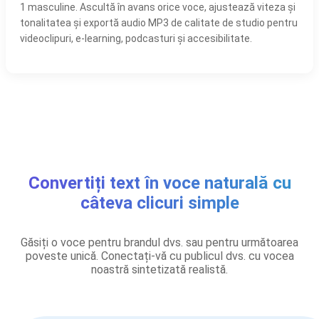
1 masculine. Ascultă în avans orice voce, ajustează viteza și
tonalitatea și exportă audio MP3 de calitate de studio pentru
videoclipuri, e-learning, podcasturi și accesibilitate.
Convertiți text în voce naturală cu
câteva clicuri simple
Găsiți o voce pentru brandul dvs. sau pentru următoarea
poveste unică. Conectați-vă cu publicul dvs. cu vocea
noastră sintetizată realistă.