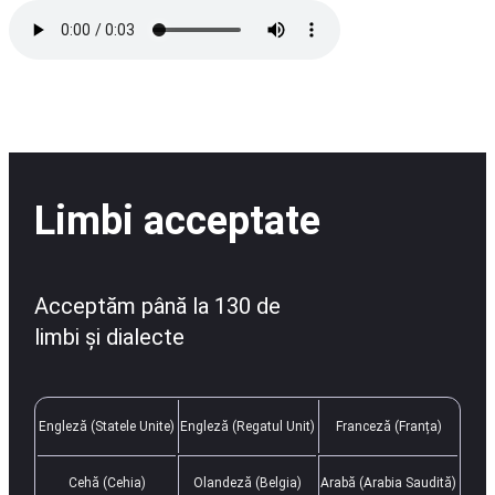
Limbi acceptate
Acceptăm până la 130 de
limbi și dialecte
Engleză (Statele Unite)
Engleză (Regatul Unit)
Franceză (Franța)
Cehă (Cehia)
Olandeză (Belgia)
Arabă (Arabia Saudită)