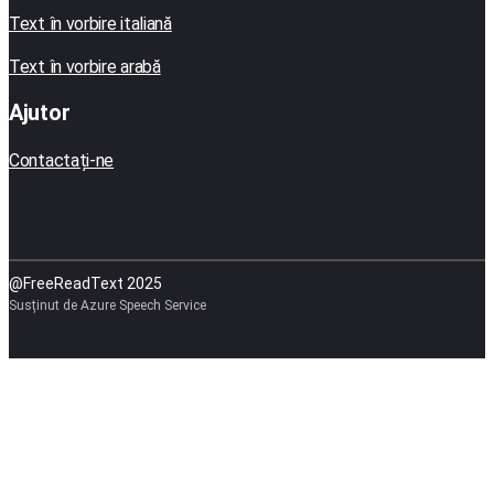
Text în vorbire italiană
Text în vorbire arabă
Ajutor
Contactați-ne
@FreeReadText 2025
Susținut de Azure Speech Service