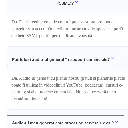
(SSML)?
Da. Dacă aveți nevoie de control precis asupra pronunției,
pauzelor sau accentuării, editorul nostru text to speech suportă
etichete SSML pentru personalizare avansată.
Pot folosi audio-ul generat în scopuri comerciale?
Da. Audio-ul generat cu planul nostru gratuit și planurile plătite
poate fi utilizat în videoclipuri YouTube, podcasturi, cursuri e-
learning și alte proiecte comerciale. Nu este necesară nicio
licență suplimentară.
Audio-ul meu generat este stocat pe serverele dvs.?