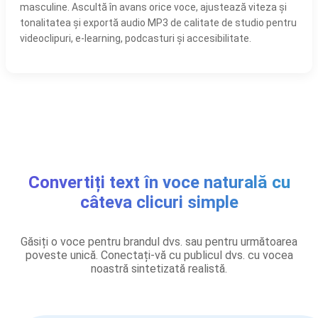
masculine. Ascultă în avans orice voce, ajustează viteza și
tonalitatea și exportă audio MP3 de calitate de studio pentru
videoclipuri, e-learning, podcasturi și accesibilitate.
Convertiți text în voce naturală cu
câteva clicuri simple
Găsiți o voce pentru brandul dvs. sau pentru următoarea
poveste unică. Conectați-vă cu publicul dvs. cu vocea
noastră sintetizată realistă.