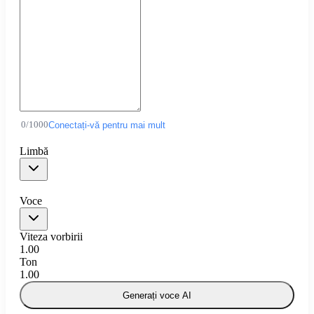
0
/
1000
Conectați-vă pentru mai mult
Limbă
Voce
Viteza vorbirii
1.00
Ton
1.00
Generați voce AI