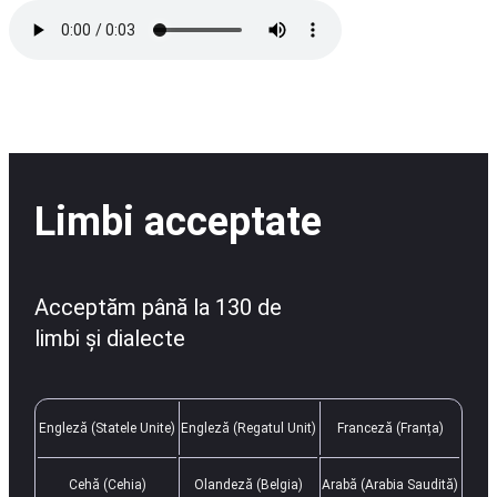
Limbi acceptate
Acceptăm până la 130 de
limbi și dialecte
Engleză (Statele Unite)
Engleză (Regatul Unit)
Franceză (Franța)
Cehă (Cehia)
Olandeză (Belgia)
Arabă (Arabia Saudită)