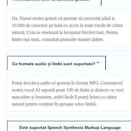
Da. Planul nostru gratuit vă permite să convertiți până la
10.000 de caractere pe lună cu acces la toate vocile de cititor
natural. Cota se resetează la începutul fiecărei luni. Pentru
limite mai mari, consultați planurile noastre plătite.
Ce formate audio și limbi sunt suportate?
Puteți descărca audio-ul generat în format MP3. Generatorul
nostru vocal AI suportă peste 100 de limbi și dialecte cu voci
masculine și feminine, astfel încât îl puteți folosi ca cititor
natural pentru conținut în aproape orice limbă.
Este suportat Speech Synthesis Markup Language