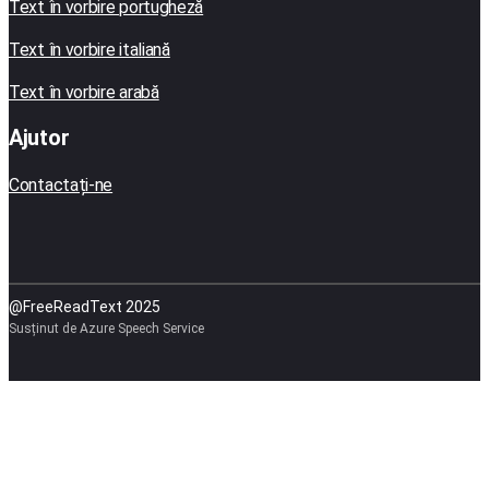
Text în vorbire portugheză
Text în vorbire italiană
Text în vorbire arabă
Ajutor
Contactați-ne
@FreeReadText 2025
Susținut de Azure Speech Service