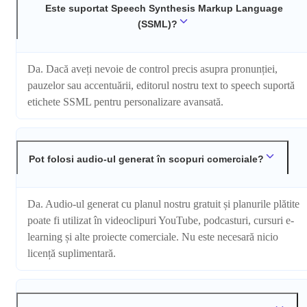
Este suportat Speech Synthesis Markup Language
(SSML)?
Da. Dacă aveți nevoie de control precis asupra pronunției,
pauzelor sau accentuării, editorul nostru text to speech suportă
etichete SSML pentru personalizare avansată.
Pot folosi audio-ul generat în scopuri comerciale?
Da. Audio-ul generat cu planul nostru gratuit și planurile plătite
poate fi utilizat în videoclipuri YouTube, podcasturi, cursuri e-
learning și alte proiecte comerciale. Nu este necesară nicio
licență suplimentară.