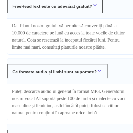
FreeReadText este cu adevărat gratuit?
Da. Planul nostru gratuit vă permite să convertiți până la
10.000 de caractere pe lună cu acces la toate vocile de cititor
natural. Cota se resetează la începutul fiecărei luni. Pentru
limite mai mari, consultați planurile noastre plătite.
Ce formate audio și limbi sunt suportate?
Puteți descărca audio-ul generat în format MP3. Generatorul
nostru vocal AI suportă peste 100 de limbi și dialecte cu voci
masculine și feminine, astfel încât îl puteți folosi ca cititor
natural pentru conținut în aproape orice limbă.