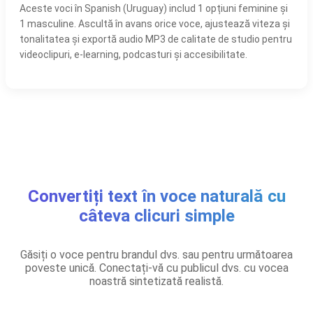
Aceste voci în Spanish (Uruguay) includ 1 opțiuni feminine și
1 masculine. Ascultă în avans orice voce, ajustează viteza și
tonalitatea și exportă audio MP3 de calitate de studio pentru
videoclipuri, e-learning, podcasturi și accesibilitate.
Convertiți text în voce naturală cu
câteva clicuri simple
Găsiți o voce pentru brandul dvs. sau pentru următoarea
poveste unică. Conectați-vă cu publicul dvs. cu vocea
noastră sintetizată realistă.