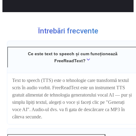
Întrebări frecvente
Ce este text to speech și cum funcționează
FreeReadText?
Text to speech (TTS) este o tehnologie care transformă textul
scris în audio vorbit. FreeReadText este un instrument TTS
gratuit alimentat de tehnologia generatorului vocal AI — pur și
simplu lipiți textul, alegeți o voce și faceți clic pe "Generați
voce AI". Audio-ul dvs. va fi gata de descărcare ca MP3 în
câteva secunde.