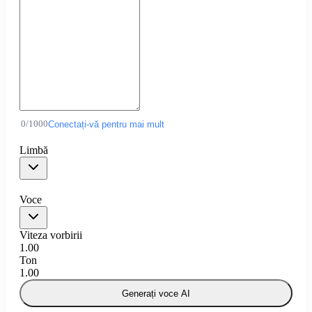
0
/
1000
Conectați-vă pentru mai mult
Limbă
Voce
Viteza vorbirii
1.00
Ton
1.00
Generați voce AI