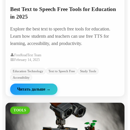
Best Text to Speech Free Tools for Education
in 2025
Explore the best text to speech free tools for education.
Learn how students and teachers can use free TTS for
learning, accessibility, and productivity.
👤
FreeReadText Team
📅
February 14, 2025
Education Technology
Text to Speech Free
Study Tools
Accessibility
Читать дальше
→
TOOLS