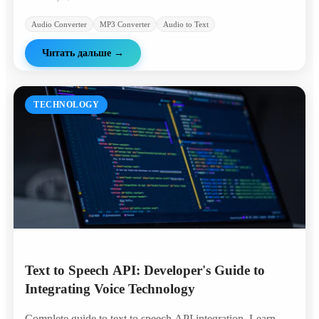
Audio Converter
MP3 Converter
Audio to Text
Читать дальше
→
TECHNOLOGY
Text to Speech API: Developer's Guide to
Integrating Voice Technology
Complete guide to text to speech API integration. Learn