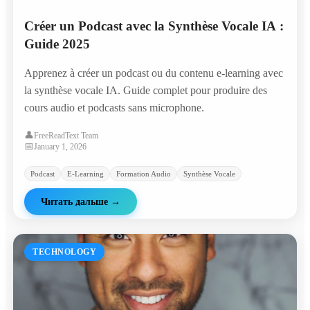
Créer un Podcast avec la Synthèse Vocale IA :
Guide 2025
Apprenez à créer un podcast ou du contenu e-learning avec
la synthèse vocale IA. Guide complet pour produire des
cours audio et podcasts sans microphone.
👤
FreeReadText Team
📅
January 1, 2026
Podcast
E-Learning
Formation Audio
Synthèse Vocale
Читать дальше
→
TECHNOLOGY