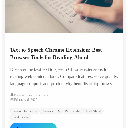
Text to Speech Chrome Extension: Best
Browser Tools for Reading Aloud
Discover the best text to speech Chrome extensions for
reading web content aloud. Compare features, voice quality,
language support, and productivity benefits of top browser
TTS tools.
👤
Browser Extension Team
📅
February 6, 2025
Chrome Extension
Browser TTS
Web Reader
Read Aloud
Productivity