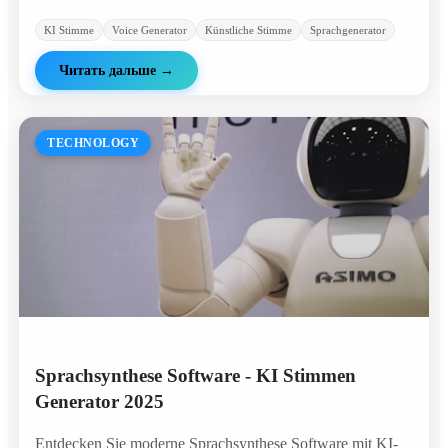
KI Stimme
Voice Generator
Künstliche Stimme
Sprachgenerator
Читать дальше
→
TECHNOLOGY
Sprachsynthese Software - KI Stimmen
Generator 2025
Entdecken Sie moderne Sprachsynthese Software mit KI-