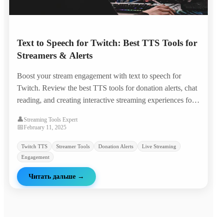
Text to Speech for Twitch: Best TTS Tools for
Streamers & Alerts
Boost your stream engagement with text to speech for
Twitch. Review the best TTS tools for donation alerts, chat
reading, and creating interactive streaming experiences for
your audience.
👤
Streaming Tools Expert
📅
February 11, 2025
Twitch TTS
Streamer Tools
Donation Alerts
Live Streaming
Engagement
Читать дальше
→