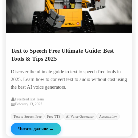
Text to Speech Free Ultimate Guide: Best
Tools & Tips 2025
Discover the ultimate guide to text to speech free tools in
2025. Learn how to convert text to audio without cost using
the best AI voice generators.
👤
FreeReadText Team
📅
February 13, 2025
Text to Speech Free
Free TTS
AI Voice Generator
Accessibility
Читать дальше
→