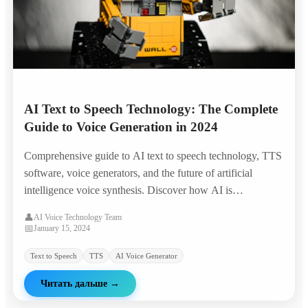
AI Text to Speech Technology: The Complete
Guide to Voice Generation in 2024
Comprehensive guide to AI text to speech technology, TTS
software, voice generators, and the future of artificial
intelligence voice synthesis. Discover how AI is
revolutionizing voice technology.
👤
AI Voice Technology Team
📅
January 15, 2024
Text to Speech
TTS
AI Voice Generator
Читать дальше
→