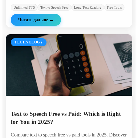
Unlimited TTS
Text to Speech Free
Long Text Reading
Free Tools
Читать дальше
→
TECHNOLOGY
Text to Speech Free vs Paid: Which is Right
for You in 2025?
Compare text to speech free vs paid tools in 2025. Discover