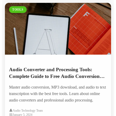
TOOLS
Audio Converter and Processing Tools:
Complete Guide to Free Audio Conversion
and Text Extraction
Master audio conversion, MP3 download, and audio to text
transcription with the best free tools. Learn about online
audio converters and professional audio processing.
👤
Audio Technology Team
📅
January 5, 2024