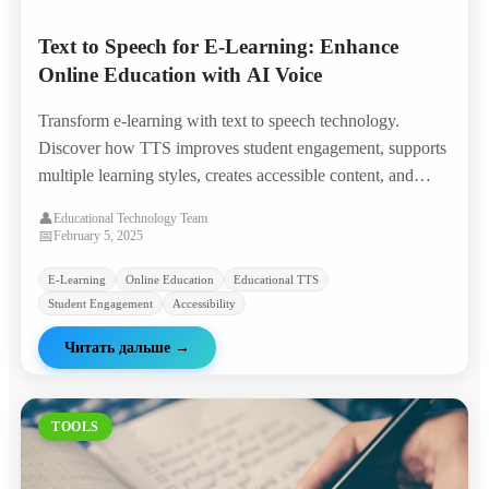
Text to Speech for E-Learning: Enhance
Online Education with AI Voice
Transform e-learning with text to speech technology.
Discover how TTS improves student engagement, supports
multiple learning styles, creates accessible content, and
reduces course production costs.
👤
Educational Technology Team
📅
February 5, 2025
E-Learning
Online Education
Educational TTS
Student Engagement
Accessibility
Читать дальше
→
TOOLS