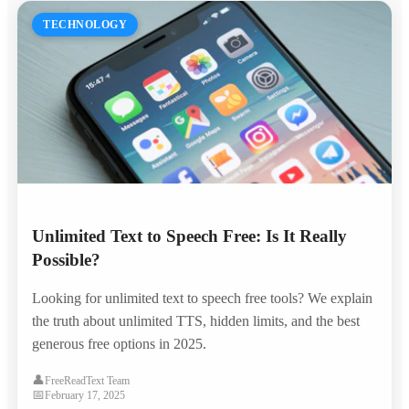
TECHNOLOGY
Unlimited Text to Speech Free: Is It Really
Possible?
Looking for unlimited text to speech free tools? We explain
the truth about unlimited TTS, hidden limits, and the best
generous free options in 2025.
👤
FreeReadText Team
📅
February 17, 2025