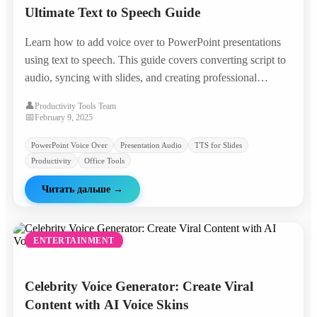
Ultimate Text to Speech Guide
Learn how to add voice over to PowerPoint presentations
using text to speech. This guide covers converting script to
audio, syncing with slides, and creating professional
presentations without a microphone.
👤
Productivity Tools Team
📅
February 9, 2025
PowerPoint Voice Over
Presentation Audio
TTS for Slides
Productivity
Office Tools
Читать дальше
→
ENTERTAINMENT
Celebrity Voice Generator: Create Viral
Content with AI Voice Skins