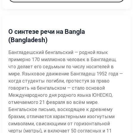
О синтезе речи на Bangla
(Bangladesh)
Бангладешский бенгальский — родной язык
примерно 170 миллионов человек в Бангладеш,
что делает его седьмым по числу носителей в
мире. Языковое движение Бангладеш 1952 года —
когда студенты погибли, протестуя за право
говорить на бенгальском — стало основой
Международного дня родного языка ЮНЕСКО,
отмечаемого 21 февраля во всём мире.
Бенгальское письмо, восходящее к древнему
брахми, отличается характерными изогнутыми
символами, свисающими от горизонтальной
черты (матры), и включает 50 согласных и 11