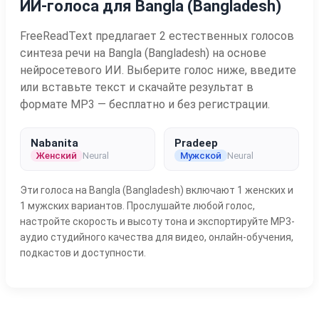
ИИ-голоса для Bangla (Bangladesh)
FreeReadText предлагает 2 естественных голосов
синтеза речи на Bangla (Bangladesh) на основе
нейросетевого ИИ. Выберите голос ниже, введите
или вставьте текст и скачайте результат в
формате MP3 — бесплатно и без регистрации.
Nabanita
Pradeep
Женский
Neural
Мужской
Neural
Эти голоса на Bangla (Bangladesh) включают 1 женских и
1 мужских вариантов. Прослушайте любой голос,
настройте скорость и высоту тона и экспортируйте MP3-
аудио студийного качества для видео, онлайн-обучения,
подкастов и доступности.