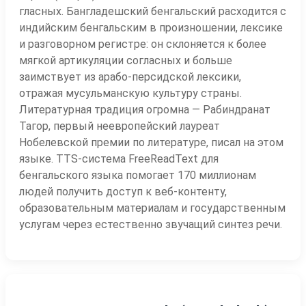
гласных. Бангладешский бенгальский расходится с
индийским бенгальским в произношении, лексике
и разговорном регистре: он склоняется к более
мягкой артикуляции согласных и больше
заимствует из арабо-персидской лексики,
отражая мусульманскую культуру страны.
Литературная традиция огромна — Рабиндранат
Тагор, первый неевропейский лауреат
Нобелевской премии по литературе, писал на этом
языке. TTS-система FreeReadText для
бенгальского языка помогает 170 миллионам
людей получить доступ к веб-контенту,
образовательным материалам и государственным
услугам через естественно звучащий синтез речи.