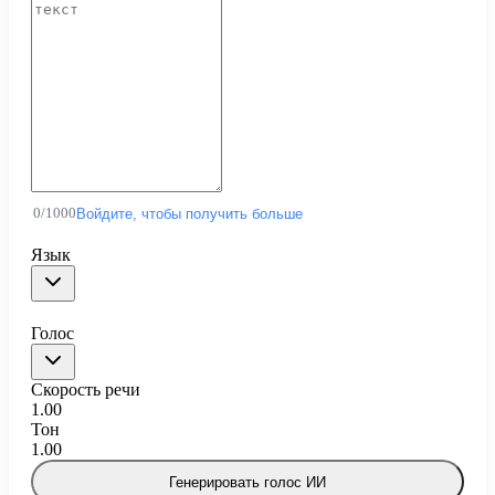
0
/
1000
Войдите, чтобы получить больше
Язык
Голос
Скорость речи
1.00
Тон
1.00
Генерировать голос ИИ