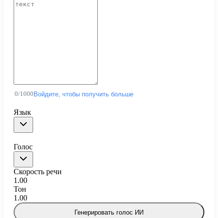
0
/
1000
Войдите, чтобы получить больше
Язык
Голос
Скорость речи
1.00
Тон
1.00
Генерировать голос ИИ