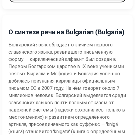
О синтезе речи на Bulgarian (Bulgaria)
Болгарский язык обладает отличием первого
славянского языка, развившего письменную
форму — кириллический алфавит был создан в
Первом Болгарском царстве в IX веке учениками
святых Кирилла и Мефодия, и Болгария успешно
добилась признания кириллицы официальным
письмом ЕС в 2007 году. На нём говорят около 7
миллионов человек. Болгарский выделяется среди
славянских языков почти полным отказом от
падежной системы (падежи сохранились только в
местоимениях) и развитием определённого
артикля, присоединяемого как суффикс — 'kniga'
(книга) становится 'knigata' (книга с определённым