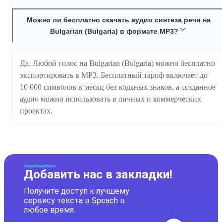
Можно ли бесплатно скачать аудио синтеза речи на
Bulgarian (Bulgaria) в формате MP3?
Да. Любой голос на Bulgarian (Bulgaria) можно бесплатно
экспортировать в MP3. Бесплатный тариф включает до
10 000 символов в месяц без водяных знаков, а созданное
аудио можно использовать в личных и коммерческих
проектах.
Добавить нас в закладки!
Получите доступ к лучшему
сервису текста в Speach в
любое время.