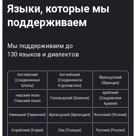
Языки, которые мы
поддерживаем
Мы поддерживаем до
130 языков и диалектов
Английский
Английский
Французский
(Соединенные
(Соединенное
(Франция)
Штаты)
Королевство)
арабский
чешский язык
Голландский (Бельгия)
(Саудовская
(Чешский язык)
Аравия)
Немецкий (Германия)
Ирландский (Ирландия)
Японский (Япония)
Корейский (Корея)
Лак (Польша)
Русский (Россия)