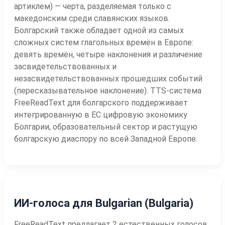
артиклем) — черта, разделяемая только с
македонским среди славянских языков.
Болгарский также обладает одной из самых
сложных систем глагольных времён в Европе:
девять времён, четыре наклонения и различение
засвидетельствованных и
незасвидетельствованных прошедших событий
(пересказывательное наклонение). TTS-система
FreeReadText для болгарского поддерживает
интегрированную в ЕС цифровую экономику
Болгарии, образовательный сектор и растущую
болгарскую диаспору по всей Западной Европе.
ИИ-голоса для Bulgarian (Bulgaria)
FreeReadText предлагает 2 естественных голосов