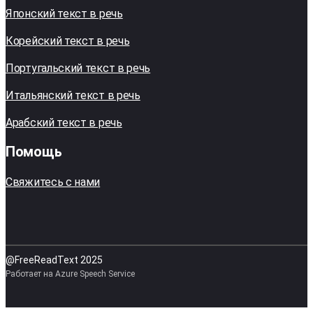
Японский текст в речь
Корейский текст в речь
Португальский текст в речь
Итальянский текст в речь
Арабский текст в речь
Помощь
Свяжитесь с нами
@FreeReadText 2025
Работает на Azure Speech Service