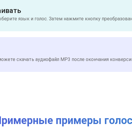
аивать
ерите язык и голос. Затем нажмите кнопку преобразован
ожете скачать аудиофайл MP3 после окончания конверси
римерные примеры голо