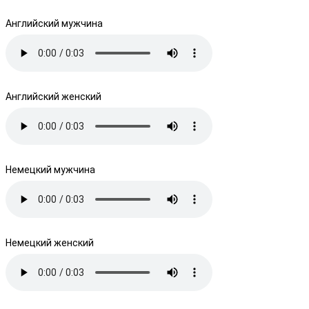
Английский мужчина
Английский женский
Немецкий мужчина
Немецкий женский