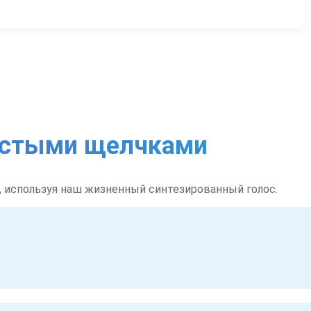
ростыми щелчками
, используя наш жизненный синтезированный голос.