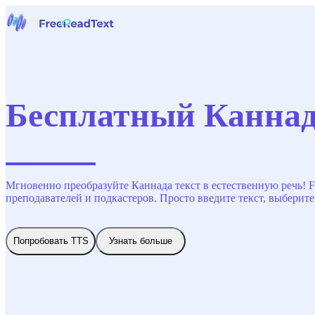
Домашняя страница
Речь в текст
Инструменты
Новости
Бесплатный Каннад
Цены
Свяжитесь с нами
Русский
Мгновенно преобразуйте Каннада текст в естественную речь! F
преподавателей и подкастеров. Просто введите текст, выберит
Попробовать TTS
Узнать больше