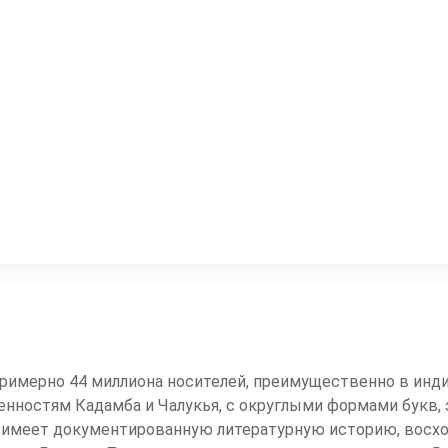
примерно 44 миллиона носителей, преимущественно в инди
ьменностям Кадамба и Чалукья, с округлыми формами бук
имеет документированную литературную историю, восходящ