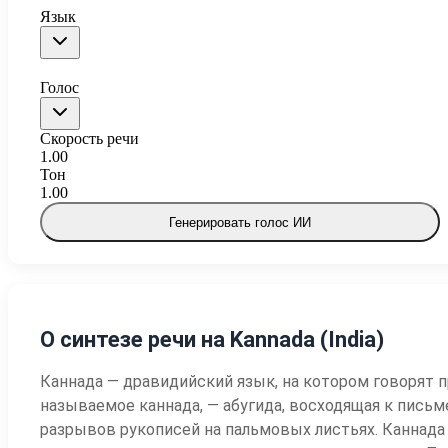
Язык
Голос
Скорость речи
1.00
Тон
1.00
Генерировать голос ИИ
О синтезе речи на Kannada (India)
Каннада — дравидийский язык, на котором говорят 
называемое каннада, — абугида, восходящая к пис
разрывов рукописей на пальмовых листьях. Каннада 