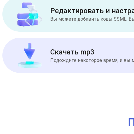
Редактировать и настр
Вы можете добавить коды SSML. Выб
Скачать mp3
Подождите некоторое время, и вы м
П