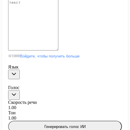
0
/
1000
Войдите, чтобы получить больше
Язык
Голос
Скорость речи
1.00
Тон
1.00
Генерировать голос ИИ