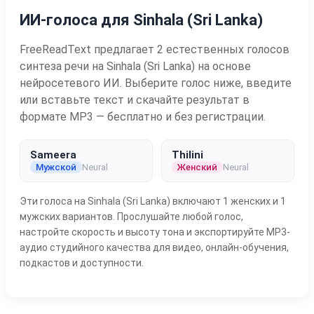
ИИ-голоса для Sinhala (Sri Lanka)
FreeReadText предлагает 2 естественных голосов
синтеза речи на Sinhala (Sri Lanka) на основе
нейросетевого ИИ. Выберите голос ниже, введите
или вставьте текст и скачайте результат в
формате MP3 — бесплатно и без регистрации.
Sameera
Thilini
Мужской
Neural
Женский
Neural
Эти голоса на Sinhala (Sri Lanka) включают 1 женских и 1
мужских вариантов. Прослушайте любой голос,
настройте скорость и высоту тона и экспортируйте MP3-
аудио студийного качества для видео, онлайн-обучения,
подкастов и доступности.