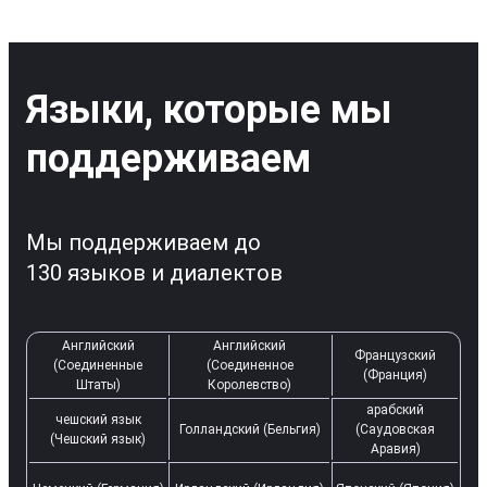
Языки, которые мы
поддерживаем
Мы поддерживаем до
130 языков и диалектов
Английский
Английский
Французский
(Соединенные
(Соединенное
(Франция)
Штаты)
Королевство)
арабский
чешский язык
Голландский (Бельгия)
(Саудовская
(Чешский язык)
Аравия)