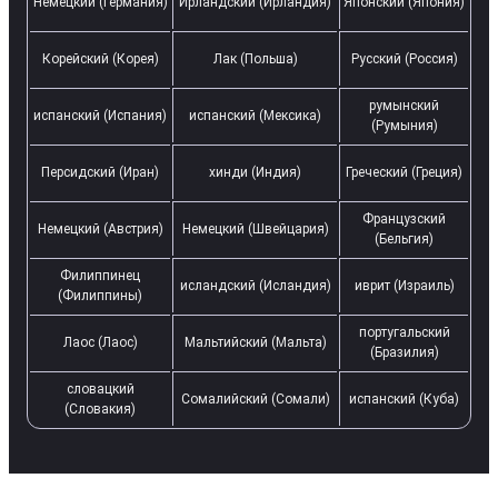
Немецкий (Германия)
Ирландский (Ирландия)
Японский (Япония)
Корейский (Корея)
Лак (Польша)
Русский (Россия)
румынский
испанский (Испания)
испанский (Мексика)
(Румыния)
Персидский (Иран)
хинди (Индия)
Греческий (Греция)
Французский
Немецкий (Австрия)
Немецкий (Швейцария)
(Бельгия)
Филиппинец
исландский (Исландия)
иврит (Израиль)
(Филиппины)
португальский
Лаос (Лаос)
Мальтийский (Мальта)
(Бразилия)
словацкий
Сомалийский (Сомали)
испанский (Куба)
(Словакия)