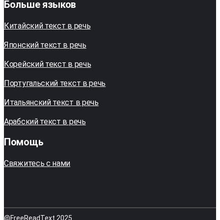
Больше языков
Китайский текст в речь
Японский текст в речь
Корейский текст в речь
Португальский текст в речь
Итальянский текст в речь
Арабский текст в речь
Помощь
Свяжитесь с нами
@FreeReadText 2025