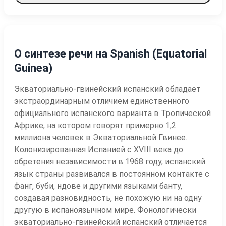
О синтезе речи на Spanish (Equatorial
Guinea)
Экваториально-гвинейский испанский обладает
экстраординарным отличием единственного
официального испанского варианта в Тропической
Африке, на котором говорят примерно 1,2
миллиона человек в Экваториальной Гвинее.
Колонизированная Испанией с XVIII века до
обретения независимости в 1968 году, испанский
язык страны развивался в постоянном контакте с
фанг, буби, ндове и другими языками банту,
создавая разновидность, не похожую ни на одну
другую в испаноязычном мире. Фонологически
экваториально-гвинейский испанский отличается