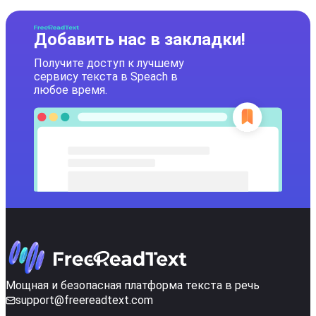
Добавить нас в закладки!
Получите доступ к лучшему
сервису текста в Speach в
любое время.
Мощная и безопасная платформа текста в речь
support@freereadtext.com