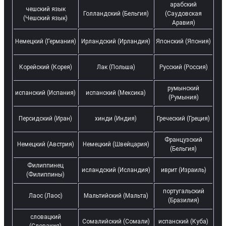
арабский
чешский язык
Голландский (Бельгия)
(Саудовская
(Чешский язык)
Аравия)
Немецкий (Германия)
Ирландский (Ирландия)
Японский (Япония)
Корейский (Корея)
Лак (Польша)
Русский (Россия)
румынский
испанский (Испания)
испанский (Мексика)
(Румыния)
Персидский (Иран)
хинди (Индия)
Греческий (Греция)
Французский
Немецкий (Австрия)
Немецкий (Швейцария)
(Бельгия)
Филиппинец
исландский (Исландия)
иврит (Израиль)
(Филиппины)
португальский
Лаос (Лаос)
Мальтийский (Мальта)
(Бразилия)
словацкий
Сомалийский (Сомали)
испанский (Куба)
(Словакия)