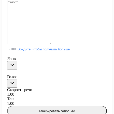
0
/
1000
Войдите, чтобы получить больше
Язык
Голос
Скорость речи
1.00
Тон
1.00
Генерировать голос ИИ