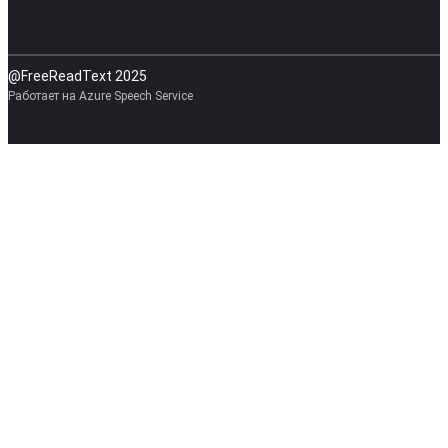
@FreeReadText 2025
Работает на Azure Speech Service