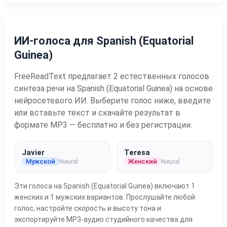
ИИ-голоса для Spanish (Equatorial
Guinea)
FreeReadText предлагает 2 естественных голосов
синтеза речи на Spanish (Equatorial Guinea) на основе
нейросетевого ИИ. Выберите голос ниже, введите
или вставьте текст и скачайте результат в
формате MP3 — бесплатно и без регистрации.
Javier
Teresa
Мужской
Neural
Женский
Neural
Эти голоса на Spanish (Equatorial Guinea) включают 1
женских и 1 мужских вариантов. Прослушайте любой
голос, настройте скорость и высоту тона и
экспортируйте MP3-аудио студийного качества для