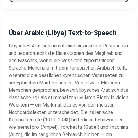
Über Arabic (Libya) Text-to-Speech
Libysches Arabisch nimmt eine einzigartige Position ein
und ueberbrueckt die Dialektzonen des Maghreb und
des Maschrik, wobei die westliche tripolitanische
Sprache Merkmale mit dem tunesischen Arabisch teilt,
waehrend die oestlichen kyrenaischen Varietaeten zu
aegyptischen Mustern neigen. Von etwa 7 Millionen
Menschen gesprochen, bewahrt libysches Arabisch das
klassische /q/ als stimmhaften uvularen Plosiv in vielen
Woertern — ein Merkmal, das es von den meisten
Nachbardialekten unterscheidet. Die italienische
Kolonialperiode (1911-1943) hinterliess Lehnwoerter
wie 'semaforo' (Ampel), 'forchetta' (Gabel) und 'machina'
(Auto), die im taeglichen Gebrauch bleiben — ein