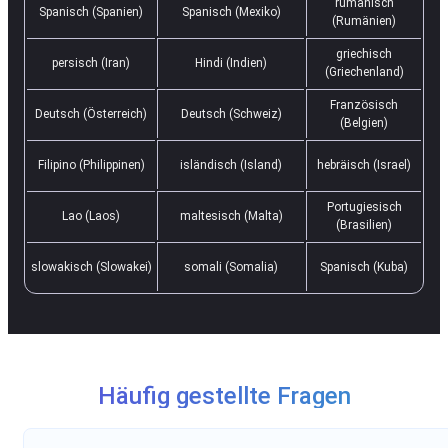
rumänisch
Spanisch (Spanien)
Spanisch (Mexiko)
(Rumänien)
griechisch
persisch (Iran)
Hindi (Indien)
(Griechenland)
Französisch
Deutsch (Österreich)
Deutsch (Schweiz)
(Belgien)
Filipino (Philippinen)
isländisch (Island)
hebräisch (Israel)
Portugiesisch
Lao (Laos)
maltesisch (Malta)
(Brasilien)
slowakisch (Slowakei)
somali (Somalia)
Spanisch (Kuba)
Häufig gestellte Fragen