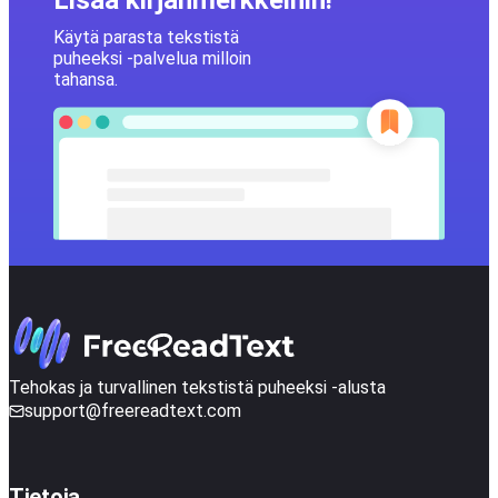
Lisää kirjanmerkkeihin!
Käytä parasta tekstistä
puheeksi -palvelua milloin
tahansa.
Tehokas ja turvallinen tekstistä puheeksi -alusta
support@freereadtext.com
Tietoja