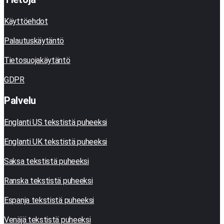
Käyttöehdot
Palautuskäytäntö
Tietosuojakäytäntö
GDPR
Palvelu
Englanti US tekstistä puheeksi
Englanti UK tekstistä puheeksi
Saksa tekstistä puheeksi
Ranska tekstistä puheeksi
Espanja tekstistä puheeksi
Venäjä tekstistä puheeksi