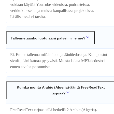
voidaan käyttää YouTube-videoissa, podcasteissa,
verkkokursseilla ja muissa kaupallisissa projekteissa.
Lisälisenssiä ei tarvita.
Tallennetaanko luotu ääni palvelimillenne?
Ei. Emme tallenna mitään luotuja äänitiedostoja. Kun poistut
sivulta, ääni katoaa pysyvästi. Muista ladata MP3-tiedostosi
ennen sivulta poistumista.
Kuinka monta Arabic (Algeria)-ääntä FreeReadText
tarjoaa?
FreeReadText tarjoaa tällä hetkellä 2 Arabic (Algeria)-