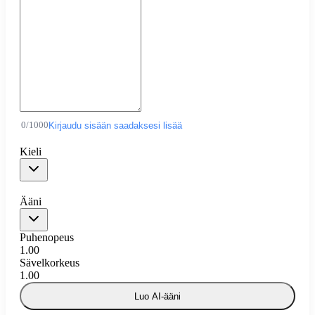
0
/
1000
Kirjaudu sisään saadaksesi lisää
Kieli
Ääni
Puhenopeus
1.00
Sävelkorkeus
1.00
Luo AI-ääni