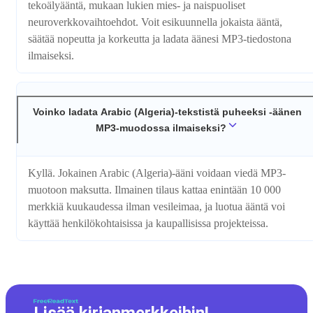
tekoälyääntä, mukaan lukien mies- ja naispuoliset
neuroverkkovaihtoehdot. Voit esikuunnella jokaista ääntä,
säätää nopeutta ja korkeutta ja ladata äänesi MP3-tiedostona
ilmaiseksi.
Voinko ladata Arabic (Algeria)-tekstistä puheeksi -äänen
MP3-muodossa ilmaiseksi?
Kyllä. Jokainen Arabic (Algeria)-ääni voidaan viedä MP3-
muotoon maksutta. Ilmainen tilaus kattaa enintään 10 000
merkkiä kuukaudessa ilman vesileimaa, ja luotua ääntä voi
käyttää henkilökohtaisissa ja kaupallisissa projekteissa.