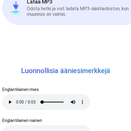
Lataa MP3
Odota hetki ja voit ladata MP3-äänitiedoston, kun
muunnos on valmis.
Luonnollisia ääniesimerkkejä
Englantilainen mies
Englantilainen nainen