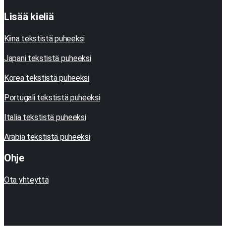
Lisää kieliä
Kiina tekstistä puheeksi
Japani tekstistä puheeksi
Korea tekstistä puheeksi
Portugali tekstistä puheeksi
Italia tekstistä puheeksi
Arabia tekstistä puheeksi
Ohje
Ota yhteyttä