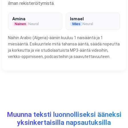
ilman rekisteröitymistä.
Amina
Ismael
Nainen
Neural
Mies
Neural
Näihin Arabic (Algeria)-ääniin kuuluu 1 naisääntä ja 1
miesääntä. Esikuuntele mitä tahansa ääntä, säädä nopeutta
ja korkeutta ja vie studiolaatuista MP3-ääntä videoihin,
verkko-oppimiseen, podcasteihin ja saavutettavuuteen.
Muunna teksti luonnolliseksi ääneksi
yksinkertaisilla napsautuksilla