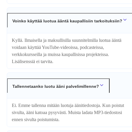
Voinko käyttää luotua ääntä kaupallisiin tarkoituksiin?
Kyllä. Ilmaisella ja maksullisilla suunnitelmilla luotua ääntä
voidaan käyttää YouTube-videoissa, podcasteissa,
verkkokursseilla ja muissa kaupallisissa projekteissa.
Lisälisenssiä ei tarvita.
Tallennetaanko luotu ääni palvelimillenne?
Ei. Emme tallenna mitään luotuja äänitiedostoja. Kun poistut
sivulta, ääni katoaa pysyvästi. Muista ladata MP3-tiedostosi
ennen sivulta poistumista.