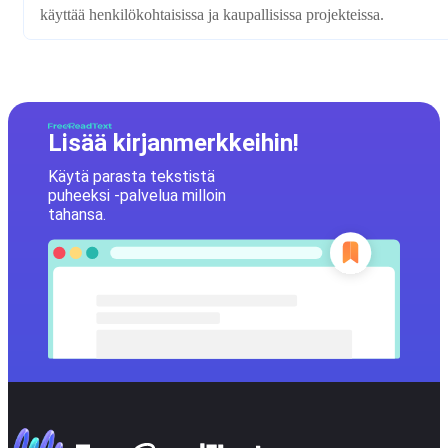
käyttää henkilökohtaisissa ja kaupallisissa projekteissa.
Lisää kirjanmerkkeihin!
Käytä parasta tekstistä
puheeksi -palvelua milloin
tahansa.