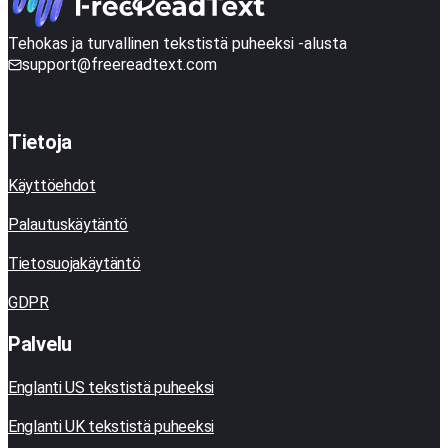
Tehokas ja turvallinen tekstistä puheeksi -alusta
support@freereadtext.com
Tietoja
Käyttöehdot
Palautuskäytäntö
Tietosuojakäytäntö
GDPR
Palvelu
Englanti US tekstistä puheeksi
Englanti UK tekstistä puheeksi