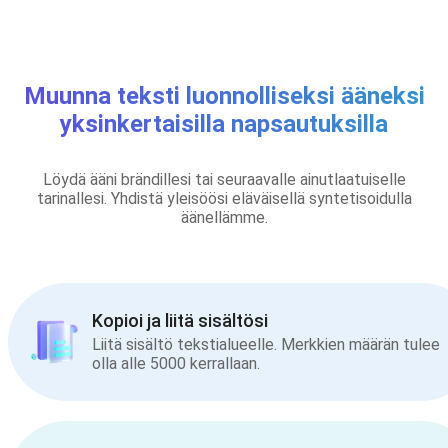
Muunna teksti luonnolliseksi ääneksi
yksinkertaisilla napsautuksilla
Löydä ääni brändillesi tai seuraavalle ainutlaatuiselle
tarinallesi. Yhdistä yleisöösi eläväisellä syntetisoidulla
äänellämme.
Kopioi ja liitä sisältösi
Liitä sisältö tekstialueelle. Merkkien määrän tulee
olla alle 5000 kerrallaan.