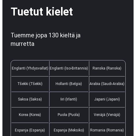
Tuetut kielet
Tuemme jopa 130 kieltä ja
murretta
Englanti (Yhdysvallat)
Englanti (Iso-Britannia)
Ranska (Ranska)
Tšekki (Tšekki)
Hollanti (Belgia)
Arabia (Saudi-Arabia)
Saksa (Saksa)
Iiri (Irlanti)
Japani (Japani)
Korea (Korea)
Puola (Puola)
Venäjä (Venäjä)
Espanja (Espanja)
Espanja (Meksiko)
Romania (Romania)