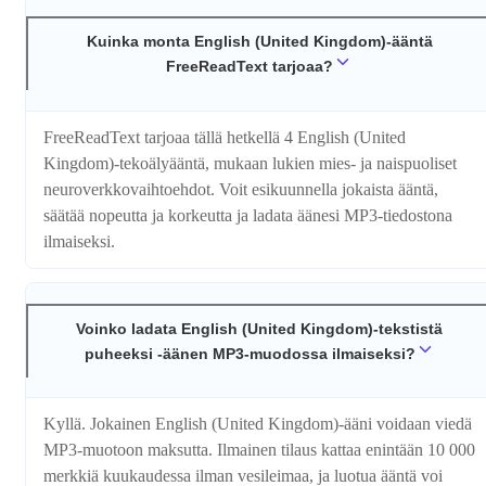
Kuinka monta English (United Kingdom)-ääntä
FreeReadText tarjoaa?
FreeReadText tarjoaa tällä hetkellä 4 English (United
Kingdom)-tekoälyääntä, mukaan lukien mies- ja naispuoliset
neuroverkkovaihtoehdot. Voit esikuunnella jokaista ääntä,
säätää nopeutta ja korkeutta ja ladata äänesi MP3-tiedostona
ilmaiseksi.
Voinko ladata English (United Kingdom)-tekstistä
puheeksi -äänen MP3-muodossa ilmaiseksi?
Kyllä. Jokainen English (United Kingdom)-ääni voidaan viedä
MP3-muotoon maksutta. Ilmainen tilaus kattaa enintään 10 000
merkkiä kuukaudessa ilman vesileimaa, ja luotua ääntä voi