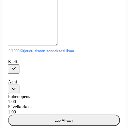
0
/
1000
Kirjaudu sisään saadaksesi lisää
Kieli
Ääni
Puhenopeus
1.00
Sävelkorkeus
1.00
Luo AI-ääni