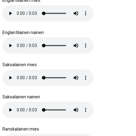
Englantilainen mies
Englantilainen nainen
Saksalainen mies
Saksalainen nainen
Ranskalainen mies