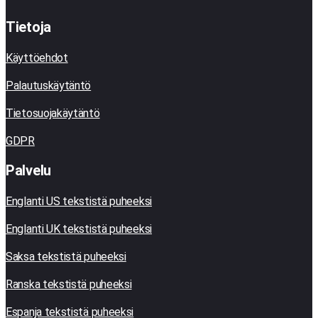
Tietoja
Käyttöehdot
Palautuskäytäntö
Tietosuojakäytäntö
GDPR
Palvelu
Englanti US tekstistä puheeksi
Englanti UK tekstistä puheeksi
Saksa tekstistä puheeksi
Ranska tekstistä puheeksi
Espanja tekstistä puheeksi