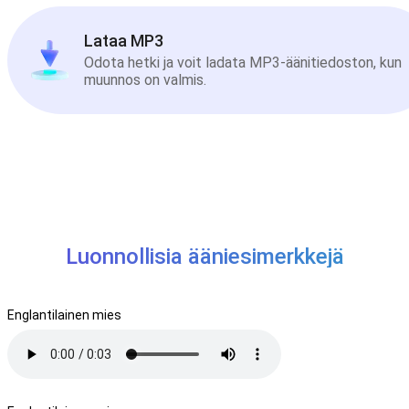
Lataa MP3
Odota hetki ja voit ladata MP3-äänitiedoston, kun
muunnos on valmis.
Luonnollisia ääniesimerkkejä
Englantilainen mies