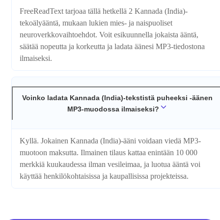
FreeReadText tarjoaa tällä hetkellä 2 Kannada (India)-
tekoälyääntä, mukaan lukien mies- ja naispuoliset
neuroverkkovaihtoehdot. Voit esikuunnella jokaista ääntä,
säätää nopeutta ja korkeutta ja ladata äänesi MP3-tiedostona
ilmaiseksi.
Voinko ladata Kannada (India)-tekstistä puheeksi -äänen
MP3-muodossa ilmaiseksi?
Kyllä. Jokainen Kannada (India)-ääni voidaan viedä MP3-
muotoon maksutta. Ilmainen tilaus kattaa enintään 10 000
merkkiä kuukaudessa ilman vesileimaa, ja luotua ääntä voi
käyttää henkilökohtaisissa ja kaupallisissa projekteissa.