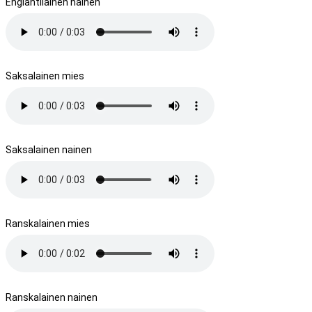
Englantilainen nainen
Saksalainen mies
Saksalainen nainen
Ranskalainen mies
Ranskalainen nainen