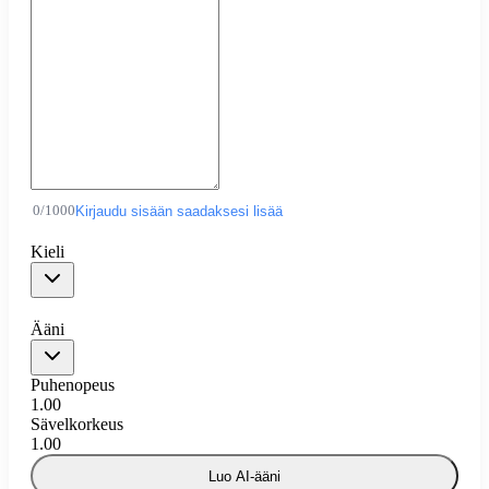
0
/
1000
Kirjaudu sisään saadaksesi lisää
Kieli
Ääni
Puhenopeus
1.00
Sävelkorkeus
1.00
Luo AI-ääni