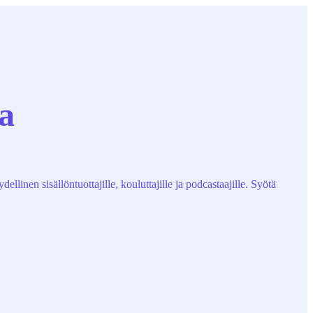
a
linen sisällöntuottajille, kouluttajille ja podcastaajille. Syötä