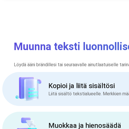
Muunna teksti luonnollis
Löydä ääni brändillesi tai seuraavalle ainutlaatuiselle tari
Kopioi ja liitä sisältösi
Liitä sisältö tekstialueelle. Merkkien mää
Muokkaa ja hienosäädä