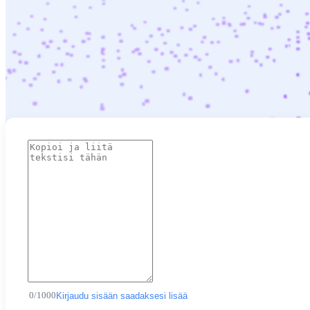
0
/
1000
Kirjaudu sisään saadaksesi lisää