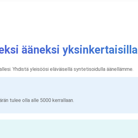
eksi ääneksi yksinkertaisill
nallesi. Yhdistä yleisöösi eläväisellä syntetisoidulla äänellämme.
rän tulee olla alle 5000 kerrallaan.