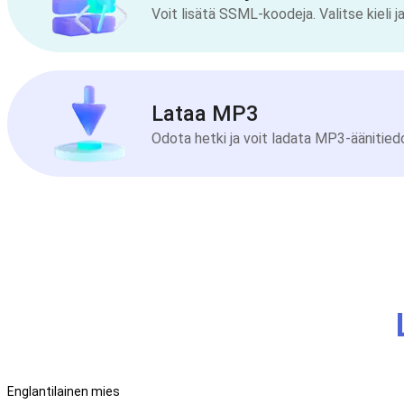
Voit lisätä SSML-koodeja. Valitse kieli 
Lataa MP3
Odota hetki ja voit ladata MP3-äänitied
Englantilainen mies