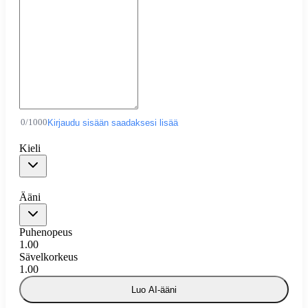
0
/
1000
Kirjaudu sisään saadaksesi lisää
Kieli
Ääni
Puhenopeus
1.00
Sävelkorkeus
1.00
Luo AI-ääni