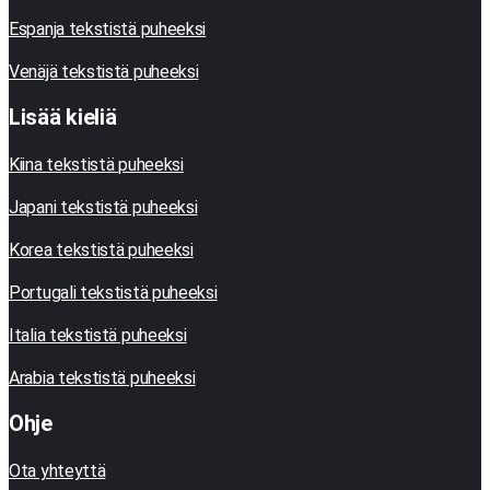
Espanja tekstistä puheeksi
Venäjä tekstistä puheeksi
Lisää kieliä
Kiina tekstistä puheeksi
Japani tekstistä puheeksi
Korea tekstistä puheeksi
Portugali tekstistä puheeksi
Italia tekstistä puheeksi
Arabia tekstistä puheeksi
Ohje
Ota yhteyttä