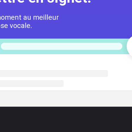
moment au meilleur
se vocale.