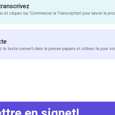
transcrivez
dio et cliquez sur 'Commencer la Transcription' pour lancer le pro
xte
z le texte converti dans le presse-papiers et utilisez-le pour vos
tre en signet!