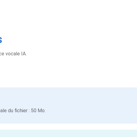
s
ce vocale IA.
e du fichier : 50 Mo.