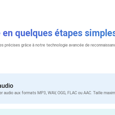
te en quelques étapes simple
les précises grâce à notre technologie avancée de reconnaissan
audio
er audio aux formats MP3, WAV, OGG, FLAC ou AAC. Taille maximal