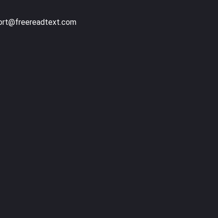
ort@freereadtext.com