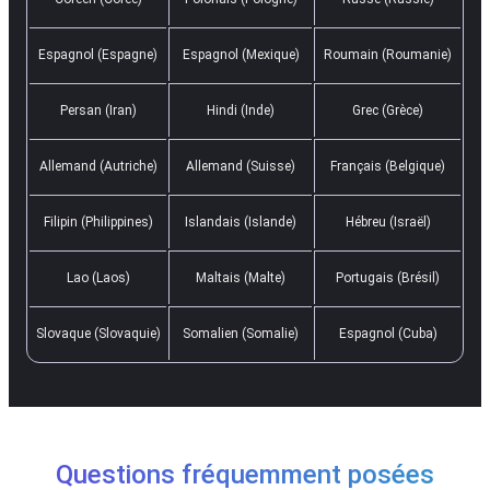
Espagnol (Espagne)
Espagnol (Mexique)
Roumain (Roumanie)
Persan (Iran)
Hindi (Inde)
Grec (Grèce)
Allemand (Autriche)
Allemand (Suisse)
Français (Belgique)
Filipin (Philippines)
Islandais (Islande)
Hébreu (Israël)
Lao (Laos)
Maltais (Malte)
Portugais (Brésil)
Slovaque (Slovaquie)
Somalien (Somalie)
Espagnol (Cuba)
Questions fréquemment posées