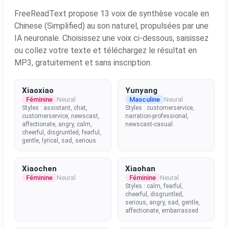
FreeReadText propose 13 voix de synthèse vocale en
Chinese (Simplified) au son naturel, propulsées par une
IA neuronale. Choisissez une voix ci-dessous, saisissez
ou collez votre texte et téléchargez le résultat en
MP3, gratuitement et sans inscription.
Xiaoxiao
Yunyang
Féminine
Neural
Masculine
Neural
Styles : assistant, chat,
Styles : customerservice,
customerservice, newscast,
narration-professional,
affectionate, angry, calm,
newscast-casual
cheerful, disgruntled, fearful,
gentle, lyrical, sad, serious
Xiaochen
Xiaohan
Féminine
Neural
Féminine
Neural
Styles : calm, fearful,
cheerful, disgruntled,
serious, angry, sad, gentle,
affectionate, embarrassed