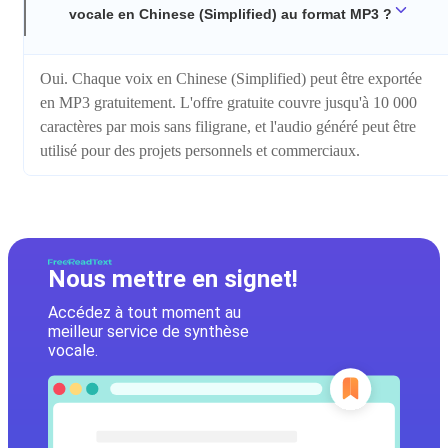
vocale en Chinese (Simplified) au format MP3 ?
Oui. Chaque voix en Chinese (Simplified) peut être exportée
en MP3 gratuitement. L'offre gratuite couvre jusqu'à 10 000
caractères par mois sans filigrane, et l'audio généré peut être
utilisé pour des projets personnels et commerciaux.
Nous mettre en signet!
Accédez à tout moment au
meilleur service de synthèse
vocale.