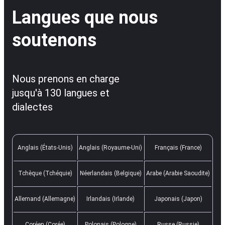
Langues que nous
soutenons
Nous prenons en charge
jusqu'à 130 langues et
dialectes
Anglais (États-Unis)
Anglais (Royaume-Uni)
Français (France)
Tchèque (Tchéquie)
Néerlandais (Belgique)
Arabe (Arabie Saoudite)
Allemand (Allemagne)
Irlandais (Irlande)
Japonais (Japon)
Coréen (Corée)
Polonais (Pologne)
Russe (Russie)