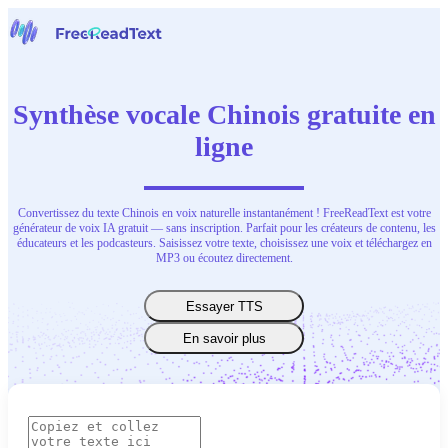
Page d'accueil
Voix en Texte
Synthèse vocale Chinois gratuite en
Outils
Actualités
ligne
Tarifs
Nous contacter
Convertissez du texte Chinois en voix naturelle instantanément ! FreeReadText est votre
Français
générateur de voix IA gratuit — sans inscription. Parfait pour les créateurs de contenu, les
éducateurs et les podcasteurs. Saisissez votre texte, choisissez une voix et téléchargez en
MP3 ou écoutez directement.
Essayer TTS
En savoir plus