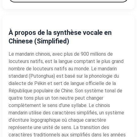
À propos de la synthèse vocale en
Chinese (Simplified)
Le mandarin chinois, avec plus de 900 millions de
locuteurs natifs, est la langue comptant le plus grand
nombre de locuteurs natifs au monde. Le mandarin
standard (Putonghua) est basé sur la phonologie du
dialecte de Pékin et sert de langue officielle de la
République populaire de Chine. Son système tonal de
quatre tons plus un ton neutre peut changer
complètement le sens d'une syllabe. Le chinois
mandarin utilise des caractères simplifiés, un système
d'écriture logographique où chaque caractère
représente une unité de sens. La transition des
caractères traditionnels aux simplifiés dans les années