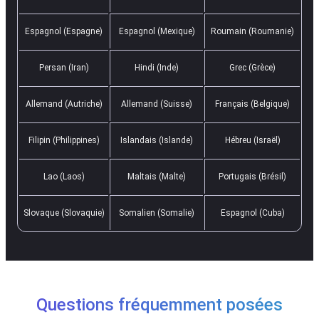
Espagnol (Espagne)
Espagnol (Mexique)
Roumain (Roumanie)
Persan (Iran)
Hindi (Inde)
Grec (Grèce)
Allemand (Autriche)
Allemand (Suisse)
Français (Belgique)
Filipin (Philippines)
Islandais (Islande)
Hébreu (Israël)
Lao (Laos)
Maltais (Malte)
Portugais (Brésil)
Slovaque (Slovaquie)
Somalien (Somalie)
Espagnol (Cuba)
Questions fréquemment posées