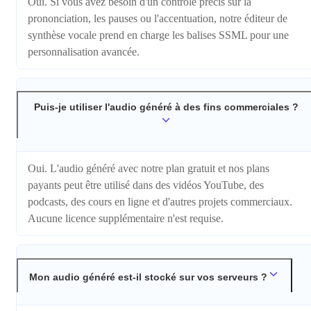
Oui. Si vous avez besoin d'un contrôle précis sur la
prononciation, les pauses ou l'accentuation, notre éditeur de
synthèse vocale prend en charge les balises SSML pour une
personnalisation avancée.
Puis-je utiliser l'audio généré à des fins commerciales ?
Oui. L'audio généré avec notre plan gratuit et nos plans
payants peut être utilisé dans des vidéos YouTube, des
podcasts, des cours en ligne et d'autres projets commerciaux.
Aucune licence supplémentaire n'est requise.
Mon audio généré est-il stocké sur vos serveurs ?