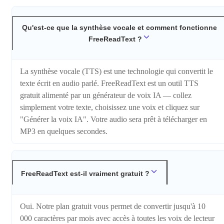
Qu'est-ce que la synthèse vocale et comment fonctionne
FreeReadText ?
La synthèse vocale (TTS) est une technologie qui convertit le
texte écrit en audio parlé. FreeReadText est un outil TTS
gratuit alimenté par un générateur de voix IA — collez
simplement votre texte, choisissez une voix et cliquez sur
"Générer la voix IA". Votre audio sera prêt à télécharger en
MP3 en quelques secondes.
FreeReadText est-il vraiment gratuit ?
Oui. Notre plan gratuit vous permet de convertir jusqu'à 10
000 caractères par mois avec accès à toutes les voix de lecteur