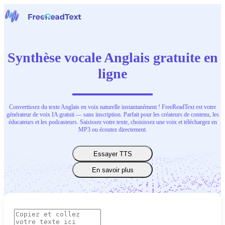
Page d'accueil
Voix en Texte
Synthèse vocale Anglais gratuite en
Outils
Actualités
ligne
Tarifs
Nous contacter
Convertissez du texte Anglais en voix naturelle instantanément ! FreeReadText est votre
Français
générateur de voix IA gratuit — sans inscription. Parfait pour les créateurs de contenu, les
éducateurs et les podcasteurs. Saisissez votre texte, choisissez une voix et téléchargez en
MP3 ou écoutez directement.
Essayer TTS
En savoir plus