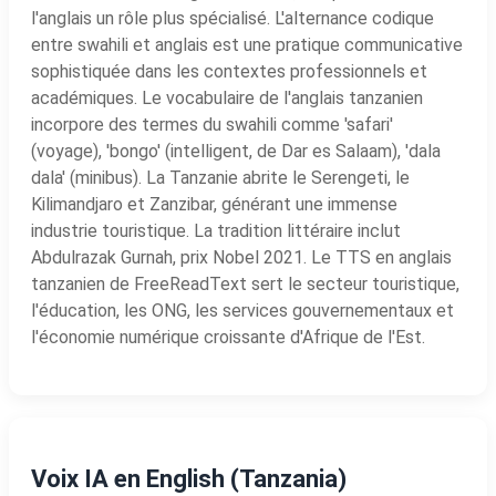
l'anglais un rôle plus spécialisé. L'alternance codique
entre swahili et anglais est une pratique communicative
sophistiquée dans les contextes professionnels et
académiques. Le vocabulaire de l'anglais tanzanien
incorpore des termes du swahili comme 'safari'
(voyage), 'bongo' (intelligent, de Dar es Salaam), 'dala
dala' (minibus). La Tanzanie abrite le Serengeti, le
Kilimandjaro et Zanzibar, générant une immense
industrie touristique. La tradition littéraire inclut
Abdulrazak Gurnah, prix Nobel 2021. Le TTS en anglais
tanzanien de FreeReadText sert le secteur touristique,
l'éducation, les ONG, les services gouvernementaux et
l'économie numérique croissante d'Afrique de l'Est.
Voix IA en English (Tanzania)