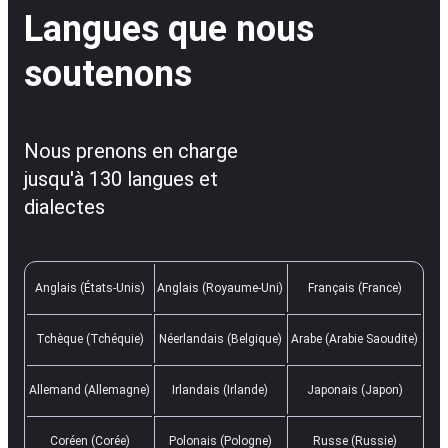
Langues que nous
soutenons
Nous prenons en charge
jusqu'à 130 langues et
dialectes
Anglais (États-Unis)
Anglais (Royaume-Uni)
Français (France)
Tchèque (Tchéquie)
Néerlandais (Belgique)
Arabe (Arabie Saoudite)
Allemand (Allemagne)
Irlandais (Irlande)
Japonais (Japon)
Coréen (Corée)
Polonais (Pologne)
Russe (Russie)