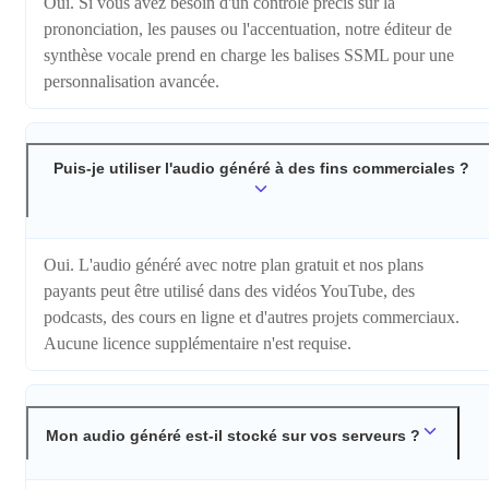
Oui. Si vous avez besoin d'un contrôle précis sur la
prononciation, les pauses ou l'accentuation, notre éditeur de
synthèse vocale prend en charge les balises SSML pour une
personnalisation avancée.
Puis-je utiliser l'audio généré à des fins commerciales ?
Oui. L'audio généré avec notre plan gratuit et nos plans
payants peut être utilisé dans des vidéos YouTube, des
podcasts, des cours en ligne et d'autres projets commerciaux.
Aucune licence supplémentaire n'est requise.
Mon audio généré est-il stocké sur vos serveurs ?