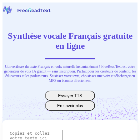
Page d'accueil
Voix en Texte
Synthèse vocale Français gratuite
Outils
Actualités
en ligne
Tarifs
Nous contacter
Convertissez du texte Français en voix naturelle instantanément ! FreeReadText est votre
Français
générateur de voix IA gratuit — sans inscription. Parfait pour les créateurs de contenu, les
éducateurs et les podcasteurs. Saisissez votre texte, choisissez une voix et téléchargez en
MP3 ou écoutez directement.
Essayer TTS
En savoir plus