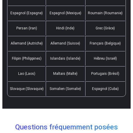
Espagnol (Espagne)
Espagnol (Mexique)
Roumain (Roumanie)
Persan (Iran)
Hindi (Inde)
Grec (Grèce)
Allemand (Autriche)
Allemand (Suisse)
Français (Belgique)
Filipin (Philippines)
Islandais (Islande)
Hébreu (Israël)
Lao (Laos)
Maltais (Malte)
Portugais (Brésil)
Slovaque (Slovaquie)
Somalien (Somalie)
Espagnol (Cuba)
Questions fréquemment posées