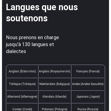
Langues que nous
soutenons
Nous prenons en charge
jusqu'à 130 langues et
dialectes
Anglais (États-Unis)
Anglais (Royaume-Uni)
Français (France)
Tchèque (Tchéquie)
Néerlandais (Belgique)
Arabe (Arabie Saoudite)
Allemand (Allemagne)
Irlandais (Irlande)
Japonais (Japon)
Coréen (Corée)
Polonais (Pologne)
Russe (Russie)