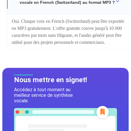
vocale en French (Switzerland) au format MP3 ?
Oui. Chaque voix en French (Switzerland) peut être exportée
en MP3 gratuitement. L'offre gratuite couvre jusqu'à 10 000
caractères par mois sans filigrane, et l'audio généré peut être
utilisé pour des projets personnels et commerciaux.
Nous mettre en signet!
Accédez à tout moment au
meilleur service de synthèse
vocale.