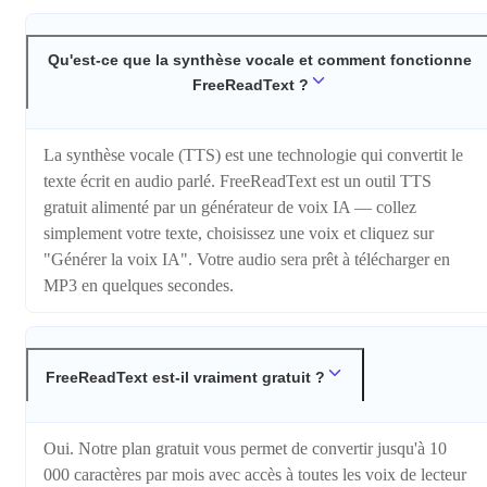
Qu'est-ce que la synthèse vocale et comment fonctionne
FreeReadText ?
La synthèse vocale (TTS) est une technologie qui convertit le
texte écrit en audio parlé. FreeReadText est un outil TTS
gratuit alimenté par un générateur de voix IA — collez
simplement votre texte, choisissez une voix et cliquez sur
"Générer la voix IA". Votre audio sera prêt à télécharger en
MP3 en quelques secondes.
FreeReadText est-il vraiment gratuit ?
Oui. Notre plan gratuit vous permet de convertir jusqu'à 10
000 caractères par mois avec accès à toutes les voix de lecteur