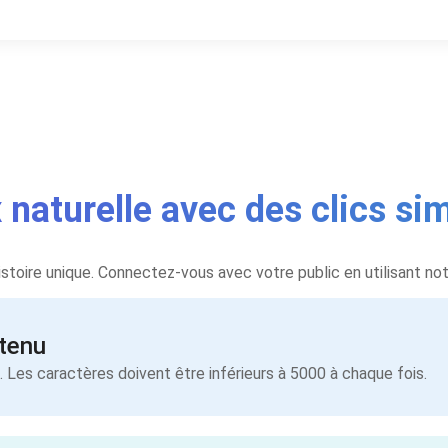
x naturelle avec des clics si
toire unique. Connectez-vous avec votre public en utilisant notr
ntenu
 Les caractères doivent être inférieurs à 5000 à chaque fois.