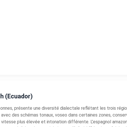
sh (Ecuador)
sonnes, présente une diversité dialectale reflétant les trois régi
n avec des schémas tonaux, voseo dans certaines zones, conserva
/, vitesse plus élevée et intonation différente. L'espagnol amazo