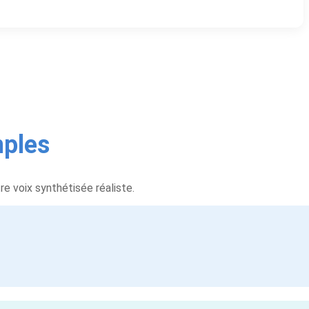
mples
e voix synthétisée réaliste.