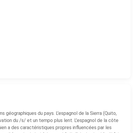
ons géographiques du pays. L'espagnol de la Sierra (Quito,
tion du /s/ et un tempo plus lent. L'espagnol de la côte
nien a des caractéristiques propres influencées par les