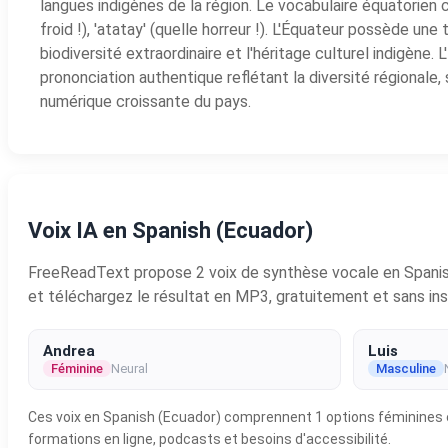
langues indigènes de la région. Le vocabulaire équatorien c
froid !), 'atatay' (quelle horreur !). L'Équateur possède un
biodiversité extraordinaire et l'héritage culturel indigèn
prononciation authentique reflétant la diversité régionale
numérique croissante du pays.
Voix IA en Spanish (Ecuador)
FreeReadText propose 2 voix de synthèse vocale en Spanish (
et téléchargez le résultat en MP3, gratuitement et sans insc
Andrea
Luis
Féminine
Neural
Masculine
Ces voix en Spanish (Ecuador) comprennent 1 options féminines et
formations en ligne, podcasts et besoins d'accessibilité.