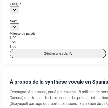
Langue
Voix
Vitesse de parole
1.00
Ton
1.00
Générer une voix IA
À propos de la synthèse vocale en Spani
L'espagnol équatorien, parlé par environ 18 millions de per
Cuenca) montre une forte influence du quichua : intonatio
(Guayaquil) partage des traits caribéens : aspiration du /s