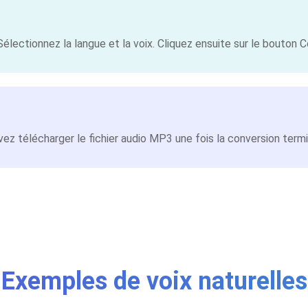
ectionnez la langue et la voix. Cliquez ensuite sur le bouton Co
z télécharger le fichier audio MP3 une fois la conversion term
Exemples de voix naturelles