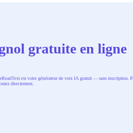
nol gratuite en ligne
ReadText est votre générateur de voix IA gratuit — sans inscription. Par
outez directement.