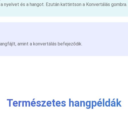
a nyelvet és a hangot. Ezután kattintson a Konvertálás gombra.
hangfájlt, amint a konvertálás befejeződik.
Természetes hangpéldák