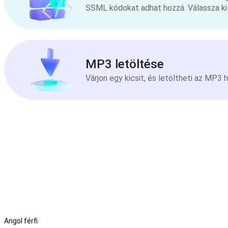
SSML kódokat adhat hozzá. Válassza ki 
MP3 letöltése
Várjon egy kicsit, és letöltheti az MP3 
Angol férfi