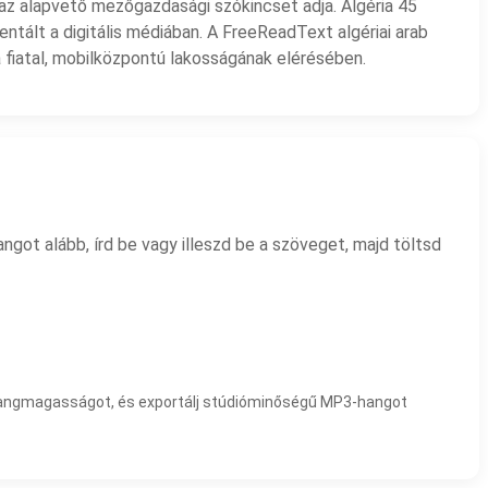
) az alapvető mezőgazdasági szókincset adja. Algéria 45
ntált a digitális médiában. A FreeReadText algériai arab
a fiatal, mobilközpontú lakosságának elérésében.
got alább, írd be vagy illeszd be a szöveget, majd töltsd
 a hangmagasságot, és exportálj stúdióminőségű MP3-hangot