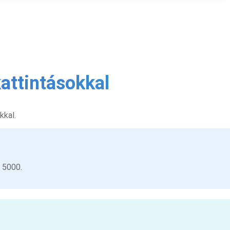
attintásokkal
kkal.
 5000.