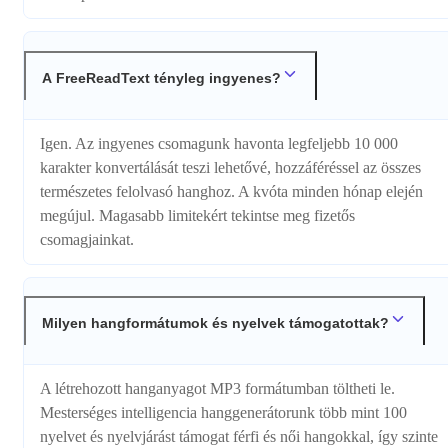
A FreeReadText tényleg ingyenes?
Igen. Az ingyenes csomagunk havonta legfeljebb 10 000
karakter konvertálását teszi lehetővé, hozzáféréssel az összes
természetes felolvasó hanghoz. A kvóta minden hónap elején
megújul. Magasabb limitekért tekintse meg fizetős
csomagjainkat.
Milyen hangformátumok és nyelvek támogatottak?
A létrehozott hanganyagot MP3 formátumban töltheti le.
Mesterséges intelligencia hanggenerátorunk több mint 100
nyelvet és nyelvjárást támogat férfi és női hangokkal, így szinte