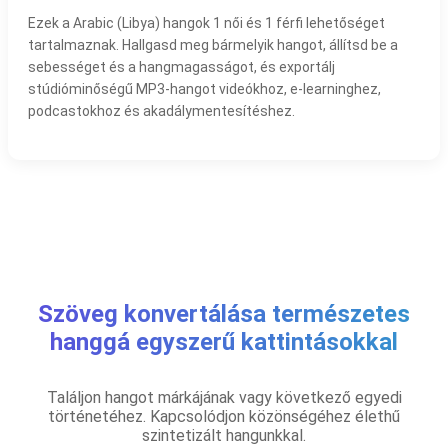
Ezek a Arabic (Libya) hangok 1 női és 1 férfi lehetőséget
tartalmaznak. Hallgasd meg bármelyik hangot, állítsd be a
sebességet és a hangmagasságot, és exportálj
stúdióminőségű MP3-hangot videókhoz, e-learninghez,
podcastokhoz és akadálymentesítéshez.
Szöveg konvertálása természetes
hanggá egyszerű kattintásokkal
Találjon hangot márkájának vagy következő egyedi
történetéhez. Kapcsolódjon közönségéhez élethű
szintetizált hangunkkal.