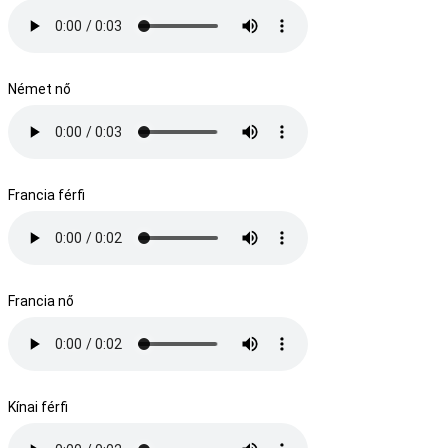
Német nő
Francia férfi
Francia nő
Kínai férfi