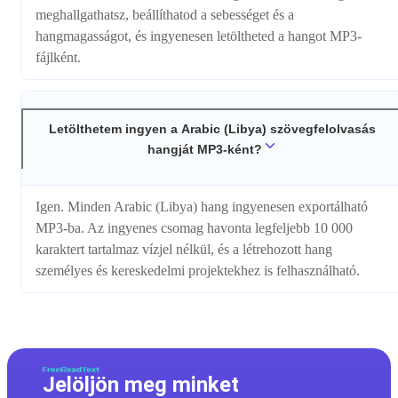
meghallgathatsz, beállíthatod a sebességet és a
hangmagasságot, és ingyenesen letöltheted a hangot MP3-
fájlként.
Letölthetem ingyen a Arabic (Libya) szövegfelolvasás
hangját MP3-ként?
Igen. Minden Arabic (Libya) hang ingyenesen exportálható
MP3-ba. Az ingyenes csomag havonta legfeljebb 10 000
karaktert tartalmaz vízjel nélkül, és a létrehozott hang
személyes és kereskedelmi projektekhez is felhasználható.
Jelöljön meg minket