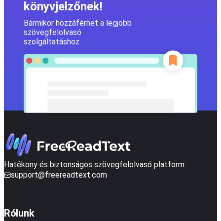
könyvjelzőnek!
Bármikor hozzáférhet a legjobb
szövegfelolvasó
szolgáltatáshoz.
Hatékony és biztonságos szövegfelolvasó platform
support@freereadtext.com
Rólunk