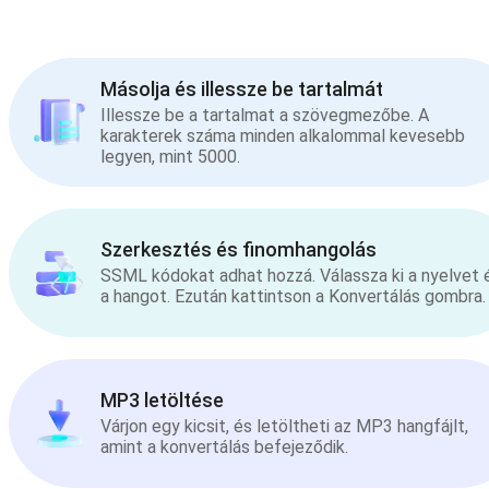
Másolja és illessze be tartalmát
Illessze be a tartalmat a szövegmezőbe. A
karakterek száma minden alkalommal kevesebb
legyen, mint 5000.
Szerkesztés és finomhangolás
SSML kódokat adhat hozzá. Válassza ki a nyelvet 
a hangot. Ezután kattintson a Konvertálás gombra.
MP3 letöltése
Várjon egy kicsit, és letöltheti az MP3 hangfájlt,
amint a konvertálás befejeződik.