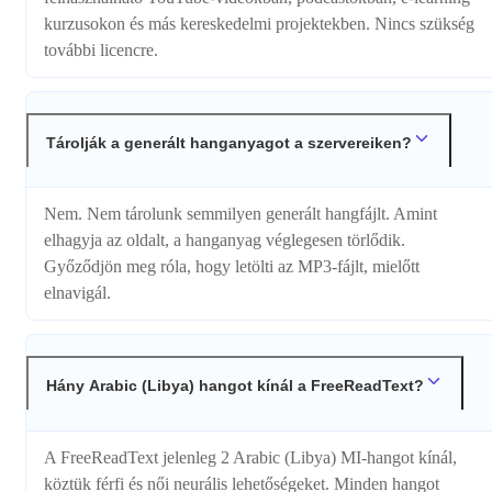
kurzusokon és más kereskedelmi projektekben. Nincs szükség
további licencre.
Tárolják a generált hanganyagot a szervereiken?
Nem. Nem tárolunk semmilyen generált hangfájlt. Amint
elhagyja az oldalt, a hanganyag véglegesen törlődik.
Győződjön meg róla, hogy letölti az MP3-fájlt, mielőtt
elnavigál.
Hány Arabic (Libya) hangot kínál a FreeReadText?
A FreeReadText jelenleg 2 Arabic (Libya) MI-hangot kínál,
köztük férfi és női neurális lehetőségeket. Minden hangot