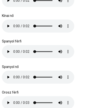
Kínai nő
Spanyol férfi
Spanyol nő
Orosz férfi