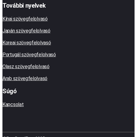
További nyelvek
Kínai szövegfelolvasó
Japán szövegfelolvasó
Koreai szövegfelolvasó
Portugál szövegfelolvasó
Olasz szövegfelolvasó
Arab szövegfelolvasó
Súgó
Kapcsolat