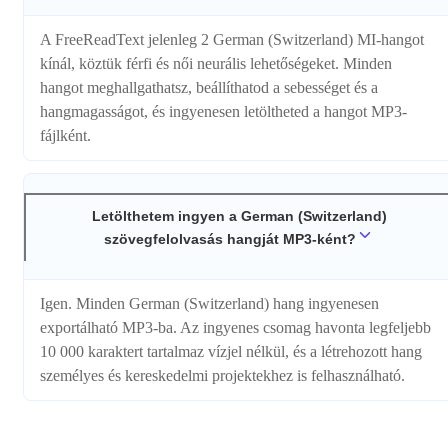
A FreeReadText jelenleg 2 German (Switzerland) MI-hangot
kínál, köztük férfi és női neurális lehetőségeket. Minden
hangot meghallgathatsz, beállíthatod a sebességet és a
hangmagasságot, és ingyenesen letöltheted a hangot MP3-
fájlként.
Letölthetem ingyen a German (Switzerland)
szövegfelolvasás hangját MP3-ként?
Igen. Minden German (Switzerland) hang ingyenesen
exportálható MP3-ba. Az ingyenes csomag havonta legfeljebb
10 000 karaktert tartalmaz vízjel nélkül, és a létrehozott hang
személyes és kereskedelmi projektekhez is felhasználható.