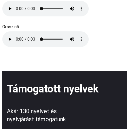
Orosz nő
Támogatott nyelvek
Akár 130 nyelvet és
nyelvjárást támogatunk