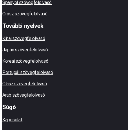
Spanyol szövegfelolvasó
Orosz szövegfelolvasó
További nyelvek
Kínai szövegfelolvasó
Japán szövegfelolvasó
Koreai szövegfelolvasó
Portugál szövegfelolvasó
Olasz szövegfelolvasó
Arab szövegfelolvasó
Súgó
Kapcsolat