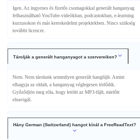
Igen. Az ingyenes és fizetős csomagokkal generált hanganyag
felhasználható YouTube-videókban, podcastokban, e-learning
kurzusokon és más kereskedelmi projektekben. Nincs szükség
további licencre.
Tárolják a generált hanganyagot a szervereiken?
Nem. Nem tárolunk semmilyen generált hangfájlt. Amint
elhagyja az oldalt, a hanganyag véglegesen törlődik.
Győződjön meg róla, hogy letölti az MP3-fájlt, mielőtt
elnavigál.
Hány German (Switzerland) hangot kínál a FreeReadText?