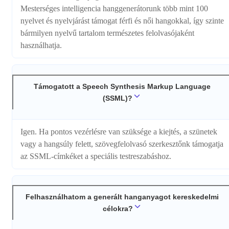
Mesterséges intelligencia hanggenerátorunk több mint 100
nyelvet és nyelvjárást támogat férfi és női hangokkal, így szinte
bármilyen nyelvű tartalom természetes felolvasójaként
használhatja.
Támogatott a Speech Synthesis Markup Language
(SSML)?
Igen. Ha pontos vezérlésre van szüksége a kiejtés, a szünetek
vagy a hangsúly felett, szövegfelolvasó szerkesztőnk támogatja
az SSML-címkéket a speciális testreszabáshoz.
Felhasználhatom a generált hanganyagot kereskedelmi
célokra?