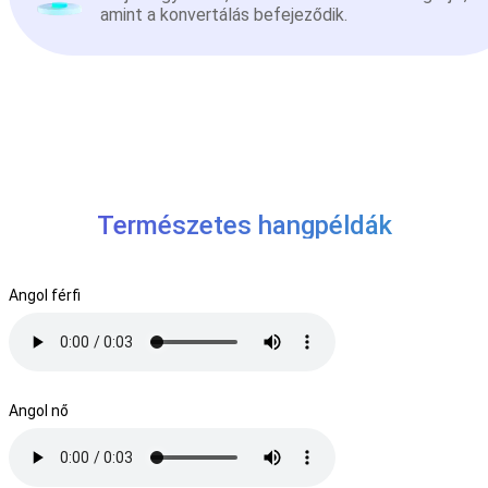
amint a konvertálás befejeződik.
Természetes hangpéldák
Angol férfi
Angol nő