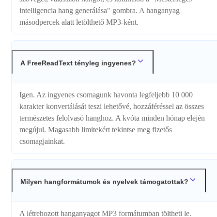
intelligencia hang generálása" gombra. A hanganyag
másodpercek alatt letölthető MP3-ként.
A FreeReadText tényleg ingyenes?
Igen. Az ingyenes csomagunk havonta legfeljebb 10 000
karakter konvertálását teszi lehetővé, hozzáféréssel az összes
természetes felolvasó hanghoz. A kvóta minden hónap elején
megújul. Magasabb limitekért tekintse meg fizetős
csomagjainkat.
Milyen hangformátumok és nyelvek támogatottak?
A létrehozott hanganyagot MP3 formátumban töltheti le.