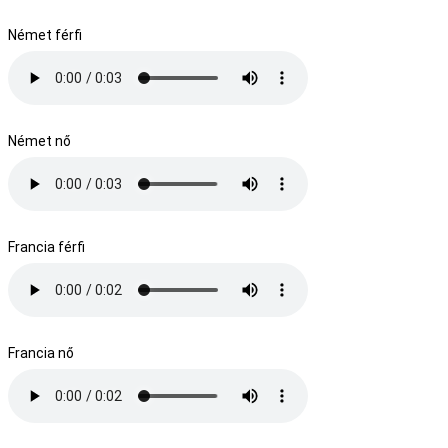
Német férfi
Német nő
Francia férfi
Francia nő