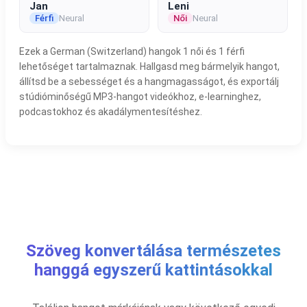
Jan
Leni
Férfi
Neural
Női
Neural
Ezek a German (Switzerland) hangok 1 női és 1 férfi
lehetőséget tartalmaznak. Hallgasd meg bármelyik hangot,
állítsd be a sebességet és a hangmagasságot, és exportálj
stúdióminőségű MP3-hangot videókhoz, e-learninghez,
podcastokhoz és akadálymentesítéshez.
Szöveg konvertálása természetes
hanggá egyszerű kattintásokkal