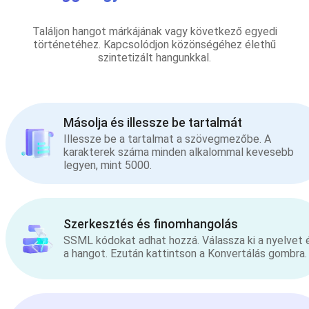
Találjon hangot márkájának vagy következő egyedi
történetéhez. Kapcsolódjon közönségéhez élethű
szintetizált hangunkkal.
Másolja és illessze be tartalmát
Illessze be a tartalmat a szövegmezőbe. A
karakterek száma minden alkalommal kevesebb
legyen, mint 5000.
Szerkesztés és finomhangolás
SSML kódokat adhat hozzá. Válassza ki a nyelvet 
a hangot. Ezután kattintson a Konvertálás gombra.