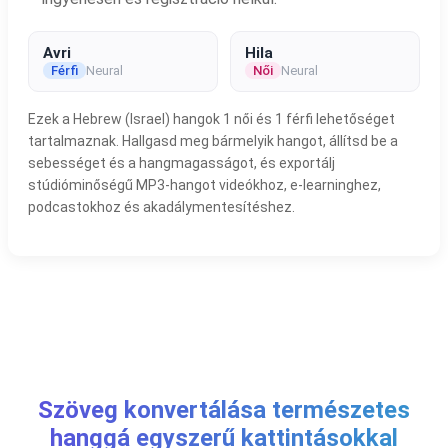
Avri
Hila
Férfi
Neural
Női
Neural
Ezek a Hebrew (Israel) hangok 1 női és 1 férfi lehetőséget
tartalmaznak. Hallgasd meg bármelyik hangot, állítsd be a
sebességet és a hangmagasságot, és exportálj
stúdióminőségű MP3-hangot videókhoz, e-learninghez,
podcastokhoz és akadálymentesítéshez.
Szöveg konvertálása természetes
hanggá egyszerű kattintásokkal