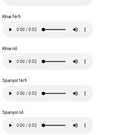
Kínai férfi
Kínai nő
Spanyol férfi
Spanyol nő