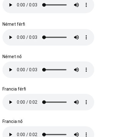
Német férfi
Német nő
Francia férfi
Francia nő