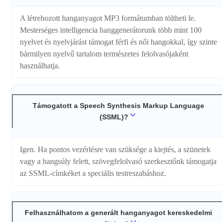
A létrehozott hanganyagot MP3 formátumban töltheti le.
Mesterséges intelligencia hanggenerátorunk több mint 100
nyelvet és nyelvjárást támogat férfi és női hangokkal, így szinte
bármilyen nyelvű tartalom természetes felolvasójaként
használhatja.
Támogatott a Speech Synthesis Markup Language
(SSML)?
Igen. Ha pontos vezérlésre van szüksége a kiejtés, a szünetek
vagy a hangsúly felett, szövegfelolvasó szerkesztőnk támogatja
az SSML-címkéket a speciális testreszabáshoz.
Felhasználhatom a generált hanganyagot kereskedelmi