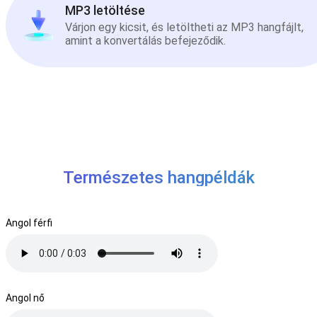
MP3 letöltése
Várjon egy kicsit, és letöltheti az MP3 hangfájlt,
amint a konvertálás befejeződik.
Természetes hangpéldák
Angol férfi
Angol nő