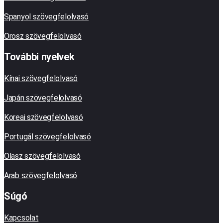
Spanyol szövegfelolvasó
Orosz szövegfelolvasó
További nyelvek
Kínai szövegfelolvasó
Japán szövegfelolvasó
Koreai szövegfelolvasó
Portugál szövegfelolvasó
Olasz szövegfelolvasó
Arab szövegfelolvasó
Súgó
Kapcsolat