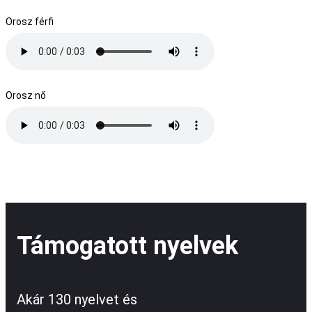
Orosz férfi
Orosz nő
Támogatott nyelvek
Akár 130 nyelvet és