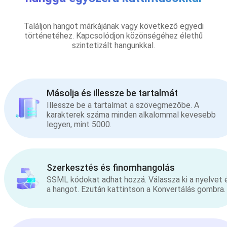
Találjon hangot márkájának vagy következő egyedi
történetéhez. Kapcsolódjon közönségéhez élethű
szintetizált hangunkkal.
Másolja és illessze be tartalmát
Illessze be a tartalmat a szövegmezőbe. A
karakterek száma minden alkalommal kevesebb
legyen, mint 5000.
Szerkesztés és finomhangolás
SSML kódokat adhat hozzá. Válassza ki a nyelvet 
a hangot. Ezután kattintson a Konvertálás gombra.