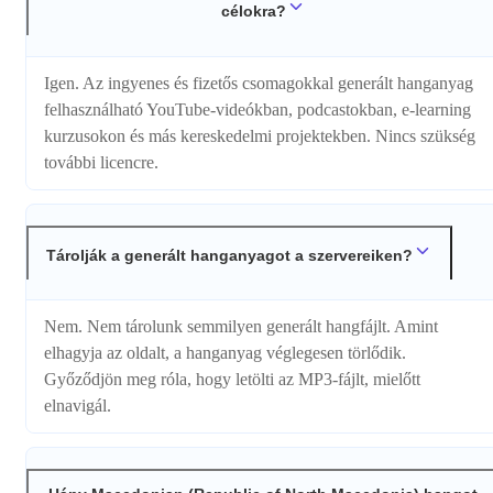
célokra?
Igen. Az ingyenes és fizetős csomagokkal generált hanganyag
felhasználható YouTube-videókban, podcastokban, e-learning
kurzusokon és más kereskedelmi projektekben. Nincs szükség
további licencre.
Tárolják a generált hanganyagot a szervereiken?
Nem. Nem tárolunk semmilyen generált hangfájlt. Amint
elhagyja az oldalt, a hanganyag véglegesen törlődik.
Győződjön meg róla, hogy letölti az MP3-fájlt, mielőtt
elnavigál.