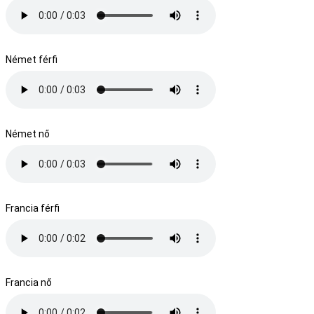
Német férfi
Német nő
Francia férfi
Francia nő