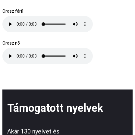
Orosz férfi
Orosz nő
Támogatott nyelvek
Akár 130 nyelvet és