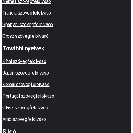
Német szövegfelolvasó
Francia szövegfelolvasó
Spanyol szövegfelolvasó
Orosz szövegfelolvasó
További nyelvek
Kínai szövegfelolvasó
Japán szövegfelolvasó
Koreai szövegfelolvasó
Portugál szövegfelolvasó
Olasz szövegfelolvasó
Arab szövegfelolvasó
Súgó