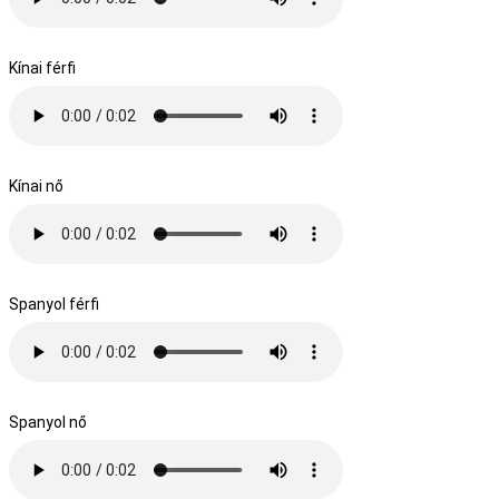
Kínai férfi
Kínai nő
Spanyol férfi
Spanyol nő