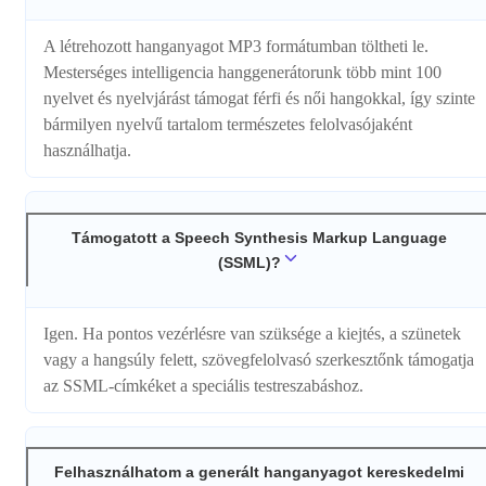
A létrehozott hanganyagot MP3 formátumban töltheti le.
Mesterséges intelligencia hanggenerátorunk több mint 100
nyelvet és nyelvjárást támogat férfi és női hangokkal, így szinte
bármilyen nyelvű tartalom természetes felolvasójaként
használhatja.
Támogatott a Speech Synthesis Markup Language
(SSML)?
Igen. Ha pontos vezérlésre van szüksége a kiejtés, a szünetek
vagy a hangsúly felett, szövegfelolvasó szerkesztőnk támogatja
az SSML-címkéket a speciális testreszabáshoz.
Felhasználhatom a generált hanganyagot kereskedelmi