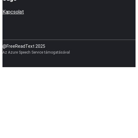
Kapcsolat
@FreeReadText 2025
Az Azure Speech Service támogatásával