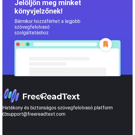
Jelöljön meg minket
könyvjelzőnek!
Bármikor hozzáférhet a legjobb
szövegfelolvasó
szolgáltatáshoz.
Hatékony és biztonságos szövegfelolvasó platform
support@freereadtext.com