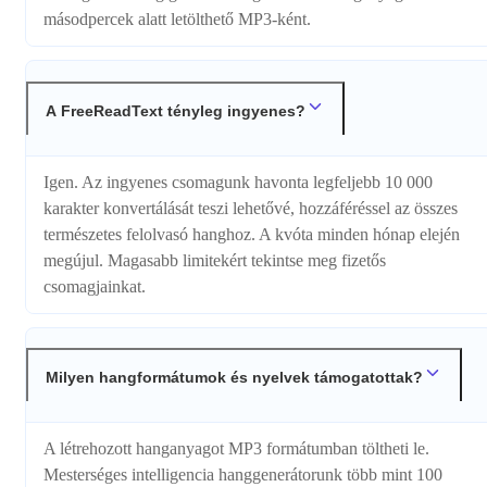
másodpercek alatt letölthető MP3-ként.
A FreeReadText tényleg ingyenes?
Igen. Az ingyenes csomagunk havonta legfeljebb 10 000
karakter konvertálását teszi lehetővé, hozzáféréssel az összes
természetes felolvasó hanghoz. A kvóta minden hónap elején
megújul. Magasabb limitekért tekintse meg fizetős
csomagjainkat.
Milyen hangformátumok és nyelvek támogatottak?
A létrehozott hanganyagot MP3 formátumban töltheti le.
Mesterséges intelligencia hanggenerátorunk több mint 100