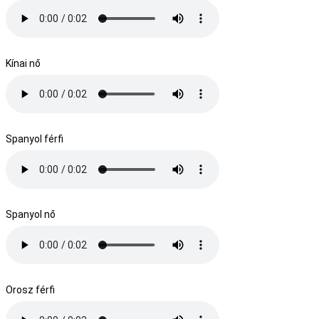
Kínai nő
Spanyol férfi
Spanyol nő
Orosz férfi