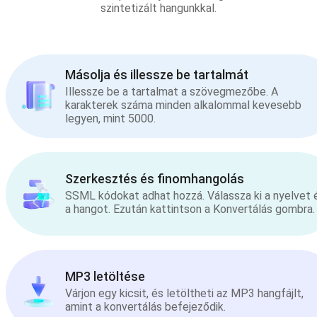
szintetizált hangunkkal.
Másolja és illessze be tartalmát
Illessze be a tartalmat a szövegmezőbe. A
karakterek száma minden alkalommal kevesebb
legyen, mint 5000.
Szerkesztés és finomhangolás
SSML kódokat adhat hozzá. Válassza ki a nyelvet 
a hangot. Ezután kattintson a Konvertálás gombra.
MP3 letöltése
Várjon egy kicsit, és letöltheti az MP3 hangfájlt,
amint a konvertálás befejeződik.