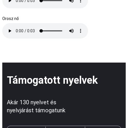
Orosz nő
Támogatott nyelvek
Akár 130 nyelvet és
nyelvjárást támogatunk