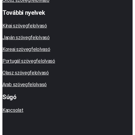
Orosz szövegfelolvasó
További nyelvek
Kínai szövegfelolvasó
Japán szövegfelolvasó
Koreai szövegfelolvasó
Portugál szövegfelolvasó
Olasz szövegfelolvasó
Arab szövegfelolvasó
Súgó
Kapcsolat