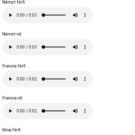
Német férfi
Német nő
Francia férfi
Francia nő
Kínai férfi