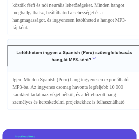
köztük férfi és női neurális lehetőségeket. Minden hangot
meghallgathatsz, beállíthatod a sebességet és a
hangmagasságot, és ingyenesen letöltheted a hangot MP3-
fájlként.
Letölthetem ingyen a Spanish (Peru) szövegfelolvasás
hangját MP3-ként?
Igen. Minden Spanish (Peru) hang ingyenesen exportálható
MP3-ba. Az ingyenes csomag havonta legfeljebb 10 000
karaktert tartalmaz vízjel nélkül, és a létrehozott hang
személyes és kereskedelmi projektekhez is felhasználható.