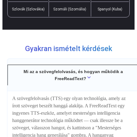
Szlovák (Szlovákia)
Szomáli (Szomália)
Spanyol (Kuba)
Gyakran ismételt kérdések
Mi az a szövegfelolvasás, és hogyan működik a
FreeReadText?
A szövegfelolvasás (TTS) egy olyan technológia, amely az
írott szöveget beszélt hanggá alakítja. A FreeReadText egy
ingyenes TTS-eszköz, amelyet mesterséges intelligencia
hanggenerátor technológia működtet — csak illessze be a
szöveget, válasszon hangot, és kattintson a "Mesterséges
intelligencia hang generálása" gombra. A hanganyag