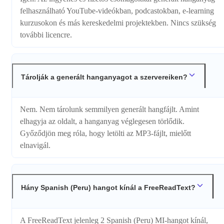
felhasználható YouTube-videókban, podcastokban, e-learning
kurzusokon és más kereskedelmi projektekben. Nincs szükség
további licencre.
Tárolják a generált hanganyagot a szervereiken?
Nem. Nem tárolunk semmilyen generált hangfájlt. Amint
elhagyja az oldalt, a hanganyag véglegesen törlődik.
Győződjön meg róla, hogy letölti az MP3-fájlt, mielőtt
elnavigál.
Hány Spanish (Peru) hangot kínál a FreeReadText?
A FreeReadText jelenleg 2 Spanish (Peru) MI-hangot kínál,