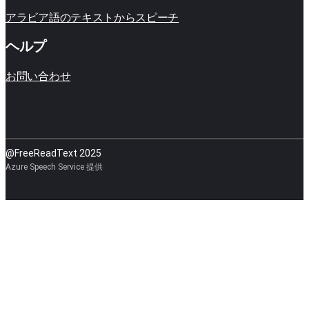
アラビア語のテキストからスピーチ
ヘルプ
お問い合わせ
@FreeReadText 2025
Azure Speech Service 提供