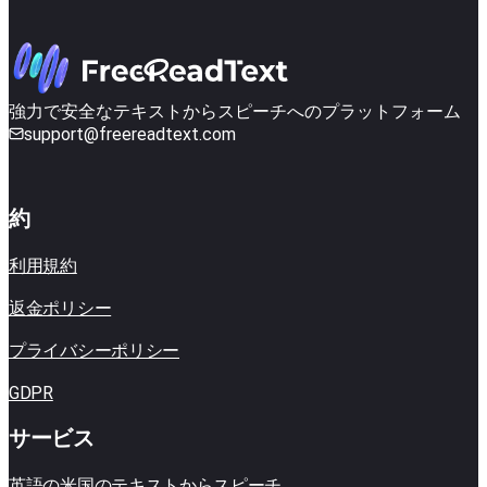
強力で安全なテキストからスピーチへのプラットフォーム
support@freereadtext.com
約
利用規約
返金ポリシー
プライバシーポリシー
GDPR
サービス
英語の米​​国のテキストからスピーチ