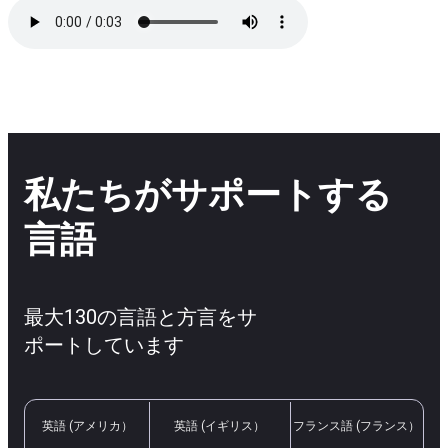
私たちがサポートする
言語
最大130の言語と方言をサ
ポートしています
英語 (アメリカ）
英語 (イギリス）
フランス語 (フランス）