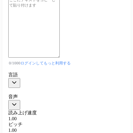
0
/
1000
ログインしてもっと利用する
言語
音声
読み上げ速度
1.00
ピッチ
1.00