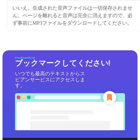
いいえ。生成された音声ファイルは一切保存されませ
ん。ページを離れると音声は完全に消えますので、必
ず事前にMP3ファイルをダウンロードしてください。
ブックマークしてください!
いつでも最高のテキストからス
ピアンサービスにアクセスしま
す。