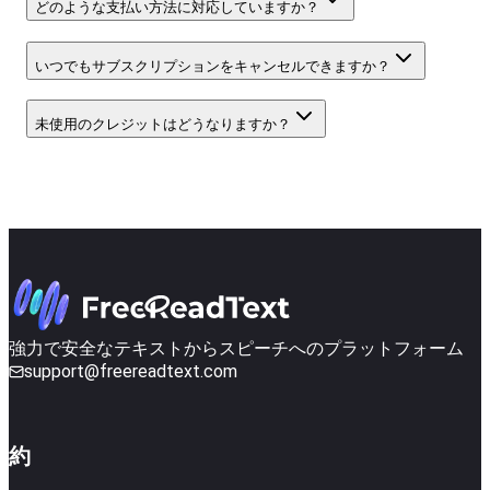
どのような支払い方法に対応していますか？
いつでもサブスクリプションをキャンセルできますか？
未使用のクレジットはどうなりますか？
強力で安全なテキストからスピーチへのプラットフォーム
support@freereadtext.com
約