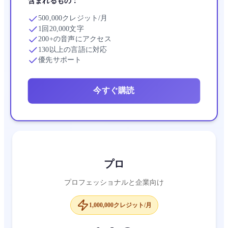
含まれるもの：
500,000クレジット/月
1回20,000文字
200+の音声にアクセス
130以上の言語に対応
優先サポート
今すぐ購読
プロ
プロフェッショナルと企業向け
1,000,000クレジット/月