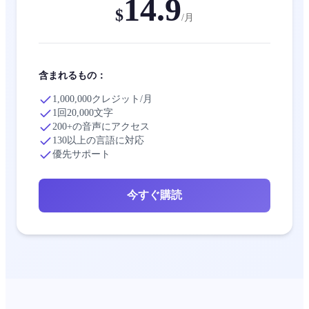
14.9
$
/
月
含まれるもの：
1,000,000クレジット/月
1回20,000文字
200+の音声にアクセス
130以上の言語に対応
優先サポート
今すぐ購読