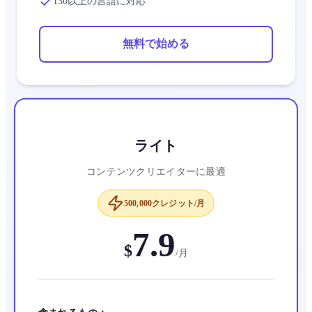
130以上の言語に対応
無料で始める
ライト
コンテンツクリエイターに最適
500,000クレジット/月
7.9
$
/
月