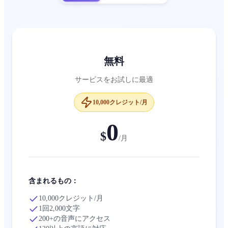
無料
サービスをお試しに最適
10,000クレジット/月
0
$
/
月
含まれるもの：
10,000クレジット/月
1回2,000文字
200+の音声にアクセス