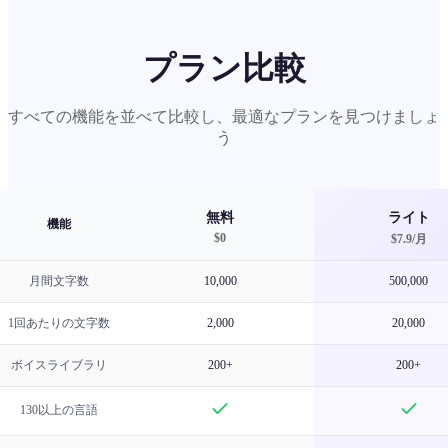
プラン比較
すべての機能を並べて比較し、最適なプランを見つけましょ
う
無料
ライト
機能
$0
$
7.9
/
月
月間文字数
10,000
500,000
1回あたりの文字数
2,000
20,000
ボイスライブラリ
200+
200+
130以上の言語