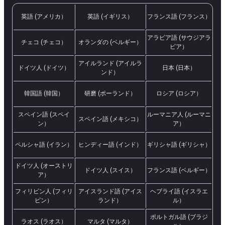
英語 (アメリカ）
英語 (イギリス）
フランス語 (フランス）
アラビア語 (サウジアラ
チェコ (チェコ）
オランダの (ベルギー）
ビア）
アイルランド (アイルラ
ドイツ人 (ドイツ）
日本 (日本）
ンド）
韓国語 (韓国）
研磨 (ポーランド）
ロシア (ロシア）
スペイン語 (スペイ
ルーマニア人 (ルーマニ
スペイン語 (メキシコ）
ン）
ア）
ペルシャ語 (イラン）
ヒンディー語 (インド）
ギリシャ語 (ギリシャ）
ドイツ人 (オーストリ
ドイツ人 (スイス）
フランス語 (ベルギー）
ア）
フィリピン人 (フィリ
アイスランド語 (アイス
ヘブライ語 (イスラエ
ピン）
ランド）
ル）
ポルトガル語 (ブラジ
ラオス (ラオス）
マルタ (マルタ）