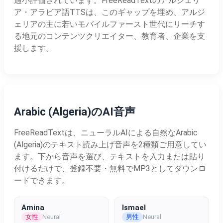
過小評価されています。FreeReadTextのアルジェリ
ア・アラビア語TTSは、このギャップを埋め、アルジ
ェリアの主に若いモバイルファースト世代にリーチす
る地元のコンテンツクリエイター、教育者、企業を支
援します。
Arabic (Algeria)のAI音声
FreeReadTextは、ニューラルAIによる自然なArabic
(Algeria)のテキスト読み上げ音声を2種類ご用意してい
ます。下から音声を選び、テキストを入力または貼り
付けるだけで、登録不要・無料でMP3としてダウンロ
ードできます。
Amina
Ismael
女性
男性
Neural
Neural