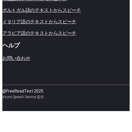
ポルトガル語のテキストからスピーチ
イタリア語のテキストからスピーチ
アラビア語のテキストからスピーチ
ヘルプ
お問い合わせ
@FreeReadText 2025
Azure Speech Service 提供