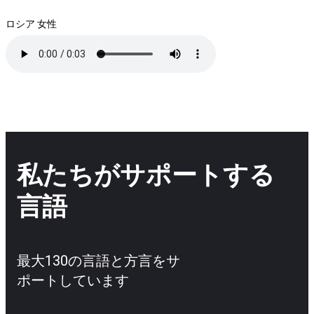
ロシア 女性
私たちがサポートする
言語
最大130の言語と方言をサ
ポートしています