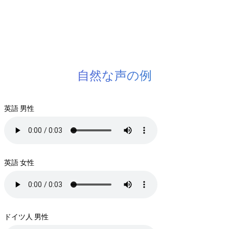
自然な声の例
英語 男性
英語 女性
ドイツ人 男性