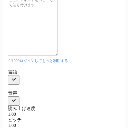
0
/
1000
ログインしてもっと利用する
言語
音声
読み上げ速度
1.00
ピッチ
1.00