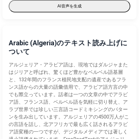
AI音声を生成
Arabic (Algeria)のテキスト読み上げに
ついて
アルジェリア・アラビア語は、現地ではダルジャまた
はジリアと呼ばれ、驚くほど豊かなベルベル語基層
と、132年間のフランス植民地支配の遺産であるフラ
ンス語からの大量の語彙借用で、アラビア語方言の中
でも際立っています。話者は一つの文章の中でアラビ
ア語、フランス語、ベルベル語を気軽に切り替え、ア
ラブ世界では珍しい三言語コードミキシングのパター
ンを生み出しています。アルジェリアの4500万人がこ
の言語を話し、北アフリカで最も広く話されるアラビ
ア語変種の一つですが、デジタルメディアでは著しく