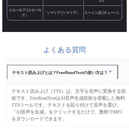
ル）
スロバキア (スロバキ
ソマリア (ソマリア）
スペイン語 (キューバ）
ア）
よくある質問
テキスト読み上げとは？FreeReadTextの使い方は？
テキスト読み上げ（TTS）は、文字を音声に変換する技
術です。FreeReadTextはAI音声生成技術を搭載した無料
TTSツールです。テキストを貼り付けて音声を選び、
「AI音声を生成」をクリックするだけで、数秒でMP3
をダウンロードできます。