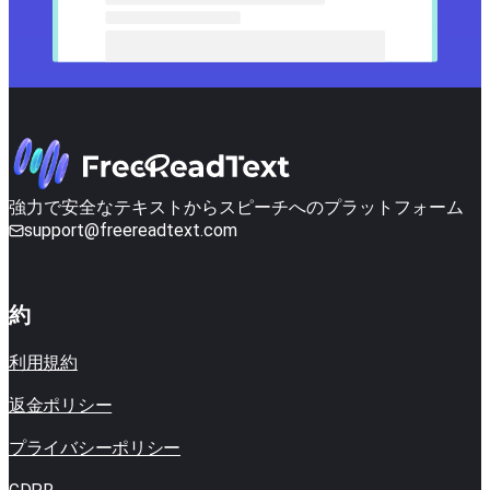
強力で安全なテキストからスピーチへのプラットフォーム
support@freereadtext.com
約
利用規約
返金ポリシー
プライバシーポリシー