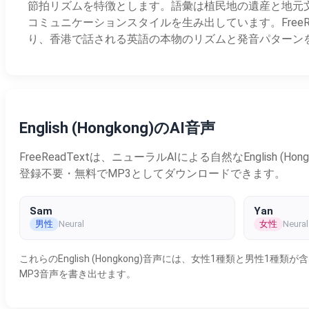
節拍リズムを特徴とします。語彙は植民地の遺産と地元
コミュニケーションスタイルを生み出しています。Free
り、香港で話される英語の本物のリズムと発音パターン
English (Hongkong)のAI音声
FreeReadTextは、ニューラルAIによる自然なEngl
登録不要・無料でMP3としてダウンロードできます。
Sam
Yan
男性
女性
Neural
Neural
これらのEnglish (Hongkong)音声には、女性1種類と
MP3音声を書き出せます。