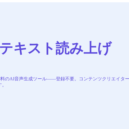
テキスト読み上げ
extは無料のAI音声生成ツール——登録不要。コンテンツクリエ
す。