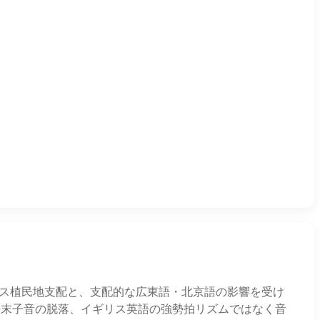
リス植民地支配と、支配的な広東語・北京語の影響を受け
、語末子音の脱落、イギリス英語の強勢拍リズムではなく音