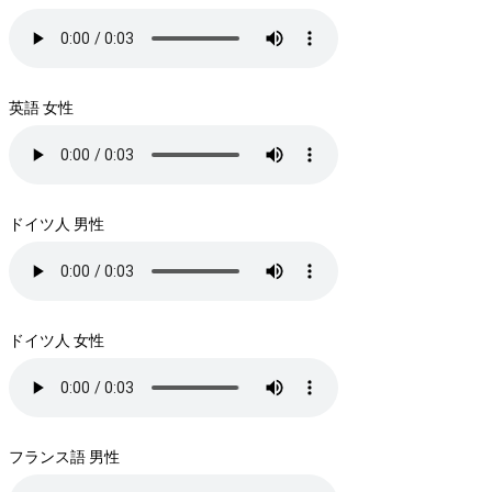
英語 女性
ドイツ人 男性
ドイツ人 女性
フランス語 男性