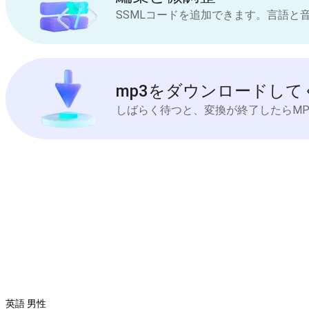
SSMLコードを追加できます。言語と
mp3をダウンロードして
しばらく待つと、変換が終了したらM
英語 男性