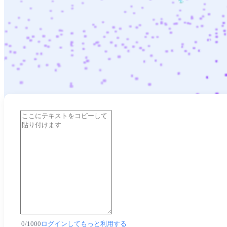
0
/
1000
ログインしてもっと利用する