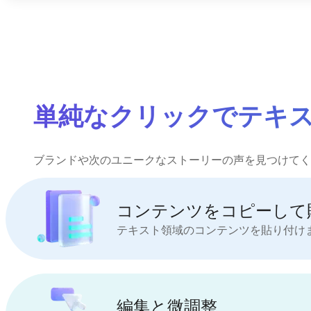
単純なクリックでテキ
ブランドや次のユニークなストーリーの声を見つけてく
コンテンツをコピーして
テキスト領域のコンテンツを貼り付けま
編集と微調整