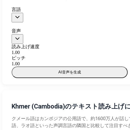
言語
音声
読み上げ速度
1.00
ピッチ
1.00
AI音声を生成
Khmer (Cambodia)のテキスト読み上
クメール語はカンボジアの公用語で、約1600万人が話
語、ラオ語といった声調言語の隣国と比較して注目すべ