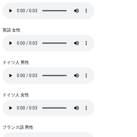
英語 女性
ドイツ人 男性
ドイツ人 女性
フランス語 男性