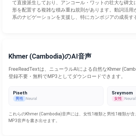
て直接派生しており、アンコール・ワットの壮大な碑文に
形を配置する複雑な積み重ね規則があります。動詞活用がな
系のナビゲーションを支援し、特にカンボジアの成長す
Khmer (Cambodia)のAI音声
FreeReadTextは、ニューラルAIによる自然なKhme
登録不要・無料でMP3としてダウンロードできます。
Piseth
Sreymom
男性
女性
Neural
Neural
これらのKhmer (Cambodia)音声には、女性1種類と男
MP3音声を書き出せます。