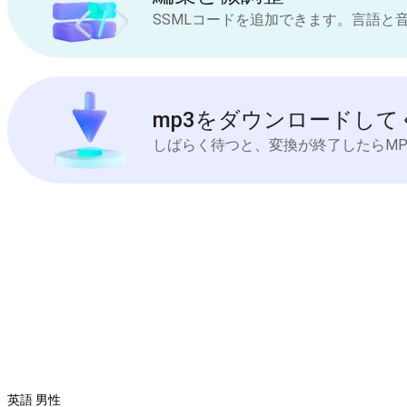
SSMLコードを追加できます。言語と
mp3をダウンロードして
しばらく待つと、変換が終了したらM
英語 男性