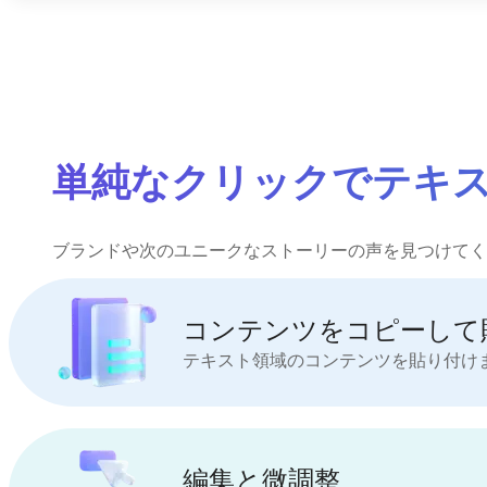
単純なクリックでテキ
ブランドや次のユニークなストーリーの声を見つけてく
コンテンツをコピーして
テキスト領域のコンテンツを貼り付けま
編集と微調整