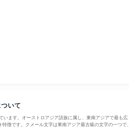
げについて
しています。オーストロアジア語族に属し、東南アジアで最も
き特徴です。クメール文字は東南アジア最古級の文字の一つで