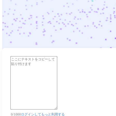
0
/
1000
ログインしてもっと利用する