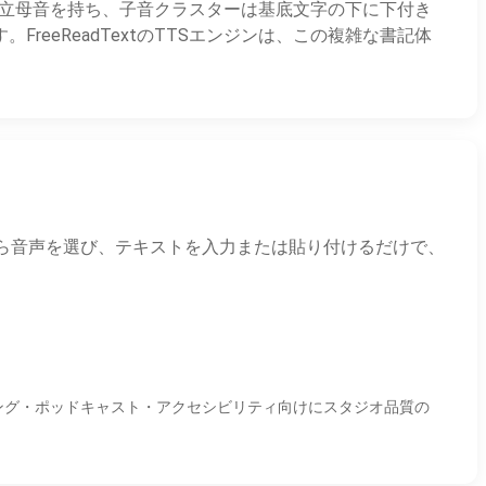
独立母音を持ち、子音クラスターは基底文字の下に下付き
eReadTextのTTSエンジンは、この複雑な書記体
ます。下から音声を選び、テキストを入力または貼り付けるだけで、
ラーニング・ポッドキャスト・アクセシビリティ向けにスタジオ品質の