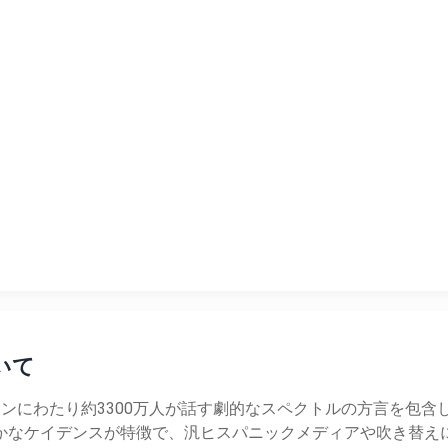
ついて
ンにわたり約3300万人が話す劇的なスペクトルの方言を包
かなケイデンスが特徴で、汎ヒスパニックメディアや吹き替え