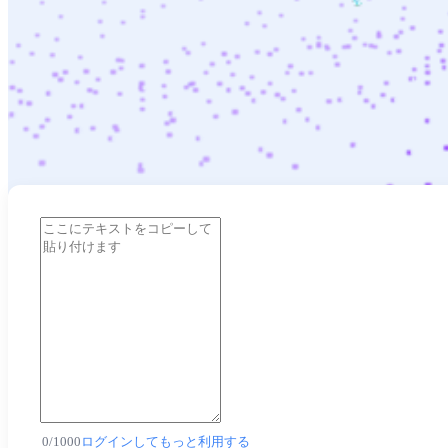
0
/
1000
ログインしてもっと利用する