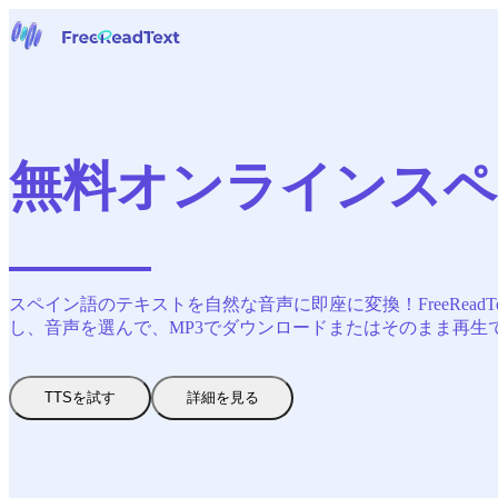
ホームページ
音声からテキストへ
ツール
ニュース
無料オンラインスペ
料金
お問い合わせ
日本語
スペイン語のテキストを自然な音声に即座に変換！FreeRe
し、音声を選んで、MP3でダウンロードまたはそのまま再生
TTSを試す
詳細を見る