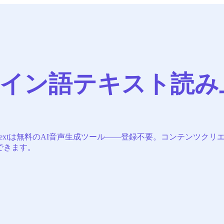
イン語テキスト読み
adTextは無料のAI音声生成ツール——登録不要。コンテンツ
できます。