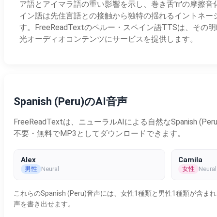
ア語とアイマラ語の重い影響を示し、巻き舌'rr'の摩擦音化、'
イン語は先住言語との接触から独特の揺れるイントネー
す。FreeReadTextのペルー・スペイン語TTS
光オーディオコンテンツにサービスを提供します。
Spanish (Peru)のAI音声
FreeReadTextは、ニューラルAIによる自然なSpan
不要・無料でMP3としてダウンロードできます。
Alex
Camila
男性
女性
Neural
Neural
これらのSpanish (Peru)音声には、女性1種類と男性1種
声を書き出せます。