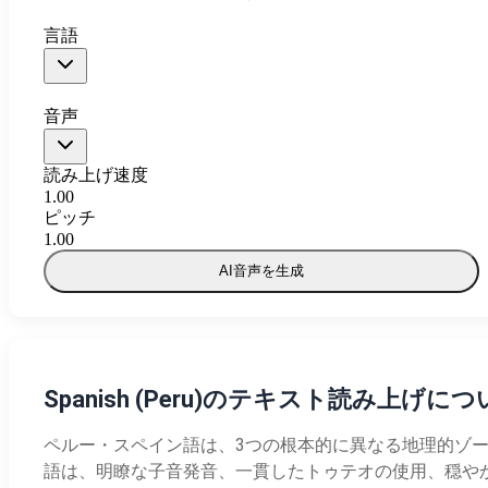
言語
音声
読み上げ速度
1.00
ピッチ
1.00
AI音声を生成
Spanish (Peru)のテキスト読み上げに
ペルー・スペイン語は、3つの根本的に異なる地理的ゾー
語は、明瞭な子音発音、一貫したトゥテオの使用、穏や