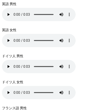
英語 男性
英語 女性
ドイツ人 男性
ドイツ人 女性
フランス語 男性