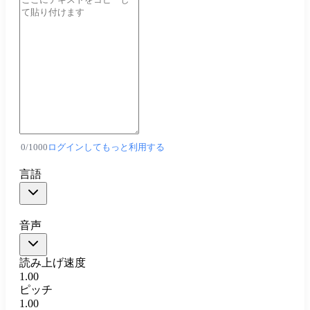
0
/
1000
ログインしてもっと利用する
言語
音声
読み上げ速度
1.00
ピッチ
1.00