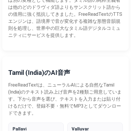
ぼ別の変種として機能します。タミル語の純粋主義者
は他のどのドラヴィダ語よりもサンスクリット語から
の借用に強く抵抗してきました。FreeReadTextのTTS
エンジンは、語境界で音が変化する複雑な形態音韻規
則を処理し、世界中の巨大なタミル語デジタルコミュ
ニティにサービスを提供します。
Tamil (India)のAI音声
FreeReadTextは、ニューラルAIによる自然なTamil
(India)のテキスト読み上げ音声を2種類ご用意していま
す。下から音声を選び、テキストを入力または貼り付
けるだけで、登録不要・無料でMP3としてダウンロー
ドできます。
Pallavi
Valluvar