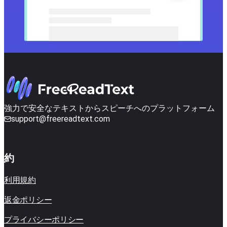
強力で安全なテキストからスピーチへのプラットフォーム
support@freereadtext.com
約
利用規約
返金ポリシー
プライバシーポリシー