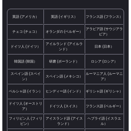
英語 (アメリカ）
英語 (イギリス）
フランス語 (フランス）
アラビア語 (サウジアラ
チェコ (チェコ）
オランダの (ベルギー）
ビア）
アイルランド (アイルラ
ドイツ人 (ドイツ）
日本 (日本）
ンド）
韓国語 (韓国）
研磨 (ポーランド）
ロシア (ロシア）
スペイン語 (スペイ
ルーマニア人 (ルーマニ
スペイン語 (メキシコ）
ン）
ア）
ペルシャ語 (イラン）
ヒンディー語 (インド）
ギリシャ語 (ギリシャ）
ドイツ人 (オーストリ
ドイツ人 (スイス）
フランス語 (ベルギー）
ア）
フィリピン人 (フィリ
アイスランド語 (アイス
ヘブライ語 (イスラエ
ピン）
ランド）
ル）