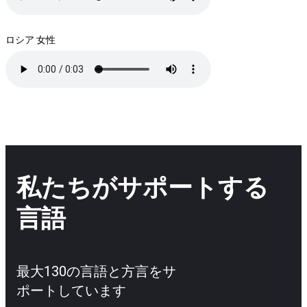
ロシア 女性
私たちがサポートする
言語
最大130の言語と方言をサ
ポートしています