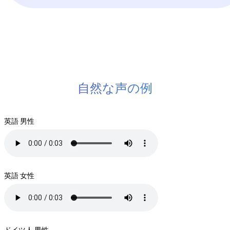
自然な声の例
英語 男性
英語 女性
ドイツ人 男性