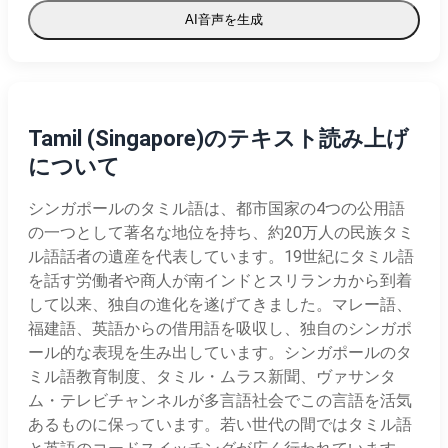
AI音声を生成
Tamil (Singapore)のテキスト読み上げ
について
シンガポールのタミル語は、都市国家の4つの公用語
の一つとして著名な地位を持ち、約20万人の民族タミ
ル語話者の遺産を代表しています。19世紀にタミル語
を話す労働者や商人が南インドとスリランカから到着
して以来、独自の進化を遂げてきました。マレー語、
福建語、英語からの借用語を吸収し、独自のシンガポ
ール的な表現を生み出しています。シンガポールのタ
ミル語教育制度、タミル・ムラス新聞、ヴァサンタ
ム・テレビチャンネルが多言語社会でこの言語を活気
あるものに保っています。若い世代の間ではタミル語