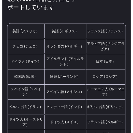
ポートしています
英語 (アメリカ）
英語 (イギリス）
フランス語 (フランス）
アラビア語 (サウジアラ
チェコ (チェコ）
オランダの (ベルギー）
ビア）
アイルランド (アイルラ
ドイツ人 (ドイツ）
日本 (日本）
ンド）
韓国語 (韓国）
研磨 (ポーランド）
ロシア (ロシア）
スペイン語 (スペイ
ルーマニア人 (ルーマニ
スペイン語 (メキシコ）
ン）
ア）
ペルシャ語 (イラン）
ヒンディー語 (インド）
ギリシャ語 (ギリシャ）
ドイツ人 (オーストリ
ドイツ人 (スイス）
フランス語 (ベルギー）
ア）