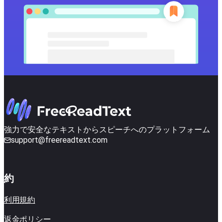
強力で安全なテキストからスピーチへのプラットフォーム
support@freereadtext.com
約
利用規約
返金ポリシー