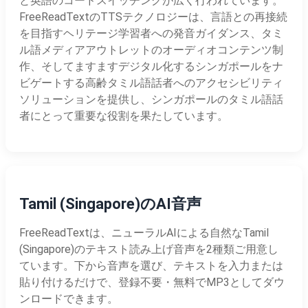
と英語のコードスイッチングが広く行われています。
FreeReadTextのTTSテクノロジーは、言語との再接続
を目指すヘリテージ学習者への発音ガイダンス、タミ
ル語メディアアウトレットのオーディオコンテンツ制
作、そしてますますデジタル化するシンガポールをナ
ビゲートする高齢タミル語話者へのアクセシビリティ
ソリューションを提供し、シンガポールのタミル語話
者にとって重要な役割を果たしています。
Tamil (Singapore)のAI音声
FreeReadTextは、ニューラルAIによる自然なTamil
(Singapore)のテキスト読み上げ音声を2種類ご用意し
ています。下から音声を選び、テキストを入力または
貼り付けるだけで、登録不要・無料でMP3としてダウ
ンロードできます。