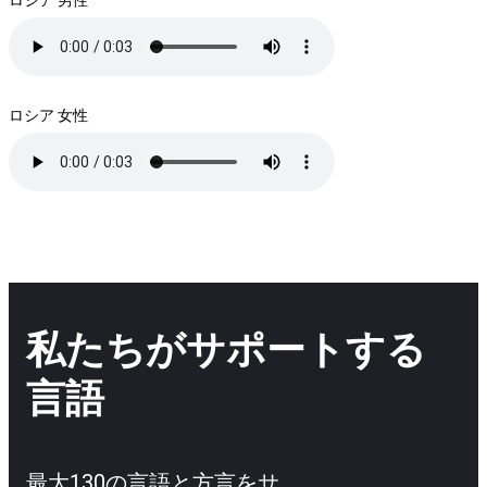
ロシア 女性
私たちがサポートする
言語
最大130の言語と方言をサ