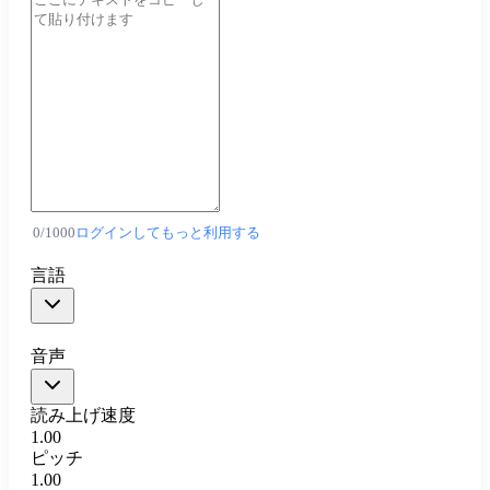
0
/
1000
ログインしてもっと利用する
言語
音声
読み上げ速度
1.00
ピッチ
1.00