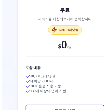
무료
서비스를 체험해보기에 완벽합니다
10,000 크레딧/월
0
$
/
월
포함 내용:
10,000 크레딧/월
대화당 2,000자
200+ 음성 사용 가능
130개 이상의 언어 지원