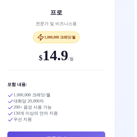
프로
전문가 및 비즈니스용
1,000,000 크레딧/월
14.9
$
/
월
포함 내용:
1,000,000 크레딧/월
대화당 20,000자
200+ 음성 사용 가능
130개 이상의 언어 지원
우선 지원