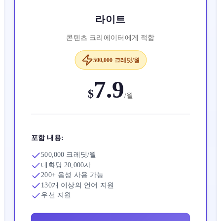
라이트
콘텐츠 크리에이터에게 적합
500,000 크레딧/월
7.9
$
/
월
포함 내용:
500,000 크레딧/월
대화당 20,000자
200+ 음성 사용 가능
130개 이상의 언어 지원
우선 지원