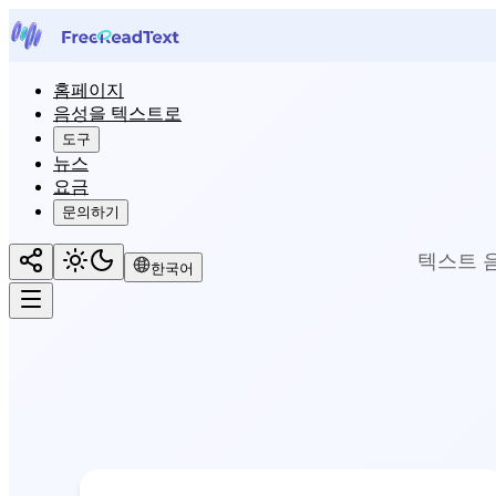
홈페이지
음성을 텍스트로
도구
뉴스
요금
문의하기
텍스트 
한국어