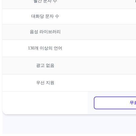
월간 문자 수
대화당 문자 수
음성 라이브러리
130개 이상의 언어
광고 없음
우선 지원
무