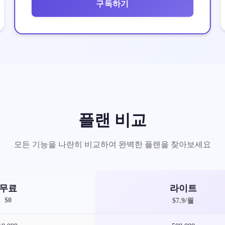
구독하기
플랜 비교
모든 기능을 나란히 비교하여 완벽한 플랜을 찾아보세요
무료
라이트
$0
$
7.9
/
월