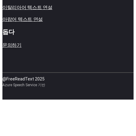
이탈리아어 텍스트 연설
아랍어 텍스트 연설
돕다
문의하기
@FreeReadText 2025
Azure Speech Service 기반