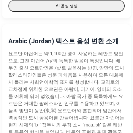
AI 음성 생성
Arabic (Jordan) 텍스트 음성 변환 소개
요르단 아랍어는 약 1,100만 명이 사용하는 레반트 방언
으로, 고전 아랍어 /q/의 독특한 발음이 특징입니다. 베
두인 출신 요르단인은 /g/로 발음하는 반면, 암만의 도시
팔레스타인인들은 성문 폐쇄음을 사용하여 모든 대화에
서 들리는 사회언어학적 표지를 형성합니다. 교역로의
교차점에 위치한 요르단은 아람어, 터키어, 영어의 요소
를 어휘에 엮어 넣었습니다. 아랍 국가 중 독특하게도 요
르단은 거대한 팔레스타인 인구를 수용하고 있으며, 이
들의 방언이 동안(東岸) 요르단어와 혼합되어 암만에서
역동적인 도시 공용어를 만들어냅니다. 요르단 아랍어는
현재 시제의 'b-' 접두사와 부정 소사 'maa...sh' 같은 레반
트 특유의 혁신을 보입니다. 베두인 표현과 환대 관용구